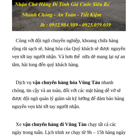
Cùng với đội ngũ chuyên nghiệp, khoang chứa hàng
rộng rãi sạch sẽ, hàng hóa của Quý khách sẽ được nguyên
vẹn tới tay người nhận. Và hơn thế nữa dẽ mang lại sự an
tâm, hài long đến quý khách hàng.
Dịch vụ
vận chuyển hàng hóa Vũng Tàu
nhanh
chóng, tin cậy và an toàn, đối với các mặt hàng dễ vỡ sẽ
được đội ngũ quản lý giám sát kỹ lưỡng để đảm bảo hàng
nguyên vẹn khi tới tay người nhận.
Xe
vận chuyển hàng đi Vũng Tàu
chạy tất cả các
ngày trong tuần. Lịch trình xe chạy từ 9h – 15h hàng ngày