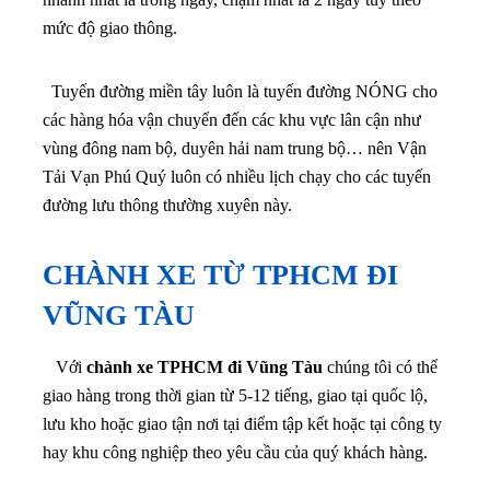
mức độ giao thông.
Tuyến đường miền tây luôn là tuyến đường NÓNG cho
các hàng hóa vận chuyển đến các khu vực lân cận như
vùng đông nam bộ, duyên hải nam trung bộ… nên Vận
Tải Vạn Phú Quý luôn có nhiều lịch chạy cho các tuyến
đường lưu thông thường xuyên này.
CHÀNH XE TỪ TPHCM ĐI
VŨNG TÀU
Với
chành xe TPHCM đi Vũng Tàu
chúng tôi có thể
giao hàng trong thời gian từ 5-12 tiếng, giao tại quốc lộ,
lưu kho hoặc giao tận nơi tại điểm tập kết hoặc tại công ty
hay khu công nghiệp theo yêu cầu của quý khách hàng.