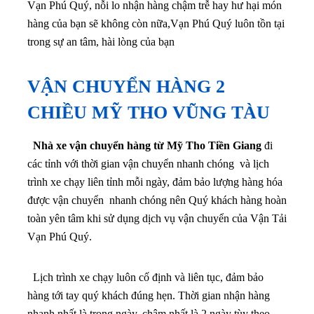
Vạn Phú Quý, nỗi lo nhận hàng chậm trễ hay hư hại món
hàng của bạn sẽ không còn nữa,Vạn Phú Quý luôn tồn tại
trong sự an tâm, hài lòng của bạn
VẬN CHUYỂN HÀNG 2
CHIỀU MỸ THO VŨNG TÀU
Nhà xe vận chuyển hàng từ Mỹ Tho Tiền Giang
đi
các tỉnh với thời gian vận chuyển nhanh chóng và lịch
trình xe chạy liên tỉnh mỗi ngày, đảm bảo lượng hàng hóa
được vận chuyển nhanh chóng nên Quý khách hàng hoàn
toàn yên tâm khi sử dụng dịch vụ vận chuyển của Vận Tải
Vạn Phú Quý.
Lịch trình xe chạy luôn cố định và liên tục, đảm bảo
hàng tới tay quý khách đúng hẹn. Thời gian nhận hàng
nhanh nhất là trong ngày, chậm nhất là 2 ngày tùy theo