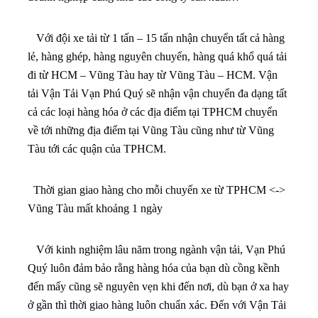
Với đội xe tải từ 1 tấn – 15 tấn nhận chuyển tất cả hàng
lẻ, hàng ghép, hàng nguyên chuyến, hàng quá khổ quá tải
đi từ HCM – Vũng Tàu hay từ Vũng Tàu – HCM. Vận
tải Vận Tải Vạn Phú Quý sẽ nhận vận chuyển đa dạng tất
cả các loại hàng hóa ở các địa điểm tại TPHCM chuyển
về tới những địa điểm tại Vũng Tàu cũng như từ Vũng
Tàu tới các quận của TPHCM.
Thời gian giao hàng cho mỗi chuyến xe từ TPHCM <->
Vũng Tàu mất khoảng 1 ngày
Với kinh nghiệm lâu năm trong ngành vận tải, Vạn Phú
Quý luôn đảm bảo rằng hàng hóa của bạn dù cồng kềnh
đến mấy cũng sẽ nguyên vẹn khi đến nơi, dù bạn ở xa hay
ở gần thì thời giao hàng luôn chuẩn xác. Đến với Vận Tải