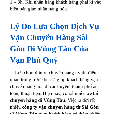
1 – 3h. Khi nhận hàng khách hàng phải kí vào
biên bản giao nhận hàng hóa.
Lý Do Lựa Chọn Dịch Vụ
Vận Chuyển Hàng Sài
Gòn Đi Vũng Tàu Của
Vạn Phú Quý
Lựa chọn đơn vị chuyển hàng uy tín điều
quan trọng trước tiên là giúp khách hàng vận
chuyển hàng hóa đi các huyện, thành phố an
toàn, thuận tiện. Hiện nay, có rất nhiều
xe tải
chuyển hàng đi Vũng Tàu
. Việc ra đời rất
nhiều
công ty
vận chuyển hàng từ Sài Gòn
về Vũng Tàu
giúp khách hàng có thêm nhiều