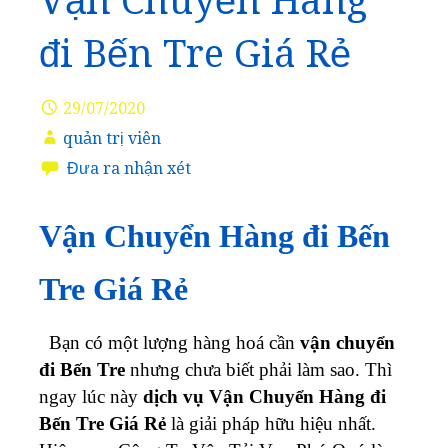
Vận Chuyển Hàng
đi Bến Tre Giá Rẻ
29/07/2020
quản trị viên
Đưa ra nhận xét
Vận Chuyển Hàng đi Bến
Tre Giá Rẻ
Bạn có một lượng hàng hoá cần
vận chuyển
đi Bến Tre
nhưng chưa biết phải làm sao. Thì
ngay lúc này
dịch vụ Vận Chuyển Hàng đi
Bến Tre Giá Rẻ
là giải pháp hữu hiệu nhất.