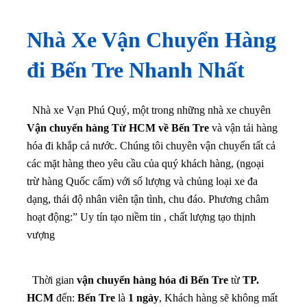
Nhà Xe Vận Chuyển Hàng
đi Bến Tre Nhanh Nhất
Nhà xe Vạn Phú Quý, một trong những nhà xe chuyên
Vận chuyển hàng Từ HCM về Bến Tre
và vận tải hàng
hóa đi khắp cả nước. Chúng tôi chuyên vận chuyển tất cả
các mặt hàng theo yêu cầu của quý khách hàng, (ngoại
trừ hàng Quốc cấm) với số lượng và chủng loại xe đa
dạng, thái độ nhân viên tận tình, chu đáo. Phương châm
hoạt động:” Uy tín tạo niềm tin , chất lượng tạo thịnh
vượng
Thời gian
vận chuyển hàng hóa đi Bến Tre
từ
TP.
HCM
đến:
Bến Tre
là
1 ngày
, Khách hàng sẽ không mất