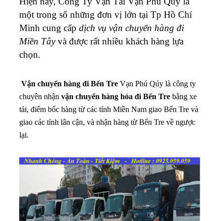
Hiện nay, Công Ty Vận Tải Vạn Phú Quý là
một trong số những đơn vị lớn tại Tp Hồ Chí
Minh cung cấp
dịch vụ vận chuyển hàng đi
Miền Tây
và được rất nhiều khách hàng lựa
chọn.
Vận chuyển hàng đi Bến Tre
Vạn Phú Qúy là công ty
chuyên nhận
vận chuyển hàng hóa đi Bến Tre
bằng xe
tải, điểm bốc hàng từ các tỉnh Miền Nam giao Bến Tre và
giao các tỉnh lân cận, và nhận hàng từ Bến Tre về ngược
lại.