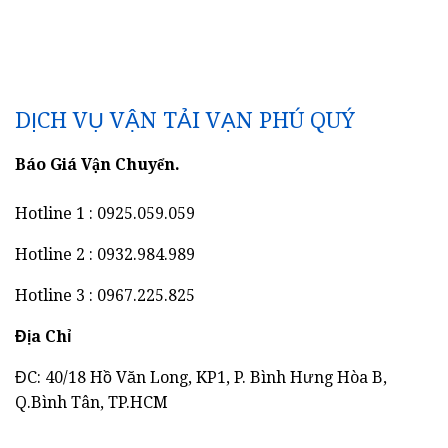
DỊCH VỤ VẬN TẢI VẠN PHÚ QUÝ
Báo Giá Vận Chuyển.
Hotline 1 : 0925.059.059
Hotline 2 : 0932.984.989
Hotline 3 : 0967.225.825
Địa Chỉ
ĐC: 40/18 Hồ Văn Long, KP1, P. Bình Hưng Hòa B,
Q.Bình Tân, TP.HCM