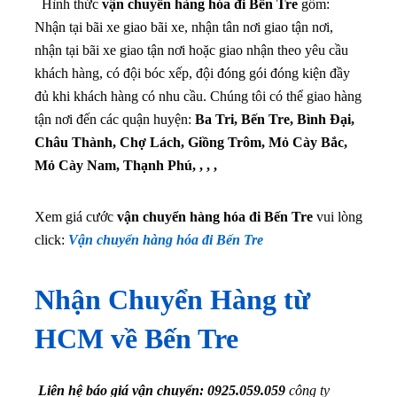
Hình thức
vận chuyển hàng hóa đi Bến Tre
gồm:
Nhận tại bãi xe giao bãi xe, nhận tân nơi giao tận nơi,
nhận tại bãi xe giao tận nơi hoặc giao nhận theo yêu cầu
khách hàng, có đội bóc xếp, đội đóng gói đóng kiện đầy
đủ khi khách hàng có nhu cầu. Chúng tôi có thể giao hàng
tận nơi đến các quận huyện:
Ba Tri, Bến Tre, Bình Đại,
Châu Thành, Chợ Lách, Giồng Trôm, Mỏ Cày Bắc,
Mỏ Cày Nam, Thạnh Phú, , , ,
Xem giá cước
vận chuyển hàng hóa đi Bến Tre
vui lòng
click:
Vận chuyển hàng hóa đi Bến Tre
Nhận Chuyển Hàng từ
HCM về Bến Tre
Liên hệ báo giá vận chuyển: 0925.059.059
công ty