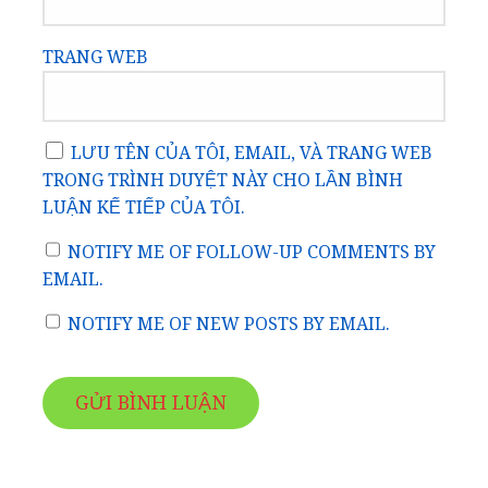
TRANG WEB
LƯU TÊN CỦA TÔI, EMAIL, VÀ TRANG WEB
TRONG TRÌNH DUYỆT NÀY CHO LẦN BÌNH
LUẬN KẾ TIẾP CỦA TÔI.
NOTIFY ME OF FOLLOW-UP COMMENTS BY
EMAIL.
NOTIFY ME OF NEW POSTS BY EMAIL.