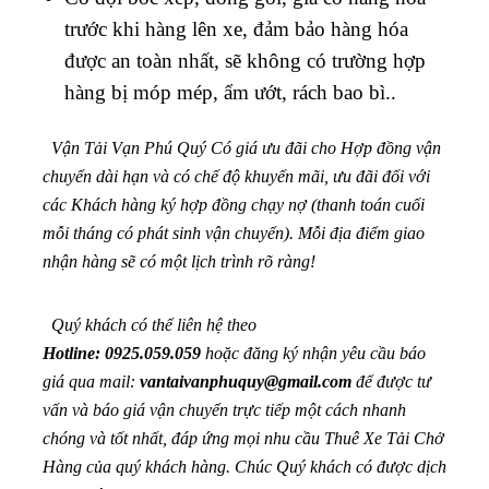
trước khi hàng lên xe, đảm bảo hàng hóa
được an toàn nhất, sẽ không có trường hợp
hàng bị móp mép, ẩm ướt, rách bao bì..
Vận Tải Vạn Phú Quý Có giá ưu đãi cho Hợp đồng vận
chuyển dài hạn và có chế độ khuyến mãi, ưu đãi đối với
các Khách hàng ký hợp đồng chạy nợ (thanh toán cuối
mỗi tháng có phát sinh vận chuyển). Mỗi địa điểm giao
nhận hàng sẽ có một lịch trình rõ ràng!
Quý khách có thể liên hệ theo
Hotline: 0925.059.059
hoặc đăng ký nhận yêu cầu báo
giá qua mail:
vantaivanphuquy@gmail.com
để được tư
vấn và báo giá vận chuyển trực tiếp một cách nhanh
chóng và tốt nhất, đáp ứng mọi nhu cầu Thuê Xe Tải Chở
Hàng của quý khách hàng. Chúc Quý khách có được dịch