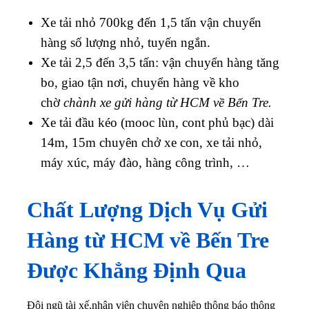
Xe tải nhỏ 700kg đến 1,5 tấn vận chuyển
hàng số lượng nhỏ, tuyến ngắn.
Xe tải 2,5 đến 3,5 tấn: vận chuyển hàng tăng
bo, giao tận nơi, chuyển hàng về kho
chờ
chành xe gửi hàng từ HCM về Bến Tre.
Xe tải đầu kéo (mooc lùn, cont phủ bạc) dài
14m, 15m chuyên chở xe con, xe tải nhỏ,
máy xúc, máy đào, hàng công trình, …
Chất Lượng Dịch Vụ Gửi
Hàng từ HCM về Bến Tre
Được Khẳng Định Qua
Đội ngũ tài xế,nhân viên chuyên nghiệp thông báo thông