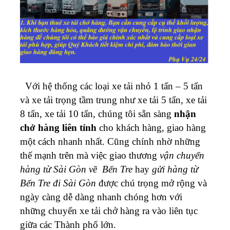
Với hệ thống các loại xe tải nhỏ 1 tấn – 5 tấn
và xe tải trọng tầm trung như xe tải 5 tấn, xe tải
8 tấn, xe tải 10 tấn, chúng tôi sẵn sàng
nhận
chở hàng liên tỉnh
cho khách hàng, giao hàng
một cách nhanh nhất.
Cũng chính nhờ những
thế mạnh trên mà việc giao thương
vận chuyển
hàng từ Sài Gòn về Bến Tre
hay
gửi hàng từ
Bến Tre đi Sài Gòn
được chú trọng mở rộng và
ngày càng dễ dàng nhanh chóng hơn với
những chuyến xe tải chở hàng ra vào liên tục
giữa các Thành phố lớn.