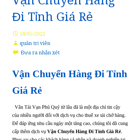
Vận Chuyển Hàng
Đi Tỉnh Giá Rẻ
18/05/2022
quản trị viên
Đưa ra nhận xét
Vận Chuyển Hàng Đi Tỉnh
Giá Rẻ
Vân Tải Vạn Phú Quý từ lâu đã là một địa chỉ tin cậy
của nhiều người đối với dịch vụ cho thuê xe tải chở hàng.
Để đáp ứng nhu cầu ngày một tăng cao, chúng tôi đã cung
cấp thêm dịch vụ
Vận Chuyển Hàng Đi Tỉnh Giá Rẻ
.
Phục vụ cho các khách hàng cá nhân và doanh nghiệp tại