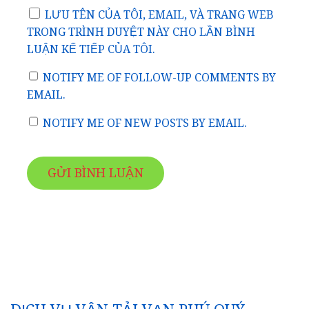
NOTIFY ME OF FOLLOW-UP COMMENTS BY
EMAIL.
NOTIFY ME OF NEW POSTS BY EMAIL.
DỊCH VỤ VẬN TẢI VẠN PHÚ QUÝ
Báo Giá Vận Chuyển.