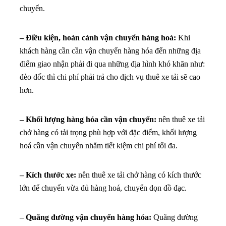
khách hàng cần cần vận chuyển hàng hóa đến những địa
điểm giao nhận phải đi qua những địa hình khó khăn như:
đèo dốc thì chi phí phải trả cho dịch vụ thuê xe tải sẽ cao
hơn.
– Khối lượng hàng hóa cần vận chuyển:
nên thuê xe tải
chở hàng có tải trọng phù hợp với đặc điểm, khối lượng
hoá cần vận chuyển nhằm tiết kiệm chi phí tối đa.
– Kích thước xe:
nên thuê xe tải chở hàng có kích thước
lớn để chuyển vừa đủ hàng hoá, chuyển dọn đồ đạc.
–
Quãng đường vận chuyển hàng hóa:
Quãng đường
vận chuyển hàng hóa càng dài thì chi phí thuê xe sẽ càng
lớn. Nếu như bạn thuê xe tải ở những nơi quá xa với địa
điểm bốc hàng thì sẽ làm cho quãng đường càng lớn và
chi phí thuê xe sẽ cao hơn.