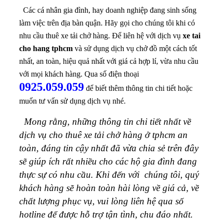
cho hang tphcm
và sử dụng dịch vụ chở đồ một cách tốt
nhất, an toàn, hiệu quả nhất với giá cả hợp lí, vừa nhu cầu
với mọi khách hàng. Qua số điện thoại
0925.059.059
để biết thêm thông tin chi tiết hoặc
muốn tư vấn sử dụng dịch vụ nhé.
Mong rằng, những thông tin chi tiết nhất về
dịch vụ cho thuê xe tải chở hàng ở tphcm an
toàn, đáng tin cậy nhất đã vừa chia sẻ trên đây
sẽ giúp ích rất nhiều cho các hộ gia đình đang
thực sự có nhu cầu. Khi đến với chúng tôi, quý
khách hàng sẽ hoàn toàn hài lòng về giá cả, về
chất lượng phục vụ, vui lòng liên hệ qua số
hotline để được hỗ trợ tận tình, chu đáo nhất.
RẤT HÂN HẠNH ĐƯỢC PHỤC
VỤ QUÝ KHÁCH !