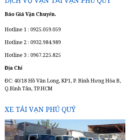
Hotline 1 : 0925.059.059
Hotline 2 : 0932.984.989
Hotline 3 : 0967.225.825
Địa Chỉ
ĐC: 40/18 Hồ Văn Long, KP1, P. Bình Hưng Hòa B,
Q.Bình Tân, TP.HCM
XE TẢI VẠN PHÚ QUÝ