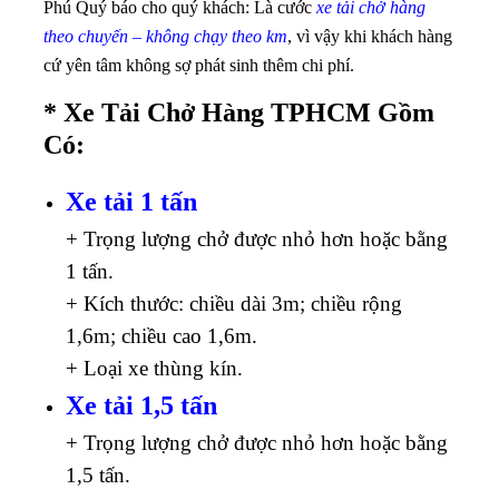
Phú Quý báo cho quý khách: Là cước
xe tải chở hàng
theo chuyến
–
không chạy theo km
, vì vậy khi khách hàng
cứ yên tâm không sợ phát sinh thêm chi phí.
* Xe Tải Chở Hàng TPHCM Gồm
Có:
Xe tải 1 tấn
+ Trọng lượng chở được nhỏ hơn hoặc bằng
1 tấn.
+ Kích thước: chiều dài 3m; chiều rộng
1,6m; chiều cao 1,6m.
+ Loại xe thùng kín.
Xe tải 1,5 tấn
+ Trọng lượng chở được nhỏ hơn hoặc bằng
1,5 tấn.