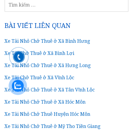
Xe Tải Nhỏ Chở Thuê ở Xã Bình Hưng
Xe Tải Chở Thuê ở Xã Bình Lợi
Xe Tải Nhỏ Chở Thuê ở Xã Hưng Long
Xe Tải Chở Thuê ở Xã Vĩnh Lộc
Xe Tải Nhỏ Chở Thuê ở Xã Tân Vĩnh Lộc
Xe Tải Nhỏ Chở Thuê ở Xã Hóc Môn
Xe Tải Nhỏ Chở Thuê Huyện Hóc Môn
Xe Tải Nhỏ Chở Thuê ở Mỹ Tho Tiền Giang
Dịch Vụ Vận Tải Tại Huyện Củ Chi
Xe Tải Chở Đồ Chuyển Nhà Trọn Gói Ở Củ Chi