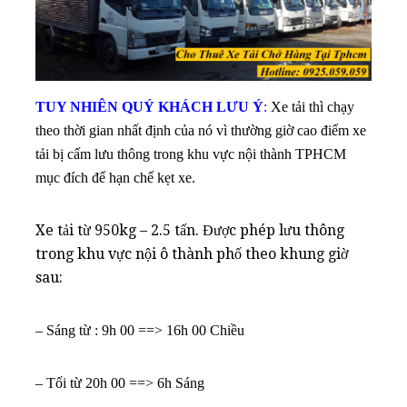
TUY NHIÊN QUÝ KHÁCH LƯU Ý
:
Xe tải thì chạy
theo thời gian nhất định của nó vì thường giờ cao điểm xe
tải bị cấm lưu thông trong khu vực nội thành TPHCM
mục đích để hạn chế kẹt xe.
Xe tải từ 950kg – 2.5 tấn. Được phép lưu thông
trong khu vực nội ô thành phố theo khung giờ
sau:
– Sáng từ : 9h 00 ==> 16h 00 Chiều
– Tối từ 20h 00 ==> 6h Sáng