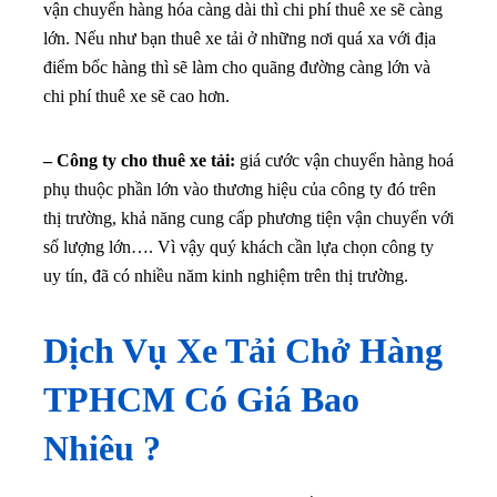
– Công ty cho thuê xe tải:
giá cước vận chuyển hàng hoá
phụ thuộc phần lớn vào thương hiệu của công ty đó trên
thị trường, khả năng cung cấp phương tiện vận chuyển với
số lượng lớn…. Vì vậy quý khách cần lựa chọn công ty
uy tín, đã có nhiều năm kinh nghiệm trên thị trường.
Dịch Vụ Xe Tải Chở Hàng
TPHCM Có Giá Bao
Nhiêu ?
Tùy từng loại xe tải đặc thù và với số km sử dụng mà
Vạn Phú Qúy đưa ra nhiều mức giá khác nhau. Khi thuê
xe tải vận chuyển thì bạn có thể yên tâm về mặt giá cả của
dịch vụ mà chúng tôi mang lại
. Đội xe tải của chúng tôi