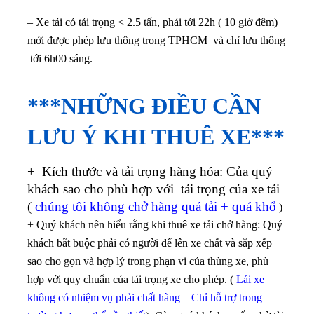
– Xe tải có tải trọng < 2.5 tấn, phải tới 22h ( 10 giờ đêm)
mới được phép lưu thông trong TPHCM và chỉ lưu thông
tới 6h00 sáng.
***NHỮNG ĐIỀU CẦN
LƯU Ý KHI THUÊ XE***
+ Kích thước và tải trọng hàng hóa: Của quý
khách sao cho phù hợp với tải trọng của xe tải
(
chúng tôi không chở hàng quá tải + quá khổ
)
+ Quý khách nên hiểu rằng khi thuê xe tải chở hàng: Quý
khách bắt buộc phải có người để lên xe chất và sắp xếp
sao cho gọn và hợp lý trong phạn vi của thùng xe, phù
hợp với quy chuẩn của tải trọng xe cho phép. (
Lái xe
không có nhiệm vụ phải chất hàng – Chỉ hỗ trợ trong