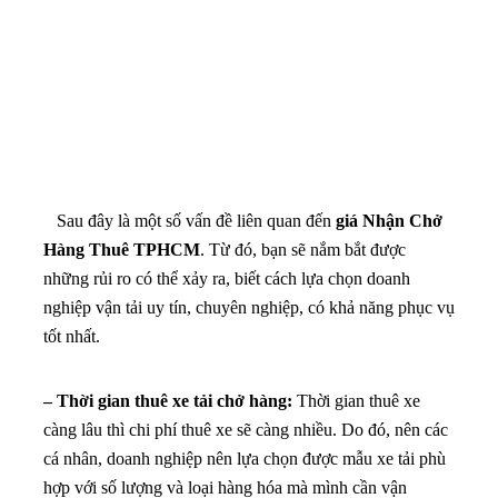
Sau đây là một số vấn đề liên quan đến
giá Nhận Chở
Hàng Thuê TPHCM
. Từ đó, bạn sẽ nắm bắt được
những rủi ro có thể xảy ra, biết cách lựa chọn doanh
nghiệp vận tải uy tín, chuyên nghiệp, có khả năng phục vụ
tốt nhất.
– Thời gian thuê xe tải chở hàng:
Thời gian thuê xe
càng lâu thì chi phí thuê xe sẽ càng nhiều. Do đó, nên các
cá nhân, doanh nghiệp nên lựa chọn được mẫu xe tải phù
hợp với số lượng và loại hàng hóa mà mình cần vận
chuyển.
– Điều kiện, hoàn cảnh vận chuyển hàng hoá:
Khi