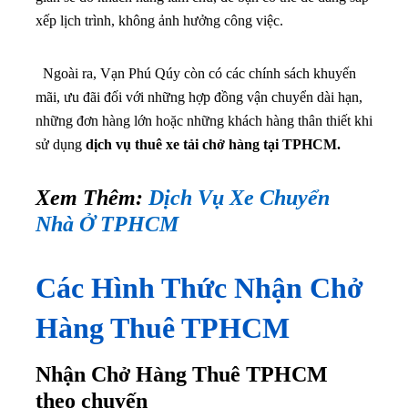
mãi, ưu đãi đối với những hợp đồng vận chuyển dài hạn,
những đơn hàng lớn hoặc những khách hàng thân thiết khi
sử dụng
dịch vụ thuê xe tải chở hàng tại TPHCM.
Xem Thêm:
Dịch Vụ Xe Chuyển
Nhà Ở TPHCM
Các Hình Thức Nhận Chở
Hàng Thuê TPHCM
Nhận Chở Hàng Thuê TPHCM
theo chuyến
Hình thức
thuê xe tải theo chuyến tại TPHCM
được
rất nhiều khách hàng lựa chọn bởi tính tiện lợi của nó. Bạn