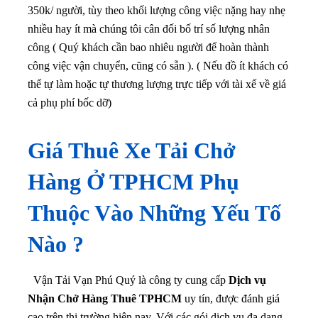
350k/ người, tùy theo khối lượng công việc nặng hay nhẹ
nhiều hay ít mà chúng tôi cân đối bố trí số lượng nhân
công ( Quý khách cần bao nhiêu người để hoàn thành
công việc vận chuyển, cũng có sẵn ). ( Nếu đồ ít khách có
thể tự làm hoặc tự thương lượng trực tiếp với tài xế về giá
cả phụ phí bốc dỡ)
Giá Thuê Xe Tải Chở
Hàng Ở TPHCM Phụ
Thuộc Vào Những Yếu Tố
Nào ?
Vận Tải Vạn Phú Quý là công ty cung cấp
Dịch vụ
Nhận Chở Hàng Thuê TPHCM
uy tín, được đánh giá
cao trên thị trường hiện nay. Với các gói dịch vụ đa dạng,