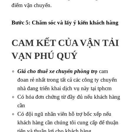
điểm vận chuyển.
Bước 5: Chăm sóc và lấy ý kiến khách hàng
CAM KẾT CỦA VẬN TẢI
VẠN PHÚ QUÝ
Giá cho thuê xe chuyển phòng trọ
cam
đoan rẻ nhất trong tất cả các công ty chuyển
nhà đang triển khai dịch vụ này tại tphcm
Có hóa đơn chứng từ đầy đủ nếu khách hàng
cần
Có đội ngũ nhân viên hỗ trợ bốc xếp nếu
khách hàng cần chúng tôi cung cấp để thuận
tiện và thuận lợi cho khách hàng