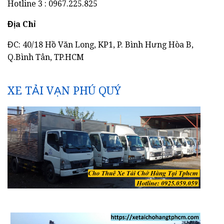
Hotline 3 : 0967.225.825
Địa Chỉ
ĐC: 40/18 Hồ Văn Long, KP1, P. Bình Hưng Hòa B,
Q.Bình Tân, TP.HCM
XE TẢI VẠN PHÚ QUÝ