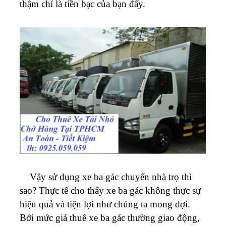
thậm chí là tiền bạc của bạn đấy.
Vậy sử dụng xe ba gác chuyển nhà trọ thì
sao? Thực tế cho thấy xe ba gác không thực sự
hiệu quả và tiện lợi như chúng ta mong đợi.
Bởi mức giá thuê xe ba gác thường giao động,