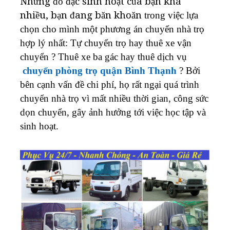
Nhưng đồ đạc sinh hoạt của bạn khá
nhiều, bạn đang băn khoăn
trong việc lựa
chọn cho mình một phương án chuyển nhà trọ
hợp lý nhất: Tự chuyển trọ hay thuê xe vận
chuyển ? Thuê xe ba gác hay thuê dịch vụ
chuyển phòng trọ quận Bình Thạnh
? Bởi
bên cạnh vấn đề chi phí, họ rất ngại quá trình
chuyển nhà trọ vì mất nhiều thời gian, công sức
dọn chuyển, gây ảnh hưởng tới việc học tập và
sinh hoạt.