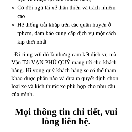
Có đội ngũ tài xế thân thiện và trách nhiệm
cao
Hệ thống trải khắp trên các quận huyện ở
tphcm, đảm bảo cung cấp dịch vụ một cách
kịp thời nhất
Đi cùng với đó là những cam kết dịch vụ mà
Vận Tải VẠN PHÚ QUÝ mang tới cho khách
hàng.
Hi vọng quý khách hàng sẽ có thể tham
khảo được phần nào và đưa ra quyết định chọn
loại xe và kích thước xe phù hợp cho nhu cầu
của mình.
Mọi thông tin chi tiết, vui
lòng liên hệ.