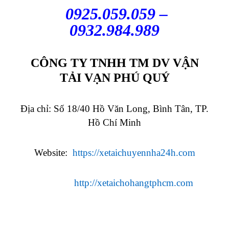
0925.059.059 –
0932.984.989
CÔNG TY TNHH TM DV VẬN
TẢI VẠN PHÚ QUÝ
Địa chỉ: Số 18/40 Hồ Văn Long, Bình Tân, TP.
Hồ Chí Minh
Website:
https://xetaichuyennha24h.com
http://xetaichohangtphcm.com