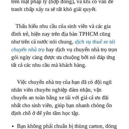
trên mặt pháp lý (hợp đồng), và khi có vấn đề
tranh chấp xảy ra sẽ rất khó giải quyết.
Thấu hiểu nhu cầu của sinh viên và các gia
đình trẻ, hiện nay trên địa bàn TPHCM cũng
như trên cả nước nói chung,
dịch vụ thuê xe tải
chuyển nhà trọ
hay dịch vụ chuyển nhà trọ trọn
gói ngày càng được ưa chuộng bởi nó đáp ứng
tất cả các nhu cầu mà khách hàng.
Việc chuyển nhà trọ của bạn đã có đội ngũ
nhân viên chuyên nghiệp đảm nhận, vận
chuyển an toàn bằng xe tải với giá cả ưu đãi
nhất cho sinh viên, giúp bạn nhanh chóng ổn
định chỗ ở để yên tâm học tập.
Bạn không phải chuẩn bị thùng carton, đóng