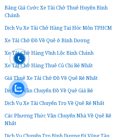
Bảng Giá Cước Xe Tải Chở Thuê Huyện Bình
Chánh
Dịch Vụ Xe Tải Chở Hàng Tại Hóc Môn TPHCM
Xe Tải Chở Đồ Về Quê ở Bình Dương
Xe Tải Chở Hàng Vĩnh Lộc Bình Chánh
Xe Tải Chở Hàng Thuê Củ Chi Rẻ Nhất
Giá Thuê Xe Tải Chở Đồ Về Quê Rẻ Nhất
Dịch Vụ Vận Chuyển Đồ Về Quê Giá Rẻ
Dịch Vụ Xe Tải Chuyển Trọ Về Quê Rẻ Nhất
Các Phương Thức Vận Chuyển Nhà Về Quê Rẻ
Nhất
Dịch Vụ Chuyển Trọ Bình Dương Đi Vũng Tàu