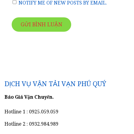
NOTIFY ME OF NEW POSTS BY EMAIL.
DỊCH VỤ VẬN TẢI VẠN PHÚ QUÝ
Báo Giá Vận Chuyển.
Hotline 1 : 0925.059.059
Hotline 2 : 0932.984.989