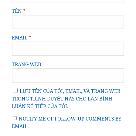
TÊN
*
EMAIL
*
TRANG WEB
LƯU TÊN CỦA TÔI, EMAIL, VÀ TRANG WEB
TRONG TRÌNH DUYỆT NÀY CHO LẦN BÌNH
LUẬN KẾ TIẾP CỦA TÔI.
NOTIFY ME OF FOLLOW-UP COMMENTS BY
EMAIL.