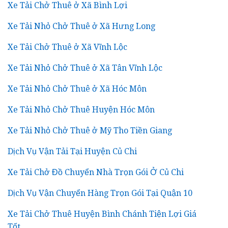
Xe Tải Chở Thuê ở Xã Bình Lợi
Xe Tải Nhỏ Chở Thuê ở Xã Hưng Long
Xe Tải Chở Thuê ở Xã Vĩnh Lộc
Xe Tải Nhỏ Chở Thuê ở Xã Tân Vĩnh Lộc
Xe Tải Nhỏ Chở Thuê ở Xã Hóc Môn
Xe Tải Nhỏ Chở Thuê Huyện Hóc Môn
Xe Tải Nhỏ Chở Thuê ở Mỹ Tho Tiền Giang
Dịch Vụ Vận Tải Tại Huyện Củ Chi
Xe Tải Chở Đồ Chuyển Nhà Trọn Gói Ở Củ Chi
Dịch Vụ Vận Chuyển Hàng Trọn Gói Tại Quận 10
Xe Tải Chở Thuê Huyện Bình Chánh Tiện Lợi Giá
Tốt