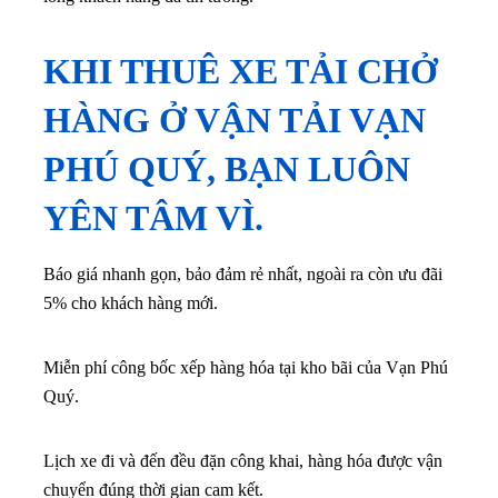
KHI THUÊ XE TẢI CHỞ
HÀNG Ở VẬN TẢI VẠN
PHÚ QUÝ, BẠN LUÔN
YÊN TÂM VÌ.
Báo giá nhanh gọn, bảo đảm rẻ nhất, ngoài ra còn ưu đãi
5% cho khách hàng mới.
Miễn phí công bốc xếp hàng hóa tại kho bãi của Vạn Phú
Quý.
Lịch xe đi và đến đều đặn công khai, hàng hóa được vận
chuyển đúng thời gian cam kết.