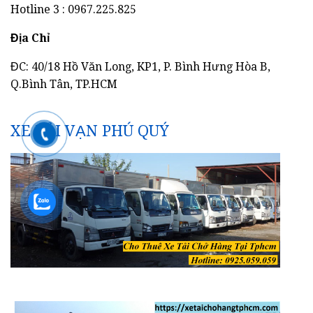
Hotline 3 : 0967.225.825
Địa Chỉ
ĐC: 40/18 Hồ Văn Long, KP1, P. Bình Hưng Hòa B,
Q.Bình Tân, TP.HCM
XE TẢI VẠN PHÚ QUÝ