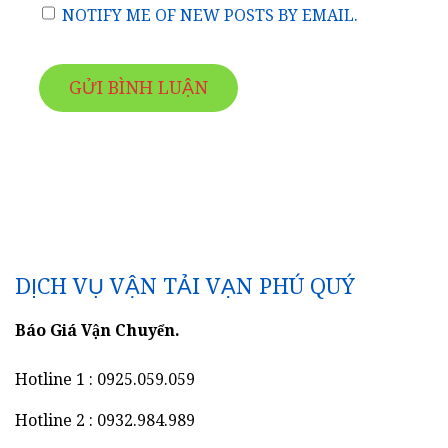
NOTIFY ME OF NEW POSTS BY EMAIL.
DỊCH VỤ VẬN TẢI VẠN PHÚ QUÝ
Báo Giá Vận Chuyển.
Hotline 1 : 0925.059.059
Hotline 2 : 0932.984.989