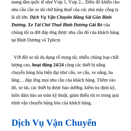
mang tầm quốc tế như Vsip 1, Vsip 2,.. Điều đó khiến cho
nhu cầu cần xe tải chở hàng thuê của các nhà máy công ty
là rất lớn.
Dịch Vụ Vận Chuyển Hàng Sài Gòn Bình
Dương. Xe Tải Chở Thuê Bình Dương Giá Rẻ
của
chúng tôi ra đời đáp ứng được nhu cầu đó của khách hàng
tại Bình Dương và Tphcm
Với đội xe tải đa dạng về trọng tải, nhiều chủng loại chất
lượng cao,
hoạt động 24/24
cùng các thiết bị nâng
chuyển hàng hóa hiện đại như cẩu, xe cẩu, xe nâng, ba
lăng… đáp ứng mọi nhu cầu của khách hàng. Thêm vào
đó, xe tải, các thiết bị được bảo dưỡng, kiểm tra định kỳ,
luôn đảm bảo an toàn kỹ thuật, giảm thiểu rủi ro trong quá
trình vận chuyển hàng hóa của khách hàng.
Dịch Vụ Vận Chuyển