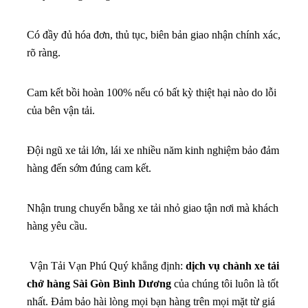
Có đầy đủ hóa đơn, thủ tục, biên bản giao nhận chính xác,
rõ ràng.
Cam kết bồi hoàn 100% nếu có bất kỳ thiệt hại nào do lỗi
của bên vận tải.
Đội ngũ xe tải lớn, lái xe nhiều năm kinh nghiệm bảo đảm
hàng đến sớm đúng cam kết.
Nhận trung chuyển bằng xe tải nhỏ giao tận nơi mà khách
hàng yêu cầu.
Vận Tải Vạn Phú Quý khẳng định:
dịch vụ chành xe tải
chở hàng Sài Gòn Bình Dương
của chúng tôi luôn là tốt
nhất. Đảm bảo hài lòng mọi bạn hàng trên mọi mặt từ giá