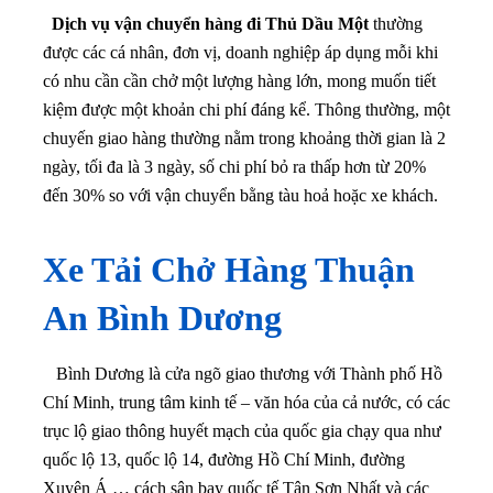
Dịch vụ vận chuyển hàng đi Thủ Dầu Một
thường
được các cá nhân, đơn vị, doanh nghiệp áp dụng mỗi khi
có nhu cần cần chở một lượng hàng lớn, mong muốn tiết
kiệm được một khoản chi phí đáng kể. Thông thường, một
chuyến giao hàng thường nằm trong khoảng thời gian là 2
ngày, tối đa là 3 ngày, số chi phí bỏ ra thấp hơn từ 20%
đến 30% so với vận chuyển bằng tàu hoả hoặc xe khách.
Xe Tải Chở Hàng Thuận
An Bình Dương
Bình Dương là cửa ngõ giao thương với Thành phố Hồ
Chí Minh, trung tâm kinh tế – văn hóa của cả nước, có các
trục lộ giao thông huyết mạch của quốc gia chạy qua như
quốc lộ 13, quốc lộ 14, đường Hồ Chí Minh, đường
Xuyên Á … cách sân bay quốc tế Tân Sơn Nhất và các