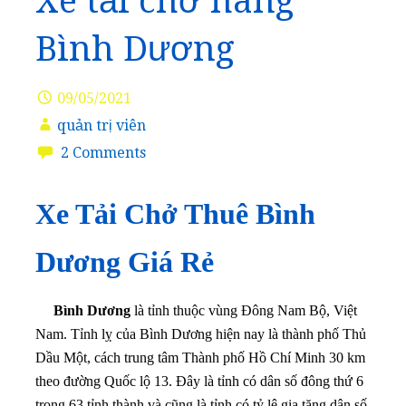
Xe tải chở hàng
Bình Dương
09/05/2021
quản trị viên
2 Comments
Xe Tải Chở Thuê Bình
Dương Giá Rẻ
Bình Dương
là tỉnh thuộc vùng Đông Nam Bộ, Việt
Nam. Tỉnh lỵ của Bình Dương hiện nay là thành phố Thủ
Dầu Một, cách trung tâm Thành phố Hồ Chí Minh 30 km
theo đường Quốc lộ 13. Đây là tỉnh có dân số đông thứ 6
trong 63 tỉnh thành và cũng là tỉnh có tỷ lệ gia tăng dân số