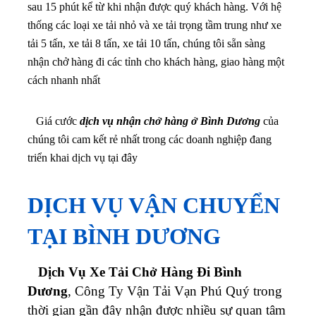
sau 15 phút kể từ khi nhận được quý khách hàng. Với hệ
thống các loại xe tải nhỏ và xe tải trọng tầm trung như xe
tải 5 tấn, xe tải 8 tấn, xe tải 10 tấn, chúng tôi sẵn sàng
nhận chở hàng đi các tỉnh cho khách hàng, giao hàng một
cách nhanh nhất
Giá cước
dịch vụ nhận chở hàng ở Bình Dương
của
chúng tôi cam kết rẻ nhất trong các doanh nghiệp đang
triển khai dịch vụ tại đây
DỊCH VỤ VẬN CHUYỂN
TẠI BÌNH DƯƠNG
Dịch Vụ Xe Tải Chở Hàng Đi Bình
Dương
, Công Ty Vận Tải Vạn Phú Quý trong
thời gian gần đây nhận được nhiều sự quan tâm