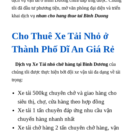
dịch vụ vận tải ở Bình Dương chưa đáp ứng được. Chúng
tôi đã đầu tư phương tiện, mở văn phòng đại diện và triển
khai dịch vụ
nhan cho hang thue tai Binh Duong
Cho Thuê Xe Tải Nhỏ ở
Thành Phố Dĩ An Giá Rẻ
Dịch vụ Xe Tải nhỏ chở hàng tại Bình Dương
của
chúng tôi được thực hiện bởi đội xe vận tải đa dạng về tải
trọng:
Xe tải 500kg chuyên chở và giao hàng cho
siêu thị, chợ, cửa hàng theo hợp đồng
Xe tải 1 tấn chuyên đáp ứng nhu cầu vận
chuyển hàng nhanh nhất
Xe tải chở hàng 2 tấn chuyên chở hàng, vận