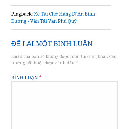
Pingback:
Xe Tải Chở Hàng Dĩ An Bình
Dương - Vận Tải Vạn Phú Quý
ĐỂ LẠI MỘT BÌNH LUẬN
Email của bạn sẽ không được hiển thị công khai.
Các
trường bắt buộc được đánh dấu
*
BÌNH LUẬN
*