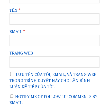
TÊN
*
EMAIL
*
TRANG WEB
LƯU TÊN CỦA TÔI, EMAIL, VÀ TRANG WEB
TRONG TRÌNH DUYỆT NÀY CHO LẦN BÌNH
LUẬN KẾ TIẾP CỦA TÔI.
NOTIFY ME OF FOLLOW-UP COMMENTS BY
EMAIL.