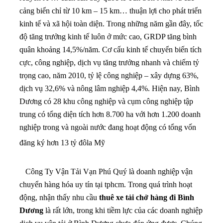
cảng biển chỉ từ 10 km – 15 km… thuận lợi cho phát triển
kinh tế và xã hội toàn diện. Trong những năm gần đây, tốc
độ tăng trưởng kinh tế luôn ở mức cao, GRDP tăng bình
quân khoảng 14,5%/năm. Cơ cấu kinh tế chuyển biến tích
cực, công nghiệp, dịch vụ tăng trưởng nhanh và chiếm tỷ
trọng cao, năm 2010, tỷ lệ công nghiệp – xây dựng 63%,
dịch vụ 32,6% và nông lâm nghiệp 4,4%. Hiện nay, Bình
Dương có 28 khu công nghiệp và cụm công nghiệp tập
trung có tổng diện tích hơn 8.700 ha với hơn 1.200 doanh
nghiệp trong và ngoài nước đang hoạt động có tổng vốn
đăng ký hơn 13 tỷ đôla Mỹ
Công Ty Vận Tải Vạn Phú Quý là doanh nghiệp vận
chuyển hàng hóa uy tín tại tphcm. Trong quá trình hoạt
động, nhận thấy nhu cầu
thuê xe tải chở hàng đi Bình
Dương
là rất lớn, trong khi tiềm lực của các doanh nghiệp