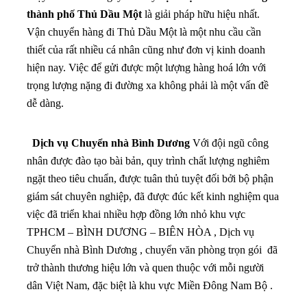
thành phố Thủ Dầu Một
là giải pháp hữu hiệu nhất.
Vận chuyển hàng đi Thủ Dầu Một là một nhu cầu cần
thiết của rất nhiều cá nhân cũng như đơn vị kinh doanh
hiện nay. Việc để gửi được một lượng hàng hoá lớn với
trọng lượng nặng đi đường xa không phải là một vấn đề
dễ dàng.
Dịch vụ Chuyển nhà Bình Dương
Với đội ngũ công
nhân được đào tạo bài bản, quy trình chất lượng nghiêm
ngặt theo tiêu chuẩn, được tuân thủ tuyệt đối bởi bộ phận
giám sát chuyên nghiệp, đã được đúc kết kinh nghiệm qua
việc đã triển khai nhiều hợp đồng lớn nhỏ khu vực
TPHCM – BÌNH DƯƠNG – BIÊN HÒA , Dịch vụ
Chuyển nhà Bình Dương , chuyển văn phòng trọn gói đã
trở thành thương hiệu lớn và quen thuộc với mỗi người
dân Việt Nam, đặc biệt là khu vực Miền Đông Nam Bộ .