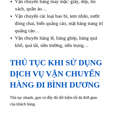
Vận chuyển hàng may mặc: giầy, dép, túi
xách, quần áo…
Vận chuyển các loại bao bì, tem nhãn, nước
đóng chai, biển quảng cáo, mặt hàng trang trí
quảng cáo…
Vận chuyển hàng lẻ, hàng ghép, hàng quá
khổ, quá tải, siêu trường, siêu trọng…
THỦ TỤC KHI SỬ DỤNG
DỊCH VỤ VẬN CHUYỂN
HÀNG ĐI BÌNH DƯƠNG
Thủ tục nhanh, gọn và đầy đủ tiết kiệm tối đa thời gian
của khách hàng.