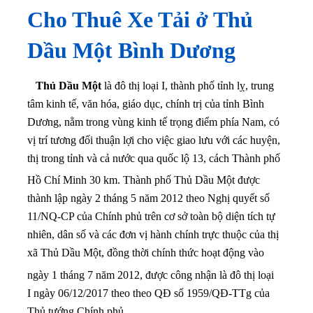
Cho Thuê Xe Tải ở Thủ
Dầu Một Bình Dương
Thủ Dầu Một
là đô thị loại I, thành phố tỉnh lỵ, trung
tâm kinh tế, văn hóa, giáo dục, chính trị của tỉnh Bình
Dương, nằm trong vùng kinh tế trọng điểm phía Nam, có
vị trí tương đối thuận lợi cho việc giao lưu với các huyện,
thị trong tỉnh và cả nước qua quốc lộ 13, cách Thành phố
Hồ Chí Minh 30 km
. Thành phố Thủ Dầu Một được
thành lập ngày 2 tháng 5 năm 2012 theo Nghị quyết số
11/NQ-CP của Chính phủ trên cơ sở toàn bộ diện tích tự
nhiên, dân số và các đơn vị hành chính trực thuộc của thị
xã Thủ Dầu Một, đồng thời chính thức hoạt động vào
ngày 1 tháng 7 năm 2012
, được công nhận là đô thị loại
I ngày 06/12/2017 theo theo QĐ số 1959/QĐ-TTg của
Thủ tướng Chính phủ.