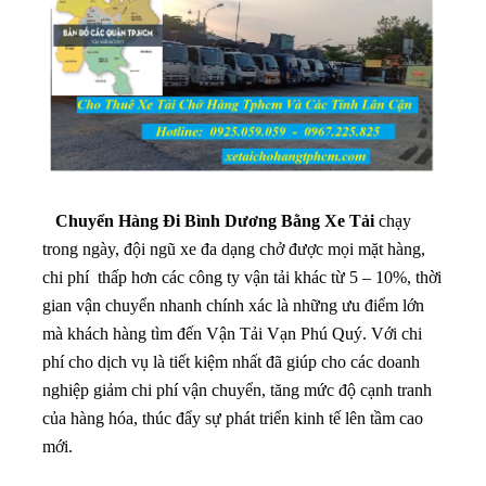
Chuyển Hàng Đi Bình Dương Bằng Xe Tải
chạy
trong ngày, đội ngũ xe đa dạng chở được mọi mặt hàng,
chi phí thấp hơn các công ty vận tải khác từ 5 – 10%, thời
gian vận chuyển nhanh chính xác là những ưu điểm lớn
mà khách hàng tìm đến Vận Tải Vạn Phú Quý. Với chi
phí cho dịch vụ là tiết kiệm nhất đã giúp cho các doanh
nghiệp giảm chi phí vận chuyển, tăng mức độ cạnh tranh
của hàng hóa, thúc đẩy sự phát triển kinh tế lên tầm cao
mới.