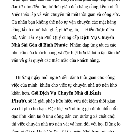
đạc từ nhỏ đến lớn, từ đơn giản đến hàng cồng kềnh nhất.
Việc tháo lắp và vận chuyển rất mất thời gian và công sức.
Cá nhân bạn không thể nào tự vận chuyển các mặt hàng
cồng kềnh như: bàn ghế, giường, tủ,… Hiểu được điều
đó, Vận Tải Vạn Phú Quý cung cấp
Dịch Vụ Chuyển
Nhà Sài Gòn đi Bình Phước
. Nhằm đáp ứng tất cả các
nhu cầu của khách hàng và đặc biệt hơn là luôn tận tâm tư
vấn và giải quyết các thắc mắc của khách hàng.
Thường ngày mổi người đều dành thời gian cho công
việc của mình, khiến cho việc tự chuyển nhà trở nên khó
Bình
khăn hơn.
Gói Dịch Vụ Chuyển Nhà đi
Phước
sẽ là giải pháp hữu hiệu vừa tiết kiệm thời gian
và chi phí cho bạn
. Đặc biệt với những gia đình nhiều đồ
đạc lỉnh kỉnh lại ở khu đông dân cư, đường xá chật chội
thì việc chuyển nhà trở nên vất vả hơn đối với họ. Đừng lo
lắng vì đã có
Dịch Vụ Xe Tải Chuyển Nhà trọn gói
của