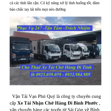
cả các tỉnh lân cận. Có kỹ năng xử lý tình huống tốt, đảm
bảo chắc tay lái trên mọi nẻo đường
Vận Tải Vạn Phú Quý là công ty chuyên cung
cấp
Xe Tải Nhận Chở Hàng Đi Bình Phước
,
vận chuyển hàng các tuyến từ Sài Gòn về Bình