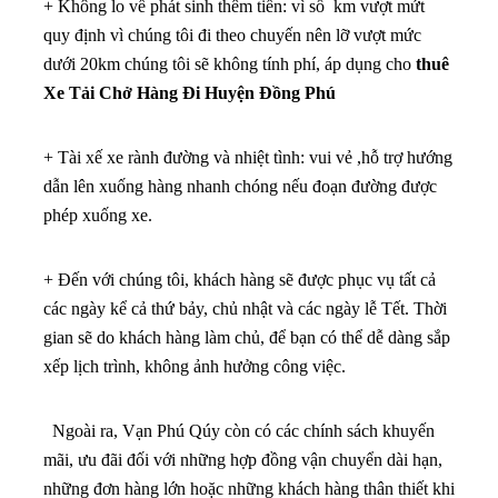
+ Không lo về phát sinh thêm tiền: vì số km vượt mứt
quy định vì chúng tôi đi theo chuyến nên lỡ vượt mức
dưới 20km chúng tôi sẽ không tính phí, áp dụng cho
thuê
Xe Tải Chở Hàng Đi Huyện Đồng Phú
+ Tài xế xe rành đường và nhiệt tình: vui vẻ ,hỗ trợ hướng
dẫn lên xuống hàng nhanh chóng nếu đoạn đường được
phép xuống xe.
+ Đến với chúng tôi, khách hàng sẽ được phục vụ tất cả
các ngày kể cả thứ bảy, chủ nhật và các ngày lễ Tết. Thời
gian sẽ do khách hàng làm chủ, để bạn có thể dễ dàng sắp
xếp lịch trình, không ảnh hưởng công việc.
Ngoài ra, Vạn Phú Qúy còn có các chính sách khuyến
mãi, ưu đãi đối với những hợp đồng vận chuyển dài hạn,
những đơn hàng lớn hoặc những khách hàng thân thiết khi