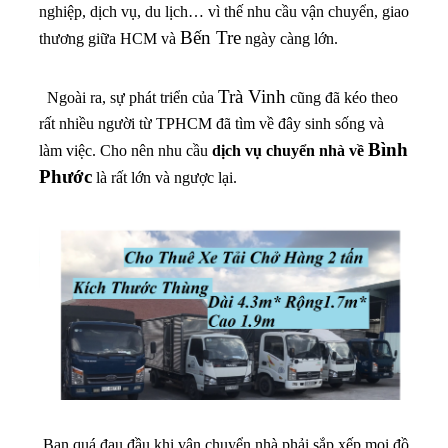
nghiệp, dịch vụ, du lịch… vì thế nhu cầu vận chuyển, giao
Bến Tre
thương giữa HCM và
ngày càng lớn.
Trà Vinh
Ngoài ra, sự phát triển của
cũng đã kéo theo
rất nhiều người từ TPHCM đã tìm về đây sinh sống và
Bình
làm việc. Cho nên nhu cầu
dịch vụ chuyển nhà về
Phước
là rất lớn và ngược lại.
Bạn quá đau đầu khi vận chuyển nhà phải sắp xếp mọi đồ