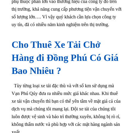
phụ thuộc phần lớn vào thương hiệu của công ty đó trên
thị trường, khả năng cung cấp phương tiện vận chuyển với
số lượng lớn…. Vì vậy quý khách cần lựa chọn công ty
uy tín, đã có nhiều năm kinh nghiệm trên thị trường.
Cho Thuê Xe Tải Chở
Hàng đi Đồng Phú Có Giá
Bao Nhiêu ?
Tùy từng loại xe tải đặc thù và với số km sử dụng mà
Vạn Phú Qúy đưa ra nhiều mức giá khác nhau. Khi thuê
xe tải vận chuyển thì bạn có thể yên tâm về mặt giá cả của
dịch vụ mà chúng tôi mang lại
. Đội xe tải của chúng tôi
luôn được vệ sinh và bảo trì thường xuyên, không bị rò rỉ,
không thấm nước và phù hợp với các mặt hàng ngành sản
xuất.