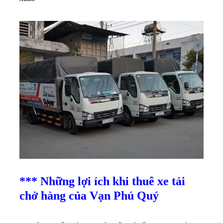
*** Những lợi ích khi thuê xe tải
chở hàng của Vạn Phú Quý