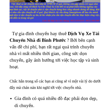
Tự gia đình chuyển hay thuê
Dịch Vụ Xe Tải
Chuyển Nhà đi Bình Phước
? Bởi bên cạnh
vấn đề chi phí, bạn rất ngại quá trình chuyển
nhà vì mất nhiều thời gian, công sức dọn
chuyển, gây ảnh hưởng tới việc học tập và sinh
hoạt.
Chắc hẳn trong số các bạn ai cũng sẽ vì một vài lý do dưới
đây mà chán nản khi nghĩ tới việc chuyển nhà.
Gia đình có quá nhiều đồ đạc phải dọn dẹp,
di chuyển.