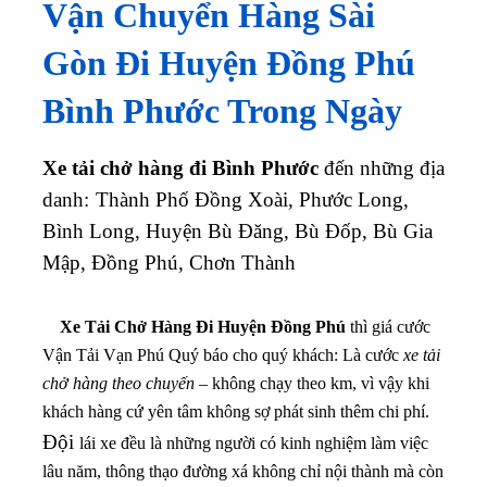
Vận Chuyển Hàng Sài
Gòn Đi Huyện Đồng Phú
Bình Phước Trong Ngày
Xe tải chở hàng đi Bình Phước
đến những địa
danh:
Thành Phố Đồng Xoài, Phước Long,
Bình Long, Huyện Bù Đăng, Bù Đốp, Bù Gia
Mập, Đồng Phú, Chơn Thành
Xe Tải Chở Hàng Đi Huyện Đồng Phú
thì giá cước
Vận Tải Vạn Phú Quý báo cho quý khách: Là cước
xe tải
chở hàng theo chuyến
– không chạy theo km, vì vậy khi
khách hàng cứ yên tâm không sợ phát sinh thêm chi phí.
Đội
lái xe đều là những người có kinh nghiệm làm việc
lâu năm, thông thạo đường xá không chỉ nội thành mà còn