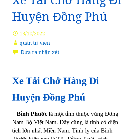
Xe Tải Chở Hàng Đi
Huyện Đồng Phú
13/10/2022
quản trị viên
Đưa ra nhận xét
Xe Tải Chở Hàng Đi
Huyện Đồng Phú
Bình Phước
là một tỉnh thuộc vùng Đông
Nam Bộ Việt Nam. Đây cũng là tỉnh có diện
tích lớn nhất Miền Nam. Tỉnh lỵ của Bình
Phước hiện nay là TP. Đồng Xoài, cách