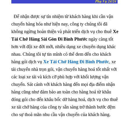
Để nhận được sự tín nhiệm từ khách hàng khi cần vận
chuyển hàng hóa như hiện nay, công ty chúng tôi đã
không ngừng hoàn thiện và phát triển dịch vụ cho thuê
Xe
Tải Chở Hàng Sài Gòn Đi Bình Phước
ngày càng tốt
hơn với đội xe đời mới, nhiều dạng xe chuyên dụng khác
nhau.
Chúng tôi tự tin mình có thể đem đến cho khách
hàng gói dịch vụ
Xe Tải Chở Hàng Đi Bình Phước
, xe
tải chuyển nhà trọn gói, vận chuyển hàng hoá tốt nhất với
các loại xe tải và kích cỡ phù hợp với khối lượng vận
chuyển. Sát cánh với khách hàng đến mọi địa điểm nhận
hàng cũng như đảm bảo an toàn cho hàng hoá từ khâu
đóng gói cho đến khâu bốc dỡ hàng hoá, dịch vụ cho thuê
xe tải chở hàng của công ty sẵn sàng trở thành bước đệm
cho sự thoả mãn nhu cầu vận chuyển của khách hàng.