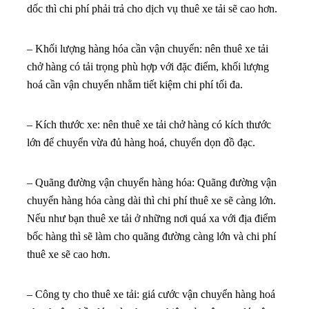
dốc thì chi phí phải trả cho dịch vụ thuê xe tải sẽ cao hơn.
– Khối lượng hàng hóa cần vận chuyển: nên thuê xe tải
chở hàng có tải trọng phù hợp với đặc điểm, khối lượng
hoá cần vận chuyển nhằm tiết kiệm chi phí tối đa.
– Kích thước xe: nên thuê xe tải chở hàng có kích thước
lớn để chuyển vừa đủ hàng hoá, chuyển dọn đồ đạc.
– Quãng đường vận chuyển hàng hóa: Quãng đường vận
chuyển hàng hóa càng dài thì chi phí thuê xe sẽ càng lớn.
Nếu như bạn thuê xe tải ở những nơi quá xa với địa điểm
bốc hàng thì sẽ làm cho quãng đường càng lớn và chi phí
thuê xe sẽ cao hơn.
– Công ty cho thuê xe tải: giá cước vận chuyển hàng hoá