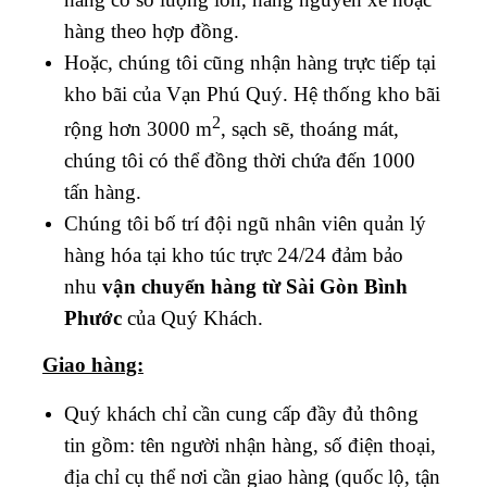
hàng theo hợp đồng.
Hoặc, chúng tôi cũng nhận hàng trực tiếp tại
kho bãi của Vạn Phú Quý. Hệ thống kho bãi
2
rộng hơn 3000 m
, sạch sẽ, thoáng mát,
chúng tôi có thể đồng thời chứa đến 1000
tấn hàng.
Chúng tôi bố trí đội ngũ nhân viên quản lý
hàng hóa tại kho túc trực 24/24 đảm bảo
nhu
vận chuyển hàng từ Sài Gòn
Bình
Phước
của Quý Khách.
Giao hàng:
Quý khách chỉ cần cung cấp đầy đủ thông
tin gồm: tên người nhận hàng, số điện thoại,
địa chỉ cụ thể nơi cần giao hàng (quốc lộ, tận