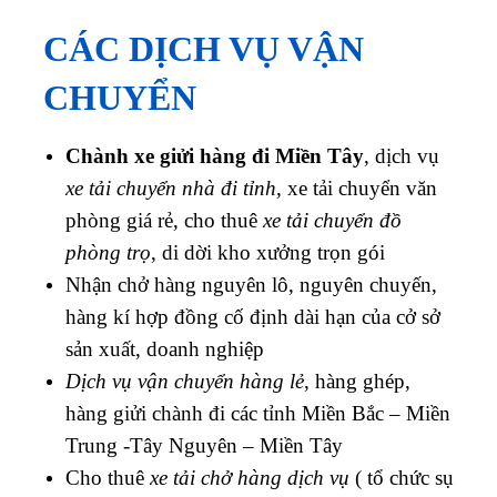
CÁC DỊCH VỤ VẬN
CHUYỂN
Chành xe giửi hàng đi Miền Tây
, dịch vụ
xe tải chuyển nhà đi tỉnh
, xe tải chuyển văn
phòng giá rẻ, cho thuê
xe tải chuyển đồ
phòng trọ
, di dời kho xưởng trọn gói
Nhận chở hàng nguyên lô, nguyên chuyến,
hàng kí hợp đồng cố định dài hạn của cở sở
sản xuất, doanh nghiệp
Dịch vụ vận chuyển hàng lẻ
, hàng ghép,
hàng giửi chành đi các tỉnh Miền Bắc – Miền
Trung -Tây Nguyên – Miền Tây
Cho thuê
xe tải chở hàng dịch vụ
( tổ chức sụ