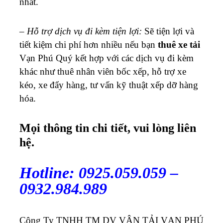
nhất.
–
Hỗ trợ dịch vụ đi kèm tiện lợi:
Sẽ tiện lợi và
tiết kiệm chi phí hơn nhiều nếu bạn
thuê xe tải
Vạn Phú Quý kết hợp với các dịch vụ đi kèm
khác như thuê nhân viên bốc xếp, hỗ trợ xe
kéo, xe đẩy hàng, tư vấn kỹ thuật xếp dỡ hàng
hóa.
Mọi thông tin chi tiết, vui lòng liên
hệ.
Hotline: 0925.059.059 –
0932.984.989
Công Ty TNHH TM DV VẬN TẢI VẠN PHÚ