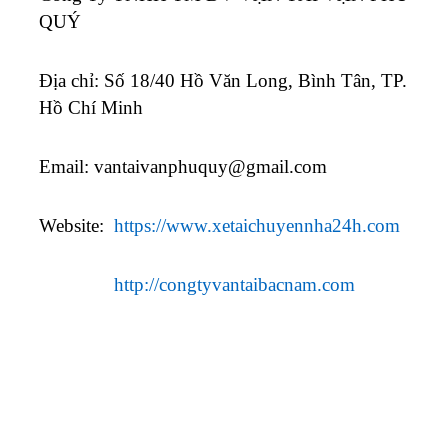
QUÝ
Địa chỉ: Số 18/40 Hồ Văn Long, Bình Tân, TP.
Hồ Chí Minh
Email:
vantaivanphuquy@gmail.com
Website:
https://www.xetaichuyennha24h.com
http://congtyvantaibacnam.com