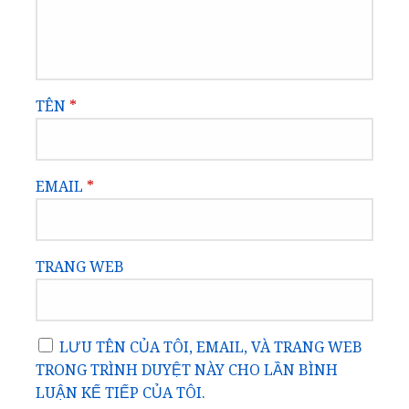
TÊN
*
EMAIL
*
TRANG WEB
LƯU TÊN CỦA TÔI, EMAIL, VÀ TRANG WEB
TRONG TRÌNH DUYỆT NÀY CHO LẦN BÌNH
LUẬN KẾ TIẾP CỦA TÔI.