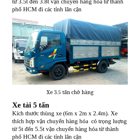
từ 3.5t đến 3.8t vận chuyển hàng hóa từ thành
phố HCM đi các tỉnh lân cận
Xe 3.5 tấn chở hàng
Xe tải 5 tấn
Kích thước thùng xe (6m x 2m x 2.4m). Xe
thích hợp vận chuyển hàng hóa có trọng luợng
từ 5t đến 5.5t vận chuyển hàng hóa từ thành
phố HCM đi các tỉnh lân cận