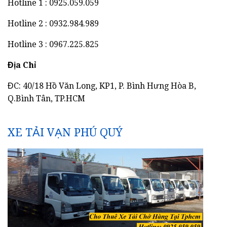
Hotline 1 : 0925.059.059
Hotline 2 : 0932.984.989
Hotline 3 : 0967.225.825
Địa Chỉ
ĐC: 40/18 Hồ Văn Long, KP1, P. Bình Hưng Hòa B,
Q.Bình Tân, TP.HCM
XE TẢI VẠN PHÚ QUÝ