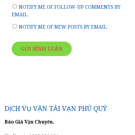
NOTIFY ME OF FOLLOW-UP COMMENTS BY
EMAIL.
NOTIFY ME OF NEW POSTS BY EMAIL.
DỊCH VỤ VẬN TẢI VẠN PHÚ QUÝ
Báo Giá Vận Chuyển.