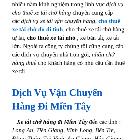
nhiều năm kinh nghiệm trong lĩnh vực
dịch vụ
cho thuê xe tải chở hàng
chuyên cung cấp
các
dịch vụ xe tải vận chuyển hàng
,
cho thuê
xe tải chở đồ đi tỉnh
, cho thuê xe tải chở hàng
tự lái,
cho thuê xe tải nhỏ
, xe bán tải, xe tải
lớn. Ngoài ra công ty chúng tôi cũng cung cấp
các dịch vụ chuyển nhà trọn gói,
nhận chở
hàng thuê
cho khách hàng có nhu cầu cần thuê
xe tải
Dịch Vụ Vận Chuyển
Hàng Đi Miền Tây
Xe tải chở hàng đi Miền Tây
đến các tỉnh :
Long An, Tiền Giang, Vĩnh Long, Bến Tre,
Đồng Tháp, Trà Vinh, An Giang, Hậu Giang,