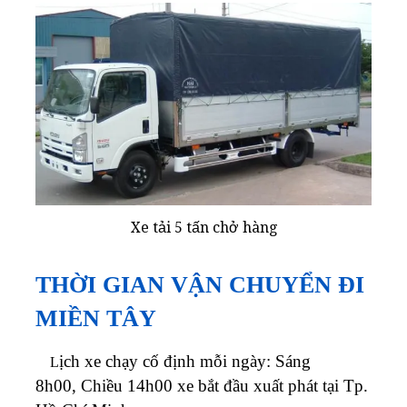
Xe tải 5 tấn chở hàng
THỜI GIAN VẬN CHUYỂN ĐI
MIỀN TÂY
ịch xe chạy cố định mỗi ngày: Sáng
L
8h00, Chiều 14h00 xe bắt đầu xuất phát tại Tp.