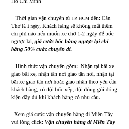
Hồ Chí Minh
Thời gian vận chuyển từ
đến: Cần
TP. HCM
Thơ
là
, Khách hàng sẽ không mất
thêm
1 ngày
chi phí nào nếu muốn xe chờ 1-2 ngày để bốc
ngược lại,
giá cước bốc hàng ngược lại chỉ
bằng 50% cước chuyến đi.
Hình thức vận chuyển gồm: Nhận tại bãi xe
giao bãi xe, nhận tân nơi giao tận nơi, nhận tại
bãi xe giao tận nơi hoặc giao nhận theo yêu cầu
khách hàng, có đội bốc xếp, đội đóng gói đóng
kiện đầy đủ khi khách hàng có nhu cầu.
Xem giá cước vận chuyển hàng đi Miền Tây
vui lòng click:
Vận chuyển hàng đi Miền Tây