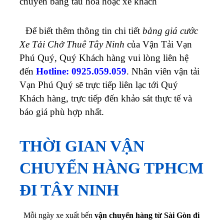
chuyển bằng tàu hoả hoặc xe khách
Để biết thêm thông tin chi tiết
bảng giá cước
Xe Tải Chở Thuê Tây Ninh
của Vận Tải Vạn
Phú Quý, Quý Khách hàng vui lòng liên hệ
đến
Hotline: 0925.059.059
. Nhân viên vận tải
Vạn Phú Quý sẽ trực tiếp liên lạc tới Quý
Khách hàng, trực tiếp đến khảo sát thực tế và
báo giá phù hợp nhất.
THỜI GIAN VẬN
CHUYỂN HÀNG TPHCM
ĐI TÂY NINH
Mỗi ngày xe xuất bến
vận chuyển hàng từ Sài Gòn đi