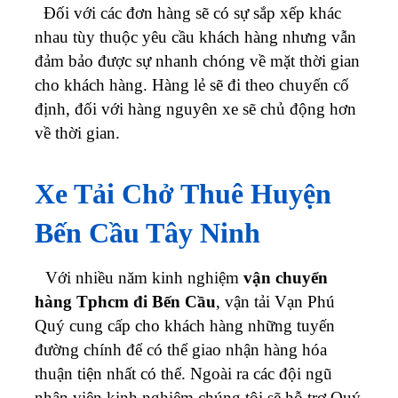
Đối với các đơn hàng sẽ có sự sắp xếp khác
nhau tùy thuộc yêu cầu khách hàng nhưng vẫn
đảm bảo được sự nhanh chóng về mặt thời gian
cho khách hàng. Hàng lẻ sẽ đi theo chuyến cố
định, đối với hàng nguyên xe sẽ chủ động hơn
về thời gian.
Xe Tải Chở Thuê Huyện
Bến Cầu Tây Ninh
Với nhiều năm kinh nghiệm
vận chuyển
hàng Tphcm đi Bến Cầu
, vận tải Vạn Phú
Quý cung cấp cho khách hàng những tuyến
đường chính để có thể giao nhận hàng hóa
thuận tiện nhất có thể. Ngoài ra các đội ngũ
nhân viên kinh nghiệm chúng tôi sẽ hỗ trợ Quý