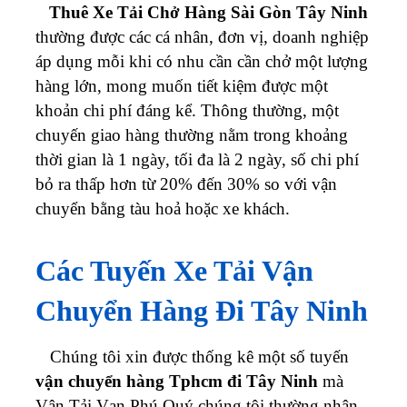
Thuê Xe Tải Chở Hàng Sài Gòn Tây Ninh
thường được các cá nhân, đơn vị, doanh nghiệp
áp dụng mỗi khi có nhu cần cần chở một lượng
hàng lớn, mong muốn tiết kiệm được một
khoản chi phí đáng kể. Thông thường, một
chuyến giao hàng thường nằm trong khoảng
thời gian là 1 ngày, tối đa là 2 ngày, số chi phí
bỏ ra thấp hơn từ 20% đến 30% so với vận
chuyển bằng tàu hoả hoặc xe khách.
Các Tuyến Xe Tải Vận
Chuyển Hàng Đi Tây Ninh
Chúng tôi xin được thống kê một số tuyến
vận chuyển hàng Tphcm đi Tây Ninh
mà
Vận Tải Vạn Phú Quý chúng tôi thường nhận