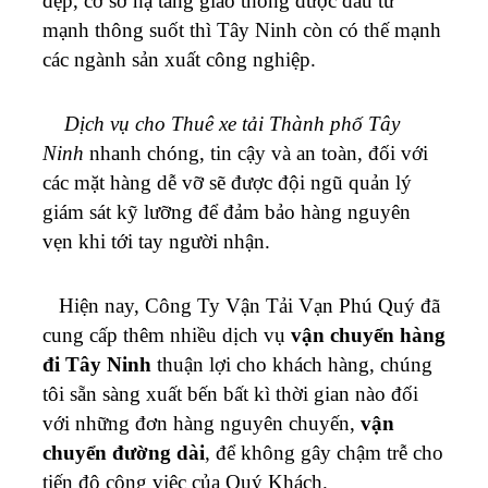
đẹp, cơ sở hạ tầng giao thông được đầu tư
mạnh thông suốt thì Tây Ninh còn có thế mạnh
các ngành sản xuất công nghiệp.
Dịch vụ cho
Thuê xe tải Thành phố Tây
Ninh
nhanh chóng, tin cậy và an toàn, đối với
các mặt hàng dễ vỡ sẽ được đội ngũ quản lý
giám sát kỹ lưỡng để đảm bảo hàng nguyên
vẹn khi tới tay người nhận.
Hiện nay, Công Ty Vận Tải Vạn Phú Quý đã
cung cấp thêm nhiều dịch vụ
vận chuyển hàng
đi Tây Ninh
thuận lợi cho khách hàng, chúng
tôi sẵn sàng xuất bến bất kì thời gian nào đối
với những đơn hàng nguyên chuyến,
vận
chuyển đường dài
, để không gây chậm trễ cho
tiến độ công việc của Quý Khách.