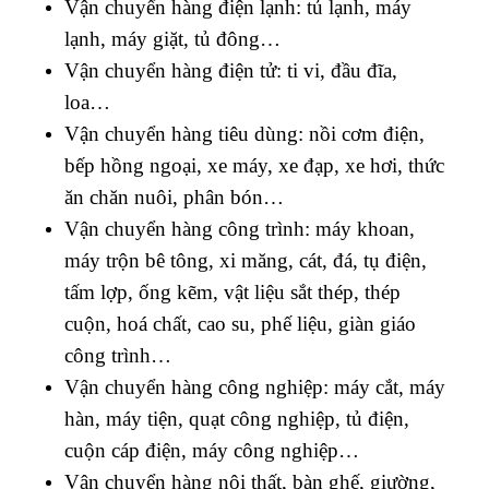
Vận chuyển hàng điện lạnh: tủ lạnh, máy
lạnh, máy giặt, tủ đông…
Vận chuyển hàng điện tử: ti vi, đầu đĩa,
loa…
Vận chuyển hàng tiêu dùng: nồi cơm điện,
bếp hồng ngoại, xe máy, xe đạp, xe hơi, thức
ăn chăn nuôi, phân bón…
Vận chuyển hàng công trình: máy khoan,
máy trộn bê tông, xi măng, cát, đá, tụ điện,
tấm lợp, ống kẽm, vật liệu sắt thép, thép
cuộn, hoá chất, cao su, phế liệu, giàn giáo
công trình…
Vận chuyển hàng công nghiệp: máy cắt, máy
hàn, máy tiện, quạt công nghiệp, tủ điện,
cuộn cáp điện, máy công nghiệp…
Vận chuyển hàng nội thất, bàn ghế, giường,