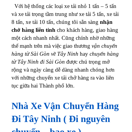
Với hệ thống các loại xe tải nhỏ 1 tấn – 5 tấn
và xe tải trọng tầm trung như xe tải 5 tấn, xe tải
8 tấn, xe tải 10 tấn, chúng tôi sẵn sàng
nhận
chở hàng liên tỉnh
cho khách hàng, giao hàng
một cách nhanh nhất.
Cũng chính nhờ những
thế mạnh trên mà việc giao thương
vận chuyển
hàng từ Sài Gòn về Tây Ninh
hay
chuyển hàng
từ Tây Ninh đi Sài Gòn
được chú trọng mở
rộng và ngày càng dễ dàng nhanh chóng hơn
với những chuyến xe tải chở hàng ra vào liên
tục giữa hai Thành phố lớn.
Nhà Xe Vận Chuyển Hàng
Đi Tây Ninh ( Đi nguyên
chuyến – bao xe )