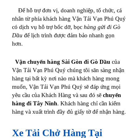
Để hỗ trợ đơn vị, doanh nghiệp, tổ chức, cá
nhân từ phía khách hàng
Vận Tải Vạn Phú Quý
có dịch vụ hỗ trợ bốc dỡ, bọc
hàng gửi đi Gò
Dầu
để lịch trình được đảm bảo nhanh gọn
hơn.
Vận chuyển hàng Sài Gòn đi Gò Dầu
của
Vận Tải Vạn Phú Quý chúng tôi sãn sàng nhận
hàng tại bất kỳ nơi nào mà khách hàng mong
muốn,
Vận Tải Vạn Phú Quý
sẽ đáp ứng mọi
yêu cầu của Khách Hàng và sau đó sẽ
chuyển
hàng đi Tây Ninh
. Khách hàng chỉ cần kiểm
hàng và xuất trình đầy đủ giấy tờ để nhận hàng.
Xe Tải Chở Hàng Tại