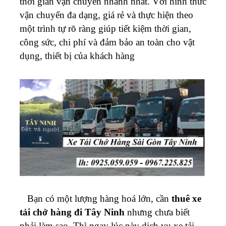
thời gian vận chuyển nhanh nhất. Với hình thức
vận chuyển đa dạng, giá rẻ và thực hiện theo
một trình tự rõ ràng giúp tiết kiệm thời gian,
công sức, chi phí và đảm bảo an toàn cho vật
dụng, thiết bị của khách hàng
Bạn có một lượng hàng hoá lớn, cần
thuê xe
tải chở hàng đi Tây Ninh
nhưng chưa biết
phải làm sao. Thì ngay lúc này dịch vụ xe tải