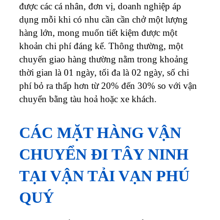
được các cá nhân, đơn vị, doanh nghiệp áp
dụng mỗi khi có nhu cần cần chở một lượng
hàng lớn, mong muốn tiết kiệm được một
khoản chi phí đáng kể. Thông thường, một
chuyến giao hàng thường nằm trong khoảng
thời gian là 01 ngày, tối đa là 02 ngày, số chi
phí bỏ ra thấp hơn từ 20% đến 30% so với vận
chuyển bằng tàu hoả hoặc xe khách.
CÁC MẶT HÀNG VẬN
CHUYỂN ĐI TÂY NINH
TẠI VẬN TẢI VẠN PHÚ
QUÝ