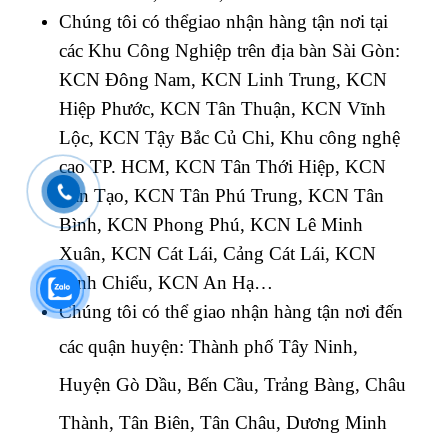
Chúng tôi có thểgiao nhận hàng tận nơi tại
các Khu Công Nghiệp trên địa bàn Sài Gòn:
KCN Đông Nam, KCN Linh Trung, KCN
Hiệp Phước, KCN Tân Thuận, KCN Vĩnh
Lộc, KCN Tậy Bắc Củ Chi, Khu công nghệ
cao TP. HCM, KCN Tân Thới Hiệp, KCN
Tân Tạo, KCN Tân Phú Trung, KCN Tân
Bình, KCN Phong Phú, KCN Lê Minh
Xuân, KCN Cát Lái, Cảng Cát Lái, KCN
Bình Chiểu, KCN An Hạ…
Chúng tôi có thể giao nhận hàng tận nơi đến
các quận huyện:
Thành phố Tây Ninh,
Huyện Gò Dầu, Bến Cầu, Trảng Bàng, Châu
Thành, Tân Biên, Tân Châu, Dương Minh