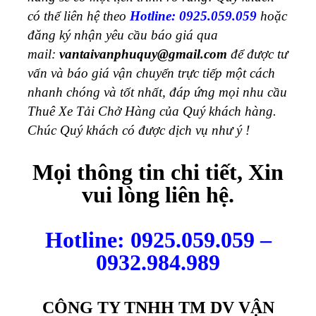
có thể liên hệ theo
Hotline: 0925.059.059
hoặc
đăng ký nhận yêu cầu báo giá qua
mail:
vantaivanphuquy@gmail.com
để được tư
vấn và báo giá vận chuyển trực tiếp một cách
nhanh chóng và tốt nhất, đáp ứng mọi nhu cầu
Thuê Xe Tải Chở Hàng của Quý khách hàng.
Chúc Quý khách có được dịch vụ như ý !
Mọi thông tin chi tiết, Xin
vui lòng liên hệ.
Hotline: 0925.059.059 –
0932.984.989
CÔNG TY TNHH TM DV VẬN