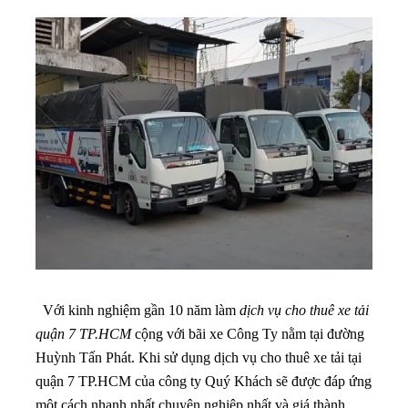
Với kinh nghiệm gần 10 năm làm
dịch vụ cho thuê xe tải
quận 7 TP.HCM
cộng với bãi xe Công Ty nằm tại đường
Huỳnh Tấn Phát. Khi sử dụng dịch vụ cho thuê xe tải tại
quận 7 TP.HCM của công ty Quý Khách sẽ được đáp ứng
một cách nhanh nhất,chuyên nghiệp nhất và giá thành