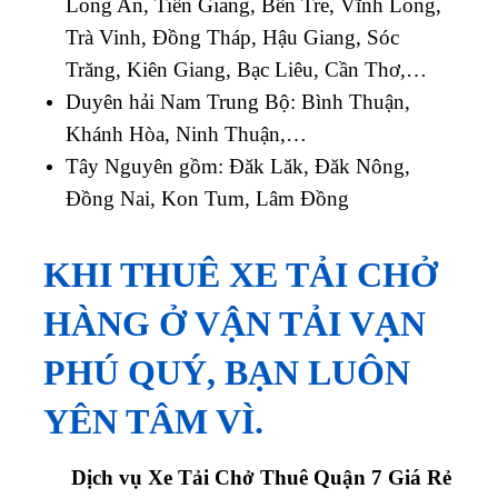
Long An, Tiền Giang, Bến Tre, Vĩnh Long,
Trà Vinh, Đồng Tháp, Hậu Giang, Sóc
Trăng, Kiên Giang, Bạc Liêu, Cần Thơ,…
Duyên hải Nam Trung Bộ: Bình Thuận,
Khánh Hòa, Ninh Thuận,…
Tây Nguyên gồm: Đăk Lăk, Đăk Nông,
Đồng Nai, Kon Tum, Lâm Đồng
KHI THUÊ XE TẢI CHỞ
HÀNG Ở VẬN TẢI VẠN
PHÚ QUÝ, BẠN LUÔN
YÊN TÂM VÌ.
Dịch vụ Xe Tải Chở Thuê Quận 7 Giá Rẻ