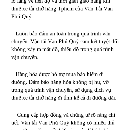
lo lắng về tiến độ và thời gian giao hàng khi
thuê xe tải chở hàng Tphcm của Vận Tải
Vạn
Phú Quý
.
Luôn bảo đảm an toàn trong quá trình vận
chuyển. Vận tải
Vạn Phú Quý
cam kết tuyệt đối
không xảy ra mất đồ, thiếu đồ trong quá trình
vận chuyển.
Hàng hóa được hỗ trợ mua bảo hiểm đi
đường. Đảm bảo hàng hóa không bị hư, vỡ
trong quá trình vận chuyển, sử dụng dịch vụ
thuê xe tải chở hàng đi tỉnh kể cả đi đường dài.
Cung cấp hợp đồng và chứng từ rõ ràng chi
tiết. Vận tải
Vạn Phú Quý
không có nhiều thủ