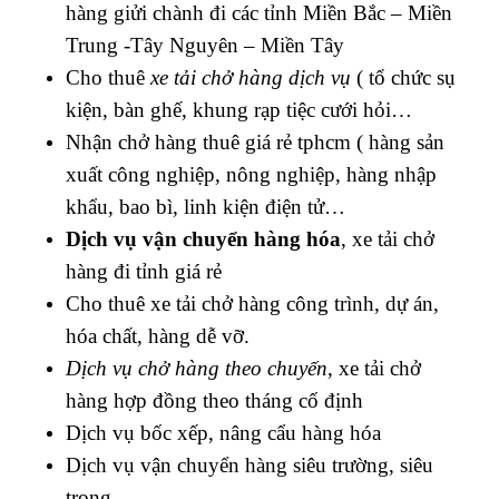
hàng giửi chành đi các tỉnh Miền Bắc – Miền
Trung -Tây Nguyên – Miền Tây
Cho thuê
xe tải chở hàng dịch vụ
( tổ chức sụ
kiện, bàn ghế, khung rạp tiệc cưới hỏi…
Nhận chở hàng thuê giá rẻ tphcm ( h
àng sản
xuất công nghiệp, nông nghiệp, hàng nhập
khẩu, bao bì, linh kiện điện tử…
Dịch vụ vận chuyển hàng hóa
, xe tải chở
hàng đi tỉnh giá rẻ
Cho thuê xe tải chở h
àng công trình, dự án,
hóa chất, hàng dễ vỡ.
Dịch vụ chở hàng theo chuyến
, xe tải chở
hàng hợp đồng theo tháng cố định
Dịch vụ bốc xếp, nâng cẩu hàng hóa
Dịch vụ vận chuyển hàng siêu trường, siêu
trọng.