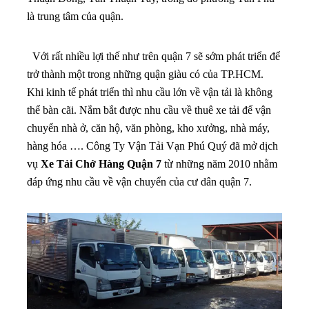
là trung tâm của quận.
Với rất nhiều lợi thế như trên quận 7 sẽ sớm phát triển để
trở thành một trong những quận giàu có của TP.HCM.
Khi kinh tế phát triển thì nhu cầu lớn về vận tải là không
thể bàn cãi. Nắm bắt được nhu cầu về thuê xe tải để vận
chuyển nhà ở, căn hộ, văn phòng, kho xưởng, nhà máy,
hàng hóa …. Công Ty Vận Tải Vạn Phú Quý đã mở dịch
vụ
Xe Tải Chở Hàng Quận 7
từ những năm 2010 nhằm
đáp ứng nhu cầu về vận chuyển của cư dân quận 7.