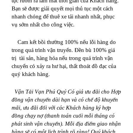
tục rườm ra làm mất thời gian của Khách hàng.
Bạn sẽ được giải quyết mọi thủ tục một cách
nhanh chóng để thuê xe tải nhanh nhất, phục
vụ sớm nhất cho công việc.
Cam kết bồi thường 100% nếu lỗi hàng do
trong quá trình vận truyển. Đền bù 100% giá
trị tài sản, hàng hóa nếu trong quá trình vận
chuyển có xảy ra hư hại, thất thoát đồ đạc của
quý khách hàng.
Vận Tải Vạn Phú Quý Có giá ưu đãi cho Hợp
đồng vận chuyển dài hạn và có chế độ khuyến
mãi, ưu đãi đối với các Khách hàng ký hợp
đồng chạy nợ (thanh toán cuối mỗi tháng có
phát sinh vận chuyển).
Mỗi địa điểm giao nhận
hàng sẽ có một lịch trình rõ ràng! Quý khách