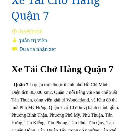
Xe Tải Chở Hàng
Quận 7
01/09/2020
quản trị viên
Đưa ra nhận xét
Xe Tải Chở Hàng Quận 7
Quận 7
là quận trực thuộc thành phố Hồ Chí Minh.
Diện tích 36,000 km2. Quận 7 nổi tiếng với khu chế xuất
Tân Thuận, công viên giải trí Wonderland, và Khu đô thị
mới Phú Mỹ Hưng. Quận 7 có 10 đơn vị hành chính gồm:
Phường Bình Thận, Phường Phú Mỹ, Phú Thuận, Tân
Hưng, Tân Kiểng, Tân Phong, Tân Phú, Tân Quy, Tân
Thuận Đông, Tân Thuận Tây, trong đó phường Tân Phú