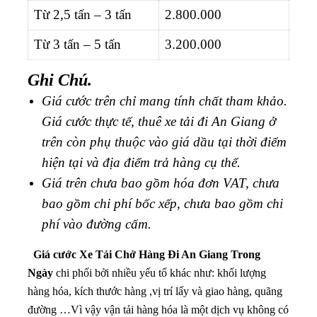
Từ 2,5 tấn – 3 tấn
2.800.000
Từ 3 tấn – 5 tấn
3.200.000
Ghi Chú.
Giá cước trên chỉ mang tính chất tham khảo.
Giá cước thực tế, thuê xe tải đi An Giang ở
trên còn phụ thuộc vào giá dầu tại thời điểm
hiện tại và địa điểm trả hàng cụ thể.
Giá trên chưa bao gồm hóa đơn VAT, chưa
bao gồm chi phí bốc xếp, chưa bao gồm chi
phí vào đường cấm.
Giá cước Xe Tải Chở Hàng Đi An Giang Trong
Ngày
chi phối bởi nhiều yếu tố khác như: khối lượng
hàng hóa, kích thước hàng ,vị trí lấy và giao hàng, quãng
đường …Vì vậy vận tải hàng hóa là một dịch vụ không có