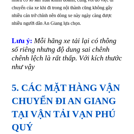
chuyển của xe khi đi trong nội thành cũng không gây
nhiều cản trở chính nên dòng xe này ngày càng được
nhiều người dân An Giang lựa chọn.
Lưu ý:
Mỗi hãng xe tải lại có thông
số riêng nhưng độ dung sai chênh
chênh lệch là rất thấp. Với kích thước
như vậy
5. CÁC MẶT HÀNG VẬN
CHUYỂN ĐI AN GIANG
TẠI VẬN TẢI VẠN PHÚ
QUÝ