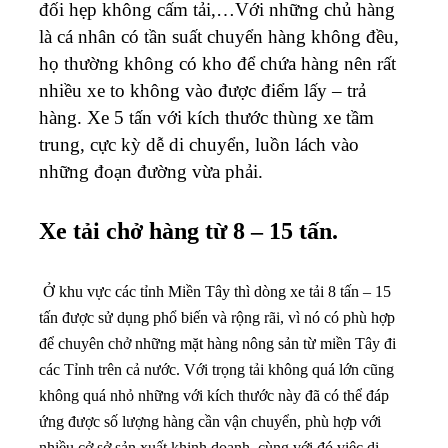
đối hẹp không cấm tải,…Với những chủ hàng
là cá nhân có tần suất chuyển hàng không đều,
họ thường không có kho để chứa hàng nên rất
nhiều xe to không vào được điểm lấy – trả
hàng. Xe 5 tấn với kích thước thùng xe tầm
trung, cực kỳ dễ di chuyển, luồn lách vào
những đoạn đường vừa phải.
Xe tải chở hàng từ 8 – 15 tấn.
Ở khu vực các tỉnh Miền Tây thì dòng xe tải 8 tấn – 15
tấn được sử dụng phổ biến và rộng rãi, vì nó có phù hợp
để chuyên chở những mặt hàng nông sản từ miền Tây đi
các Tỉnh trên cả nước. Với trọng tải không quá lớn cũng
không quá nhỏ những với kích thước này đã có thể đáp
ứng được số lượng hàng cần vận chuyển, phù hợp với
nhiều cở sở sản xuất khinh doanh, cùng với đó việc di