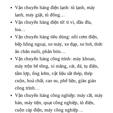
Vận chuyển hàng điện lạnh: tủ lạnh, máy
lạnh, máy giặt, tủ đông…
Vận chuyển hàng điện tử: ti vi, đầu đĩa,
loa…
Vận chuyển hàng tiêu dùng: nồi cơm điện,
bếp hồng ngoại, xe máy, xe đạp, xe hơi, thức
ăn chăn nuôi, phân bón…
Vận chuyển hàng công trình: máy khoan,
máy trộn bê tông, xi măng, cát, đá, tụ điện,
tấm lợp, ống kẽm, vật liệu sắt thép, thép
cuộn, hoá chất, cao su, phế liệu, giàn giáo
công trình…
Vận chuyển hàng công nghiệp: máy cắt, máy
hàn, máy tiện, quạt công nghiệp, tủ điện,
cuộn cáp điện, máy công nghiệp…