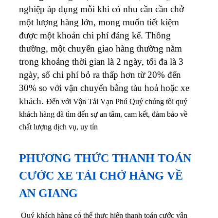
nghiệp áp dụng mỗi khi có nhu cần cần chở
một lượng hàng lớn, mong muốn tiết kiệm
được một khoản chi phí đáng kể. Thông
thường, một chuyến giao hàng thường nằm
trong khoảng thời gian là 2 ngày, tối đa là 3
ngày, số chi phí bỏ ra thấp hơn từ 20% đến
30% so với vận chuyển bằng tàu hoả hoặc xe
khách.
Đến với Vận Tải Vạn Phú Quý chúng tôi quý
khách hàng đã tìm đến sự an tâm, cam kết, đảm bảo về
chất lượng dịch vụ, uy tín
PHƯƠNG THỨC THANH TOÁN
CƯỚC XE TẢI CHỞ HÀNG VỀ
AN GIANG
Quý khách hàng có thể thực hiện thanh toán cước vận