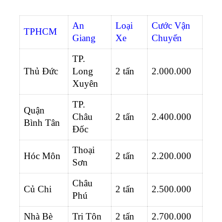
An
Loại
Cước Vận
TPHCM
Giang
Xe
Chuyển
TP.
Thủ Đức
Long
2 tấn
2.000.000
Xuyên
TP.
Quận
Châu
2 tấn
2.400.000
Bình Tân
Đốc
Thoại
Hóc Môn
2 tấn
2.200.000
Sơn
Châu
Củ Chi
2 tấn
2.500.000
Phú
Nhà Bè
Tri Tôn
2 tấn
2.700.000