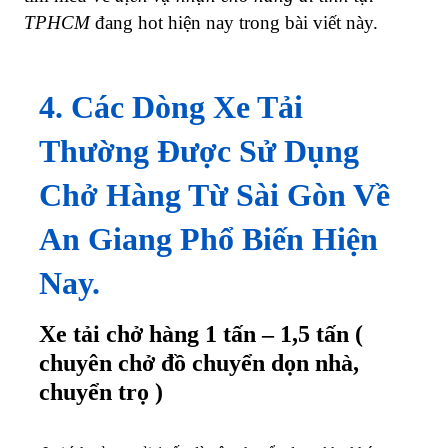
TPHCM
đang hot hiện nay trong bài viết này.
4. Các Dòng Xe Tải
Thường Được Sử Dụng
Chở Hàng Từ Sài Gòn Về
An Giang Phổ Biến Hiện
Nay.
Xe tải chở hàng 1 tấn – 1,5 tấn (
chuyên chở đồ chuyển dọn nhà,
chuyển trọ )