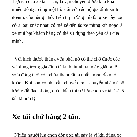
Lợi ích của xe tải 1 tấn, là vận chuyển được kha khá
nhiều đồ đạc cùng một lúc đối với các hộ gia đình kinh
doanh, cửa hàng nhỏ. Trên thị trường thì dòng xe này loại
có 2 loại khác nhau có thể kể đến là: xe thùng kín hoặc là
xe mui bạt khách hàng có thể sử dụng theo yêu cầu của
mình.
Với kích thước thùng vừa phải nó có thể chở được các
vật dụng trong gia đình tủ lạnh, tủ nhựa, máy giặt, ghế
sofa đồng thời còn chứa thêm rất là nhiều món đồ nhỏ
khác., Khi bạn có nhu cầu chuyển trọ – chuyển nhà mà số
lượng đồ đạc không quá nhiều thì sự lựa chọn xe tải 1-1.5
tấn là hợp lý.
Xe tải chở hàng 2 tấn.
Nhiều người lựa chọn dòng xe tải này là vì khi dùng xe