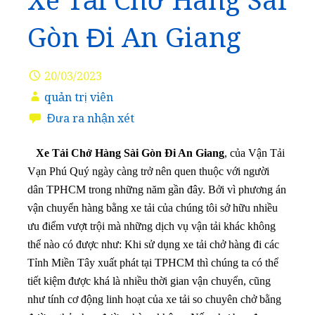
Xe Tải Chở Hàng Sài
Gòn Đi An Giang
20/03/2023
quản trị viên
Đưa ra nhận xét
Xe Tải Chở Hàng Sài Gòn Đi An Giang
, của Vận Tải
Vạn Phú Quý ngày càng trở nên quen thuộc với người
dân TPHCM trong những năm gần đây. Bởi vì phương án
vận chuyển hàng bằng xe tải của chúng tôi sở hữu nhiều
ưu điểm vượt trội mà những dịch vụ vận tải khác không
thể nào có được như: Khi sử dụng xe tải chở hàng đi các
Tỉnh Miền Tây xuất phát tại TPHCM thì chúng ta có thể
tiết kiệm được khá là nhiều thời gian vận chuyển, cũng
như tính cơ động linh hoạt của xe tải so chuyên chở bằng