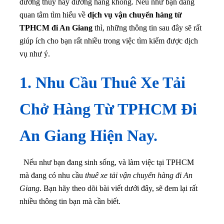
đường thủy hay đường hàng không. Nếu như bạn đang
quan tâm tìm hiểu về
dịch vụ vận chuyển hàng từ
TPHCM đi An Giang
thì, những thông tin sau đây sẽ rất
giúp ích cho bạn rất nhiều trong việc tìm kiếm được dịch
vụ như ý.
1. Nhu Cầu Thuê Xe Tải
Chở Hàng Từ TPHCM Đi
An Giang Hiện Nay.
Nếu như bạn đang sinh sống, và làm việc tại TPHCM
mà đang có nhu cầu
thuê xe tải vận chuyển hàng đi An
Giang
. Bạn hãy theo dõi bài viết dưới đây, sẽ đem lại rất
nhiều thông tin bạn mà cần biết.