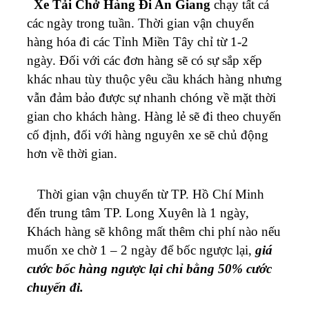
Xe Tải Chở Hàng Đi An Giang
chạy tất cả
các ngày trong tuần. Thời gian vận chuyển
hàng hóa đi các Tỉnh Miền Tây chỉ từ 1-2
ngày.
Đối với các đơn hàng sẽ có sự sắp xếp
khác nhau tùy thuộc yêu cầu khách hàng nhưng
vẫn đảm bảo được sự nhanh chóng về mặt thời
gian cho khách hàng. Hàng lẻ sẽ đi theo chuyến
cố định, đối với hàng nguyên xe sẽ chủ động
hơn về thời gian.
Thời gian vận chuyển từ
TP. Hồ Chí Minh
đến trung tâm TP. Long Xuyên
là 1 ngày,
Khách hàng sẽ không mất
thêm chi phí nào nếu
muốn xe chờ 1 – 2 ngày để bốc ngược lại,
giá
cước bốc hàng ngược lại chỉ bằng 50% cước
chuyến đi.