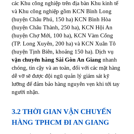
các Khu công nghiệp trên địa bàn Khu kinh tế
và Khu công nghiệp gồm KCN Bình Long
(huyện Châu Phú, 150 ha) KCN Bình Hòa
(huyện Châu Thành, 250 ha), KCN Hội An
(huyện Chợ Mới, 100 ha), KCN Vàm Cống
(TP. Long Xuyên, 200 ha) và KCN Xuân Tô
(huyện Tịnh Biên, khoảng 150 ha).
Dịch vụ
vận chuyển hàng Sài Gòn An Giang
nhanh
chóng, tin cậy và an toàn, đối với các mặt hàng
dễ vỡ sẽ được đội ngũ quản lý giám sát kỹ
lưỡng để đảm bảo hàng nguyên vẹn khi tới tay
người nhận.
3.2 THỜI GIAN VẬN CHUYỂN
HÀNG TPHCM ĐI AN GIANG