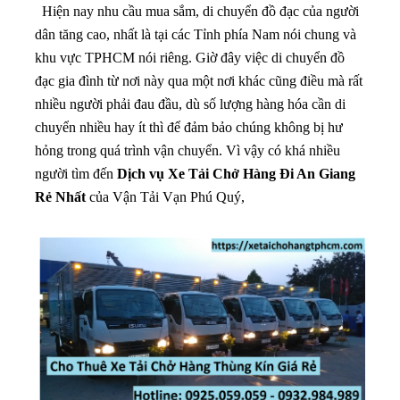
Hiện nay nhu cầu mua sắm, di chuyển đồ đạc của người
dân tăng cao, nhất là tại các Tỉnh phía Nam nói chung và
khu vực TPHCM nói riêng. Giờ đây việc di chuyển đồ
đạc gia đình từ nơi này qua một nơi khác cũng điều mà rất
nhiều người phải đau đầu, dù số lượng hàng hóa cần di
chuyển nhiều hay ít thì để đảm bảo chúng không bị hư
hỏng trong quá trình vận chuyển. Vì vậy có khá nhiều
người tìm đến
Dịch vụ Xe Tải Chở Hàng Đi An Giang
Rẻ Nhất
của Vận Tải Vạn Phú Quý,