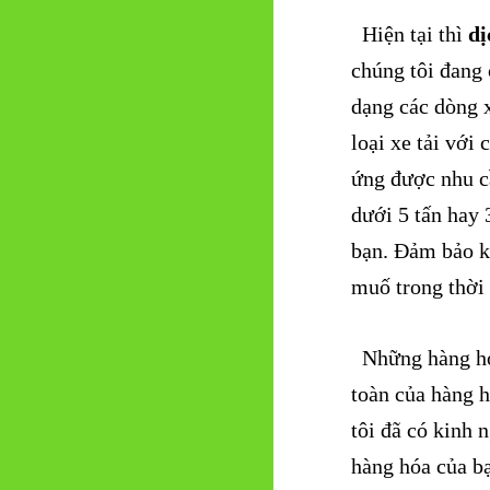
Hiện tại thì
dị
chúng tôi đang 
dạng các dòng x
loại xe tải với
ứng được nhu c
dưới 5 tấn hay 
bạn.
Đảm bảo kh
muố trong thời 
Những hàng hóa
toàn của hàng 
tôi đã có kinh 
hàng hóa của b