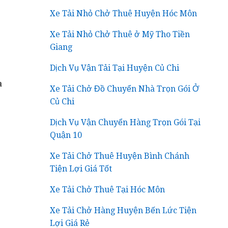
Xe Tải Nhỏ Chở Thuê Huyện Hóc Môn
Xe Tải Nhỏ Chở Thuê ở Mỹ Tho Tiền
Giang
Dịch Vụ Vận Tải Tại Huyện Củ Chi
a
Xe Tải Chở Đồ Chuyển Nhà Trọn Gói Ở
Củ Chi
Dịch Vụ Vận Chuyển Hàng Trọn Gói Tại
Quận 10
Xe Tải Chở Thuê Huyện Bình Chánh
Tiện Lợi Giá Tốt
Xe Tải Chở Thuê Tại Hóc Môn
Xe Tải Chở Hàng Huyện Bến Lức Tiện
Lợi Giá Rẻ