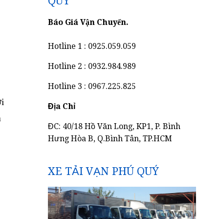
QUÝ
Báo Giá Vận Chuyển.
Hotline 1 : 0925.059.059
Hotline 2 : 0932.984.989
Hotline 3 : 0967.225.825
ơi
Địa Chỉ
à
ĐC: 40/18 Hồ Văn Long, KP1, P. Bình
Hưng Hòa B, Q.Bình Tân, TP.HCM
XE TẢI VẠN PHÚ QUÝ