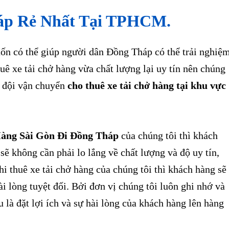
áp Rẻ Nhất Tại TPHCM.
có thể giúp người dân Đồng Tháp có thể trải nghiệ
uê xe tải chở hàng vừa chất lượng lại uy tín nên chúng
p đội vận chuyển
cho thuê xe tải chở hàng tại khu vực
àng Sài Gòn Đi Đồng Tháp
của chúng tôi thì khách
sẽ không cần phải lo lắng về chất lượng và độ uy tín,
i thuê xe tải chở hàng của chúng tôi thì khách hàng sẽ
i lòng tuyệt đối. Bởi đơn vị chúng tôi luôn ghi nhớ và
u là đặt lợi ích và sự hài lòng của khách hàng lên hàng