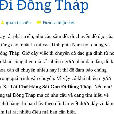
Đi Đồng Tháp
quản trị viên
Đưa ra nhận xét
 rất phát triển, nhu cầu sắm đồ, di chuyển đồ đạc của
tăng cao, nhất là tại các Tỉnh phía Nam nói chung và
ng Tháp. Giờ đây việc di chuyển đồ đạc gia đình từ n
 khác cũng điều mà rất nhiều người phải đau đầu, dù l
óa cần di chuyển nhiều hay ít thì để đảm bảo chúng
rong quá trình vận chuyển. Vì vậy
có khá nhiều người
ụ Xe Tải Chở Hàng Sài Gòn Đi Đồng Tháp
. Nếu như
ng tại Đồng Tháp mà có nhu cầu và đang tìm hiểu về
 chở hàng thì bạn hãy theo dõi bài viết dưới đây vì đảm
m lại rất nhiều điều mà bạn cần biết.