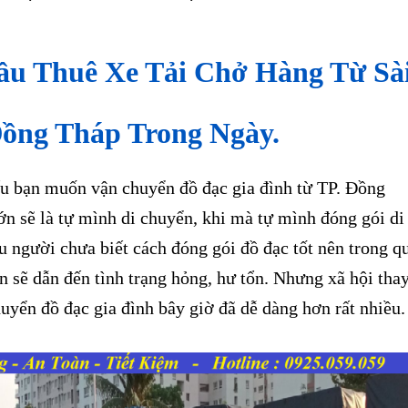
ầu Thuê Xe Tải Chở Hàng Từ Sà
ồng Tháp Trong Ngày.
bạn muốn vận chuyển đồ đạc gia đình từ TP. Đồng
ớn sẽ là tự mình di chuyển, khi mà tự mình đóng gói di
u người chưa biết cách đóng gói đồ đạc tốt nên trong q
n sẽ dẫn đến tình trạng hỏng, hư tổn. Nhưng xã hội tha
huyển đồ đạc gia đình bây giờ đã dễ dàng hơn rất nhiều.