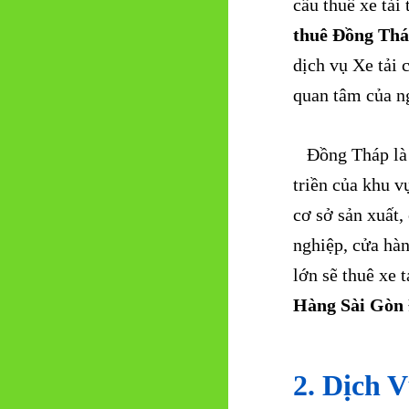
cầu thuê xe tả
thuê Đồng Th
dịch vụ Xe tải 
quan tâm của n
Đồng Tháp là m
triền của khu 
cơ sở sản xuất,
nghiệp, cửa hà
lớn sẽ thuê xe 
Hàng Sài Gòn
2. Dịch 