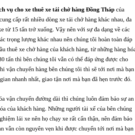
ch vụ cho xe thuê xe tải chở hàng Đồng Tháp
của
cung cấp rất nhiều dòng xe tải chở hàng khác nhau, đa
e từ 15 tấn trở xuống. Vậy nên với sự đa dạng về các
 các trọng lượng khác nhau nên chúng tôi hoàn toàn đáp
ầu thuê xe chở hàng của khách hàng, từ những hàng hó
30 tấn thì bên chúng tôi vẫn có thể đáp ứng được cho
i vận chuyển hàng bên chúng tôi thì sẽ tới nơi mà bạn
gian nhanh nhất, giao tận nơi mà bạn đã hẹn trước đó.
 vận chuyển đường dài thì chúng luôn đảm bảo sự an
hóa của khách hàng. Những người tài xế của bên chúng
nghiệm lái xe nên họ chạy xe rất cẩn thận, nên đảm bảo
ạn vẫn còn nguyên vẹn khi được chuyển tới nơi mà bạn