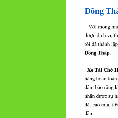
Đồng Th
Với mong muốn 
được dịch vụ th
tôi đã thành lậ
Đồng Tháp
.
Xe Tải Chở H
hàng hoàn toàn 
đảm bảo rằng kh
nhận được sự hà
đặt cao mục tiê
đầu.