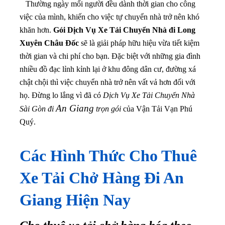
Thường ngày mổi người đều dành thời gian cho công
việc của mình, khiến cho việc tự chuyển nhà trở nên khó
khăn hơn.
Gói Dịch Vụ Xe Tải Chuyển Nhà đi Long
Xuyên Châu Đốc
sẽ là giải pháp hữu hiệu vừa tiết kiệm
thời gian và chi phí cho bạn
. Đặc biệt với những gia đình
nhiều đồ đạc lỉnh kỉnh lại ở khu đông dân cư, đường xá
chật chội thì việc chuyển nhà trở nên vất vả hơn đối với
họ. Đừng lo lắng vì đã có
Dịch Vụ Xe Tải Chuyển Nhà
An Giang
Sài Gòn đi
trọn gói
của Vận Tải Vạn Phú
Quý.
Các Hình Thức Cho Thuê
Xe Tải Chở Hàng Đi An
Giang Hiện Nay