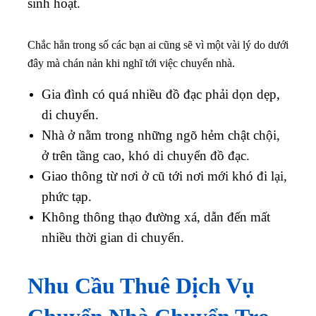
sinh hoạt.
Chắc hẳn trong số các bạn ai cũng sẽ vì một vài lý do dưới
đây mà chán nản khi nghĩ tới việc chuyển nhà.
Gia đình có quá nhiều đồ đạc phải dọn dẹp,
di chuyển.
Nhà ở nằm trong những ngõ hẻm chật chội,
ở trên tầng cao, khó di chuyển đồ đạc.
Giao thông từ nơi ở cũ tới nơi mới khó đi lại,
phức tạp.
Không thông thạo đường xá, dẫn đến mất
nhiều thời gian di chuyển.
Nhu Cầu Thuê Dịch Vụ