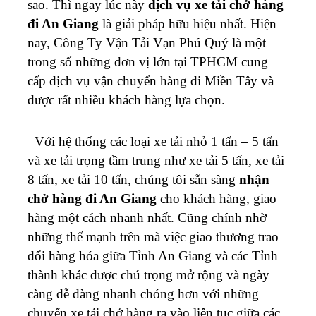
sao. Thì ngay lúc này
dịch vụ xe tải chở hàng
đi An Giang
là giải pháp hữu hiệu nhất.
Hiện
nay, Công Ty Vận Tải Vạn Phú Quý là một
trong số những đơn vị lớn tại TPHCM cung
cấp dịch vụ vận chuyển hàng đi Miền Tây và
được rất nhiều khách hàng lựa chọn.
Với hệ thống các loại xe tải nhỏ 1 tấn – 5 tấn
và xe tải trọng tầm trung như xe tải 5 tấn, xe tải
8 tấn, xe tải 10 tấn, chúng tôi sẵn sàng
nhận
chở hàng đi An Giang
cho khách hàng, giao
hàng một cách nhanh nhất.
Cũng chính nhờ
những thế mạnh trên mà việc giao thương trao
đổi hàng hóa giữa Tỉnh An Giang và các Tỉnh
thành khác được chú trọng mở rộng và ngày
càng dễ dàng nhanh chóng hơn với những
chuyến xe tải chở hàng ra vào liên tục giữa các