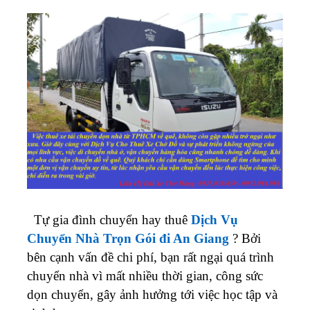
Tự gia đình chuyển hay thuê
Dịch Vụ
Chuyển Nhà Trọn Gói đi An Giang
? Bởi
bên cạnh vấn đề chi phí, bạn rất ngại quá trình
chuyển nhà vì mất nhiều thời gian, công sức
dọn chuyển, gây ảnh hưởng tới việc học tập và