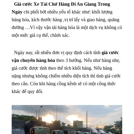
Giá cước Xe Tải Chở Hàng Đi An Giang Trong
Ngày
chi phối bởi nhiều yếu tố khác như: khối lượng
hàng hóa, kích thước hàng ,vị trí lấy và giao hàng, quãng
đường …Vì vậy vận tải hàng hóa là một dịch vụ không có
một mức giá cụ thể, chính xác.
Ngày nay, rất nhiều đơn vị quy định cách tính
giá cước
vận chuyển hàng hóa
theo 3 hướng. Nếu như hàng nhẹ,
giá cước được tính theo thể tích khối hàng. Nếu hàng
nặng nhưng không chiếm nhiều diện tích thì tính giá cước
theo cân. Còn khi hàng cồng kềnh sẽ có một công thức
khác để quy đổi.