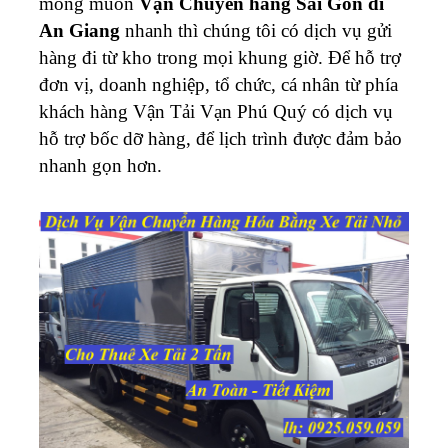
mong muốn
Vận Chuyển hàng Sài Gòn đi
An Giang
nhanh thì chúng tôi có dịch vụ gửi
hàng đi từ kho trong mọi khung giờ.
Để hỗ trợ
đơn vị, doanh nghiệp, tổ chức, cá nhân từ phía
khách hàng
Vận Tải Vạn Phú Quý
có dịch vụ
hỗ trợ bốc dỡ hàng, để lịch trình được đảm bảo
nhanh gọn hơn.