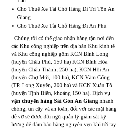
Tân
Cho Thuê Xe Tải Chở Hàng Đi Tri Tôn An
Giang
Cho Thuê Xe Tải Chở Hàng Đi An Phú
Chúng tôi có thể giao nhận hàng tận nơi đến
các Khu công nghiệp trên địa bàn Khu kinh tế
và Khu công nghiệp gồm KCN Bình Long
(huyện Châu Phú, 150 ha) KCN Bình Hòa
(huyện Châu Thành, 250 ha), KCN Hội An
(huyện Chợ Mới, 100 ha), KCN Vàm Cống
(TP. Long Xuyên, 200 ha) và KCN Xuân Tô
(huyện Tịnh Biên, khoảng 150 ha).
Dịch vụ
vận chuyển hàng Sài Gòn An Giang
nhanh
chóng, tin cậy và an toàn, đối với các mặt hàng
dễ vỡ sẽ được đội ngũ quản lý giám sát kỹ
lưỡng để đảm bảo hàng nguyên vẹn khi tới tay