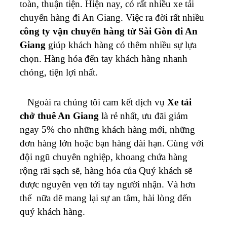
toàn, thuận tiện. Hiện nay, có rất nhiều xe tải
chuyển hàng đi An Giang. Việc ra đời rất nhiều
công ty
vận chuyển hàng từ Sài Gòn đi
An
Giang
giúp khách hàng có thêm nhiều sự lựa
chọn. Hàng hóa đến tay khách hàng nhanh
chóng, tiện lợi nhất.
Ngoài ra chúng tôi cam kết dịch vụ
Xe tải
chở thuê An Giang
là rẻ nhất, ưu đãi giảm
ngay 5% cho những khách hàng mới, những
đơn hàng lớn hoặc bạn hàng dài hạn.
Cùng với
đội ngũ chuyên nghiệp, khoang chứa hàng
rộng rãi sạch sẽ, hàng hóa của Quý khách sẽ
được nguyên vẹn tới tay người nhận. Và hơn
thế nữa dẽ mang lại sự an tâm, hài lòng đến
quý khách hàng.