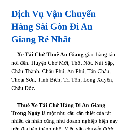
Dịch Vụ Vận Chuyển
Hàng Sài Gòn Đi An
Giang Rẻ Nhất
Xe Tải Chở Thuê An Giang
giao hàng tận
nơi đến.
Huyện Chợ Mới, Thốt Nốt, Núi Sập,
Châu Thành, Châu Phú, An Phú, Tân Châu,
Thoại Sơn, Tịnh Biên, Tri Tôn, Long Xuyên,
Châu Đốc.
Thuê Xe Tải Chở Hàng Đi An Giang
Trong Ngày
là một nhu cầu cần thiết của rất
nhiều cá nhân cũng như doanh nghiệp hiện nay
trên địa bàn thành phố. Việc vận chuyển được