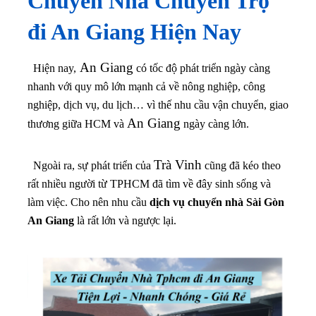
Chuyển Nhà Chuyển Trọ
đi An Giang
Hiện Nay
An Giang
Hiện nay,
có tốc độ phát triển ngày càng
nhanh với quy mô lớn mạnh cả về nông nghiệp, công
nghiệp, dịch vụ, du lịch… vì thế nhu cầu vận chuyển, giao
An Giang
thương giữa HCM và
ngày càng lớn.
Trà Vinh
Ngoài ra, sự phát triển của
cũng đã kéo theo
rất nhiều người từ TPHCM đã tìm về đây sinh sống và
làm việc. Cho nên nhu cầu
dịch vụ chuyển nhà Sài Gòn
An Giang
là rất lớn và ngược lại.