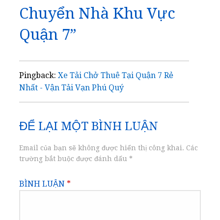
Chuyển Nhà Khu Vực
Quận 7”
Pingback:
Xe Tải Chở Thuê Tại Quận 7 Rẻ
Nhất - Vận Tải Vạn Phú Quý
ĐỂ LẠI MỘT BÌNH LUẬN
Email của bạn sẽ không được hiển thị công khai.
Các
trường bắt buộc được đánh dấu
*
BÌNH LUẬN
*