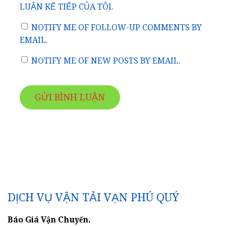
LUẬN KẾ TIẾP CỦA TÔI.
NOTIFY ME OF FOLLOW-UP COMMENTS BY
EMAIL.
NOTIFY ME OF NEW POSTS BY EMAIL.
DỊCH VỤ VẬN TẢI VẠN PHÚ QUÝ
Báo Giá Vận Chuyển.