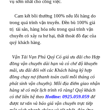
vụ sớm nhất cho công việc.
Cam kết bồi thường 100% nếu lỗi hàng do
trong quá trình vận truyển. Đền bù 100% giá
trị tài sản, hàng hóa nếu trong quá trình vận
chuyển có xảy ra hư hại, thất thoát đồ đạc của
quý khách hàng.
Vận Tải Vạn Phú Quý Có giá ưu đãi cho Hợp
đồng vận chuyển dài hạn và có chế độ khuyến
mãi, ưu đãi đối với các Khách hàng ký hợp
đồng chạy nợ (thanh toán cuối mỗi tháng có
phát sinh vận chuyển).
Mỗi địa điểm giao nhận
hàng sẽ có một lịch trình rõ ràng! Quý khách
có thể liên hệ theo
Hotline: 0925.059.059
để
được tư vấn và báo giá vận chuyển trực tiếp
một cách nhanh chóng và tốt nhất, đáp ứng