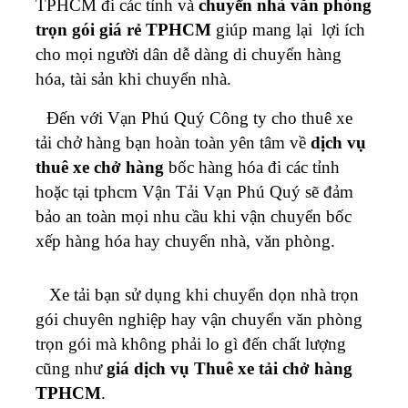
TPHCM đi các tỉnh và
chuyển nhà văn phòng
trọn gói giá rẻ TPHCM
giúp mang lại lợi ích
cho mọi người dân dễ dàng di chuyển hàng
hóa, tài sản khi chuyển nhà.
Đến với Vạn Phú Quý Công ty cho thuê xe
tải chở hàng bạn hoàn toàn yên tâm về
dịch vụ
thuê xe chở hàng
bốc hàng hóa đi các tỉnh
hoặc tại tphcm Vận Tải Vạn Phú Quý sẽ đảm
bảo an toàn mọi nhu cầu khi vận chuyển bốc
xếp hàng hóa hay chuyển nhà, văn phòng.
Xe tải bạn sử dụng khi chuyển dọn nhà trọn
gói chuyên nghiệp hay vận chuyển văn phòng
trọn gói mà không phải lo gì đến chất lượng
cũng như
giá dịch vụ Thuê xe tải chở hàng
TPHCM
.