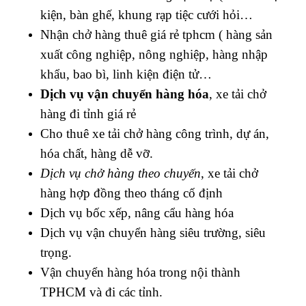
kiện, bàn ghế, khung rạp tiệc cưới hỏi…
Nhận chở hàng thuê giá rẻ tphcm ( h
àng sản
xuất công nghiệp, nông nghiệp, hàng nhập
khẩu, bao bì, linh kiện điện tử…
Dịch vụ vận chuyển hàng hóa
, xe tải chở
hàng đi tỉnh giá rẻ
Cho thuê xe tải chở h
àng công trình, dự án,
hóa chất, hàng dễ vỡ.
Dịch vụ chở hàng theo chuyến
, xe tải chở
hàng hợp đồng theo tháng cố định
Dịch vụ bốc xếp, nâng cẩu hàng hóa
Dịch vụ vận chuyển hàng siêu trường, siêu
trọng.
Vận chuyển hàng hóa trong nội thành
TPHCM và đi các tỉnh.