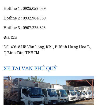
Hotline 1 : 0925.059.059
Hotline 2 : 0932.984.989
Hotline 3 : 0967.225.825
Địa Chỉ
ĐC: 40/18 Hồ Văn Long, KP1, P. Bình Hưng Hòa B,
Q.Bình Tân, TP.HCM
XE TẢI VẠN PHÚ QUÝ