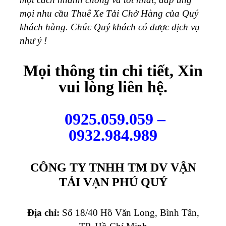
mọi nhu cầu Thuê Xe Tải Chở Hàng của Quý
khách hàng. Chúc Quý khách có được dịch vụ
như ý !
Mọi thông tin chi tiết, Xin
vui lòng liên hệ.
0925.059.059 –
0932.984.989
CÔNG TY TNHH TM DV VẬN
TẢI VẠN PHÚ QUÝ
Địa chỉ:
Số 18/40 Hồ Văn Long, Bình Tân,