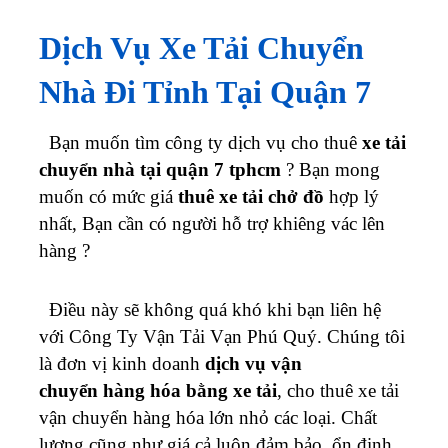
Dịch Vụ Xe Tải Chuyển
Nhà Đi Tỉnh Tại Quận 7
Bạn muốn tìm công ty dịch vụ cho thuê
xe tải
chuyển nhà tại quận 7 tphcm
?
Bạn mong
muốn có mức giá
thuê xe tải chở đồ
hợp lý
nhất, Bạn cần có người hỗ trợ khiêng vác lên
hàng ?
Điều này sẽ không quá khó khi bạn liên hệ
với Công Ty Vận Tải Vạn Phú Quý. Chúng tôi
là đơn vị kinh doanh
dịch vụ vận
chuyển hàng hóa bằng xe tải
, cho thuê xe tải
vận chuyển hàng hóa lớn nhỏ các loại. Chất
lượng cũng như giá cả luôn đảm bảo, ổn định