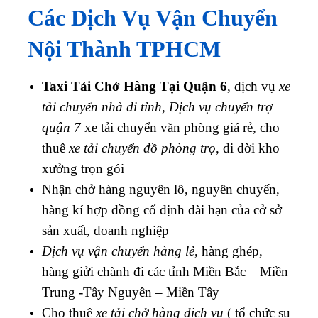
Các Dịch Vụ Vận Chuyển
Nội Thành TPHCM
Taxi Tải Chở Hàng Tại Quận 6
, dịch vụ
xe
tải chuyển nhà đi tỉnh
,
Dịch vụ chuyển trợ
quận 7
xe tải chuyển văn phòng giá rẻ, cho
thuê
xe tải chuyển đồ phòng trọ
, di dời kho
xưởng trọn gói
Nhận chở hàng nguyên lô, nguyên chuyến,
hàng kí hợp đồng cố định dài hạn của cở sở
sản xuất, doanh nghiệp
Dịch vụ vận chuyển hàng lẻ
, hàng ghép,
hàng giửi chành đi các tỉnh Miền Bắc – Miền
Trung -Tây Nguyên – Miền Tây
Cho thuê
xe tải chở hàng dịch vụ
( tổ chức sụ