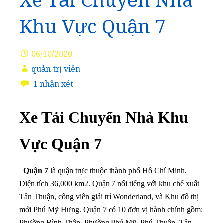
Xe Tải Chuyển Nhà
Khu Vực Quận 7
06/10/2020
quản trị viên
1 nhận xét
Xe Tải Chuyển Nhà Khu
Vực Quận 7
Quận 7
là quận trực thuộc thành phố Hồ Chí Minh.
Diện tích 36,000 km2. Quận 7 nổi tiếng với khu chế xuất
Tân Thuận, công viên giải trí Wonderland, và Khu đô thị
mới Phú Mỹ Hưng. Quận 7 có 10 đơn vị hành chính gồm:
Phường Bình Thận, Phường Phú Mỹ, Phú Thuận, Tân