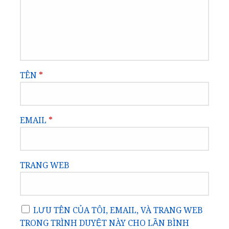
TÊN
*
EMAIL
*
TRANG WEB
LƯU TÊN CỦA TÔI, EMAIL, VÀ TRANG WEB
TRONG TRÌNH DUYỆT NÀY CHO LẦN BÌNH