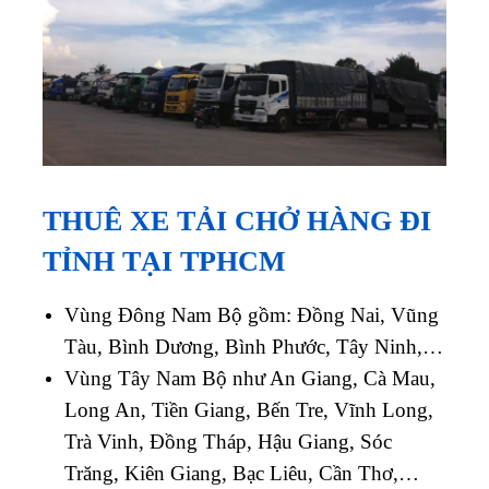
THUÊ XE TẢI CHỞ HÀNG ĐI
TỈNH TẠI TPHCM
Vùng Đông Nam Bộ gồm: Đồng Nai, Vũng
Tàu, Bình Dương, Bình Phước, Tây Ninh,…
Vùng Tây Nam Bộ như An Giang, Cà Mau,
Long An, Tiền Giang, Bến Tre, Vĩnh Long,
Trà Vinh, Đồng Tháp, Hậu Giang, Sóc
Trăng, Kiên Giang, Bạc Liêu, Cần Thơ,…