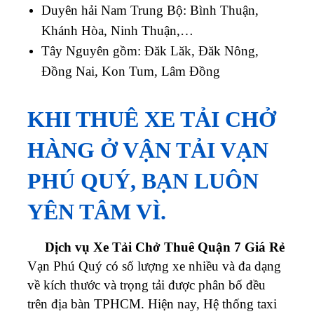
Duyên hải Nam Trung Bộ: Bình Thuận,
Khánh Hòa, Ninh Thuận,…
Tây Nguyên gồm: Đăk Lăk, Đăk Nông,
Đồng Nai, Kon Tum, Lâm Đồng
KHI THUÊ XE TẢI CHỞ
HÀNG Ở VẬN TẢI VẠN
PHÚ QUÝ, BẠN LUÔN
YÊN TÂM VÌ.
Dịch vụ Xe Tải Chở Thuê Quận 7 Giá Rẻ
Vạn Phú Quý
có số lượng xe nhiều và đa dạng
về kích thước và trọng tải được phân bố đều
trên địa bàn TPHCM.
Hiện nay, Hệ thống taxi