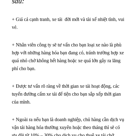
sau:
+ Giá cả cạnh tranh, xe tải đời mới và tài xế nhiệt tình, vui
vẻ.
+ Nhân viên công ty sẽ tư vấn cho bạn loại xe nào là phù
hợp với những hàng hóa bạn đang có, tránh trường hợp xe
quá nhỏ chở không hết hàng hoặc xe quá lớn gây ra lãng
phí cho bạn.
+ Được tư vấn rõ ràng về thời gian xe tải hoạt động, các
tuyến đường cấm xe tải để tiện cho bạn sắp xếp thời gian
của mình.
+ Ngoài ra nếu bạn là doanh nghiệp, chủ hàng cần dịch vụ
vận tải hàng hóa thường xuyên hoặc theo tháng thì sẽ có
ưu đãi từ 10% – 30% cho dịch vụ cho thuê xe tải chở