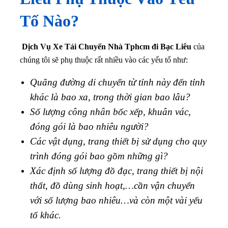
Tố Nào?
Dịch Vụ Xe Tải Chuyển Nhà Tphcm đi Bạc Liêu
của
chúng tôi sẽ phụ thuộc rất nhiều vào các yếu tố như:
Quãng đường di chuyển từ tỉnh này đến tỉnh
khác là bao xa, trong thời gian bao lâu?
Số lượng công nhân bốc xếp, khuân vác,
đóng gói là bao nhiêu người?
Các vật dụng, trang thiết bị sử dụng cho quy
trình đóng gói bao gồm những gì?
Xác định số lượng đồ đạc, trang thiết bị nội
thất, đồ dùng sinh hoạt,…cần vận chuyển
với số lượng bao nhiêu…và còn một vài yếu
tố khác.