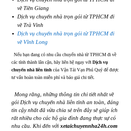
về Tiền Giang
Dịch vụ chuyển nhà trọn gói từ TPHCM đi
về Trà Vinh
Dịch vụ chuyển nhà trọn gói từ TPHCM đi
về Vĩnh Long
Nếu bạn đang có nhu cầu chuyển nhà từ TPHCM đi về
các tỉnh thành lân cận, hãy liên hệ ngay với
Dịch vụ
chuyển nhà liên tỉnh
của Vận Tải Vạn Phú Quý để được
tư vấn hoàn toàn miễn phí và báo giá chi tiết.
Mong rằng, những thông tin chi tiết nhất về
gói Dịch vụ chuyển nhà liên tỉnh an toàn, đáng
tin cậy nhất đã vừa chia sẻ trên đây sẽ giúp ích
rất nhiều cho các hộ gia đình đang thực sự có
nhu cầu. Khi đến với
xetaichuyennha24h.com