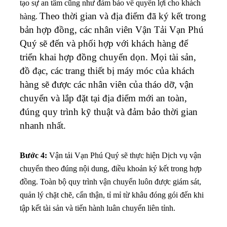
tạo sự an tâm cũng như đảm bảo về quyền lợi cho khách
Theo thời gian và địa điểm đã ký kết trong
hàng.
bản hợp đồng, các nhân viên Vận Tải Vạn Phú
Quý sẽ đến và phối hợp với khách hàng để
triển khai hợp đồng chuyển dọn. Mọi tài sản,
đồ đạc, các trang thiết bị máy móc của khách
hàng sẽ được các nhân viên của tháo dỡ, vận
chuyển và lắp đặt tại địa điểm mới an toàn,
đúng quy trình kỹ thuật và đảm bảo thời gian
nhanh nhất.
Bước 4:
Vận tải Vạn Phú Quý sẽ thực hiện Dịch vụ vận
chuyển theo đúng nội dung, điều khoản ký kết trong hợp
đồng. Toàn bộ quy trình vận chuyển luôn được giám sát,
quản lý chặt chẽ, cẩn thận, tỉ mỉ từ khâu đóng gói đến khi
tập kết tài sản và tiến hành luân chuyển liên tỉnh.