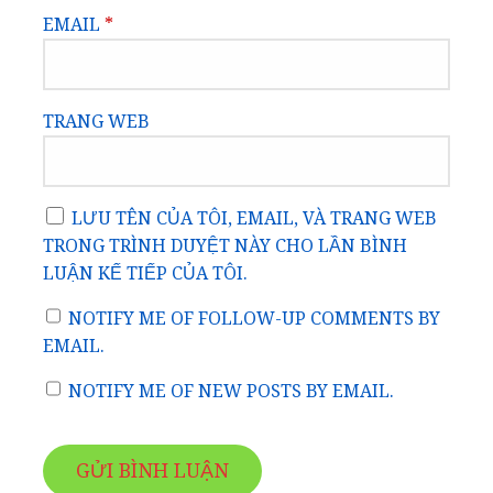
EMAIL
*
TRANG WEB
LƯU TÊN CỦA TÔI, EMAIL, VÀ TRANG WEB
TRONG TRÌNH DUYỆT NÀY CHO LẦN BÌNH
LUẬN KẾ TIẾP CỦA TÔI.
NOTIFY ME OF FOLLOW-UP COMMENTS BY
EMAIL.
NOTIFY ME OF NEW POSTS BY EMAIL.