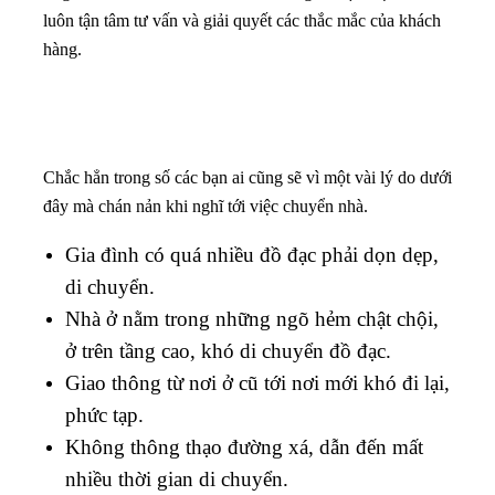
luôn tận tâm tư vấn và giải quyết các thắc mắc của khách
hàng.
Chắc hẳn trong số các bạn ai cũng sẽ vì một vài lý do dưới
đây mà chán nản khi nghĩ tới việc chuyển nhà.
Gia đình có quá nhiều đồ đạc phải dọn dẹp,
di chuyển.
Nhà ở nằm trong những ngõ hẻm chật chội,
ở trên tầng cao, khó di chuyển đồ đạc.
Giao thông từ nơi ở cũ tới nơi mới khó đi lại,
phức tạp.
Không thông thạo đường xá, dẫn đến mất
nhiều thời gian di chuyển.