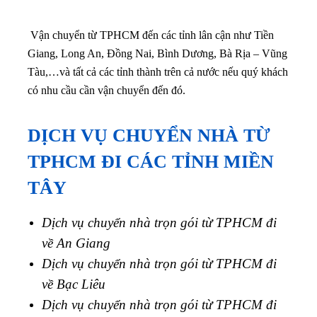
Vận chuyển từ TPHCM đến các tỉnh lân cận như Tiền
Giang, Long An, Đồng Nai, Bình Dương, Bà Rịa – Vũng
Tàu,…
và tất cả các tỉnh thành trên cả nước nếu quý khách
có nhu cầu cần vận chuyển đến đó.
DỊCH VỤ CHUYỂN NHÀ TỪ
TPHCM ĐI CÁC TỈNH MIỀN
TÂY
Dịch vụ chuyển nhà trọn gói từ TPHCM đi
về An Giang
Dịch vụ chuyển nhà trọn gói từ TPHCM đi
về Bạc Liêu
Dịch vụ chuyển nhà trọn gói từ TPHCM đi