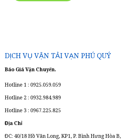
DỊCH VỤ VẬN TẢI VẠN PHÚ QUÝ
Báo Giá Vận Chuyển.
Hotline 1 : 0925.059.059
Hotline 2 : 0932.984.989
Hotline 3 : 0967.225.825
Địa Chỉ
ĐC: 40/18 Hồ Văn Long, KP1, P. Bình Hưng Hòa B,