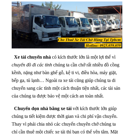
Xe tải chuyển nhà
có kích thước lớn là một lợi thế vì
chuyển đồ đi các tỉnh
chúng ta cần chở rất nhiều đồ cồng
kềnh, nặng như bàn ghế gỗ, kệ ti vi, điều hòa, máy giặt,
bếp ga, tủ lạnh… Ngoài ra xe tải cũng giúp chúng ta di
chuyển sang các tỉnh một cách thuận tiện nhất, các tài sản
của chúng ta được bảo vệ một cách an toàn nhất.
Chuyển dọn nhà bằng xe tải
với kích thước lớn giúp
chúng ta tiết kiệm được thời gian và chi phí vận chuyển.
Thay vì phải chia nhỏ các chuyến chuyên chở chúng ta
chỉ cần thuê một chiếc xe tải thì bạn có thể yên tâm. Mặt