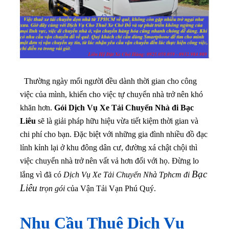
Thường ngày mổi người đều dành thời gian cho công
việc của mình, khiến cho việc tự chuyển nhà trở nên khó
khăn hơn.
Gói Dịch Vụ Xe Tải Chuyển Nhà đi Bạc
Liêu
sẽ là giải pháp hữu hiệu vừa tiết kiệm thời gian và
chi phí cho bạn
. Đặc biệt với những gia đình nhiều đồ đạc
lỉnh kỉnh lại ở khu đông dân cư, đường xá chật chội thì
việc chuyển nhà trở nên vất vả hơn đối với họ. Đừng lo
Bạc
lắng vì đã có
Dịch Vụ Xe Tải Chuyển Nhà Tphcm đi
Liêu
trọn gói
của Vận Tải Vạn Phú Quý.
Nhu Cầu Thuê Dịch Vụ