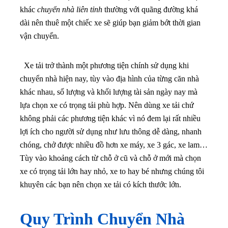
khác
chuyển nhà liên tỉnh
thường với quãng đường khá
dài nên thuê một chiếc xe sẽ giúp bạn giảm bớt thời gian
vận chuyển.
Xe tải trở thành một phương tiện chính sử dụng khi
chuyển nhà hiện nay, tùy vào địa hình của từng căn nhà
khác nhau, số lượng và khối lượng tài sản ngày nay mà
lựa chọn xe có trọng tải phù hợp.
Nên dùng xe tải chứ
không phải các phương tiện khác vì nó đem lại rất nhiều
lợi ích cho người sử dụng như lưu thông dễ dàng, nhanh
chóng, chở được nhiều đồ hơn xe máy, xe 3 gác, xe lam…
Tùy vào khoảng cách từ chỗ ở cũ và chỗ ở mới mà chọn
xe có trọng tải lớn hay nhỏ, xe to hay bé nhưng chúng tôi
khuyên các bạn nên chọn xe tải có kích thước lớn.
Quy Trình Chuyển Nhà