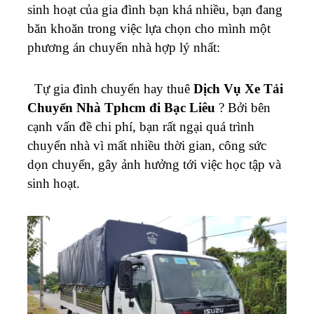
sinh hoạt của gia đình bạn khá nhiều, bạn đang
băn khoăn trong việc lựa chọn cho mình một
phương án chuyển nhà hợp lý nhất:
Tự gia đình chuyển hay thuê
Dịch Vụ Xe Tải
Chuyển Nhà Tphcm đi Bạc Liêu
? Bởi bên
cạnh vấn đề chi phí, bạn rất ngại quá trình
chuyển nhà vì mất nhiều thời gian, công sức
dọn chuyển, gây ảnh hưởng tới việc học tập và
sinh hoạt.