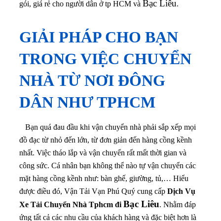
Bạc Liêu
gói, giá rẻ cho người dân ở tp HCM và
.
GIẢI PHÁP CHO BẠN
TRONG VIỆC CHUYỂN
NHÀ TỪ NƠI ĐÔNG
DÂN NHƯ TPHCM
Bạn quá đau đầu khi vận chuyển nhà phải sắp xếp mọi
đồ đạc từ nhỏ đến lớn, từ đơn giản đến hàng cồng kềnh
nhất. Việc tháo lắp và vận chuyển rất mất thời gian và
công sức. Cá nhân bạn không thể nào tự vận chuyển các
mặt hàng cồng kềnh như: bàn ghế, giường, tủ,… Hiểu
được điều đó, Vận Tải Vạn Phú Quý cung cấp
Dịch Vụ
Bạc Liêu
Xe Tải Chuyển Nhà Tphcm đi
. Nhằm đáp
ứng tất cả các nhu cầu của khách hàng và đặc biệt hơn là