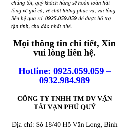
chúng tôi, quý khách hàng sẽ hoàn toàn hài
lòng về giá cả, về chất lượng phục vụ, vui lòng
liên hệ qua số
0925.059.059
để được hỗ trợ
tận tình, chu đáo nhất nhé.
Mọi thông tin chi tiết, Xin
vui lòng liên hệ.
Hotline: 0925.059.059 –
0932.984.989
CÔNG TY TNHH TM DV VẬN
TẢI VẠN PHÚ QUÝ
Địa chỉ: Số 18/40 Hồ Văn Long, Bình