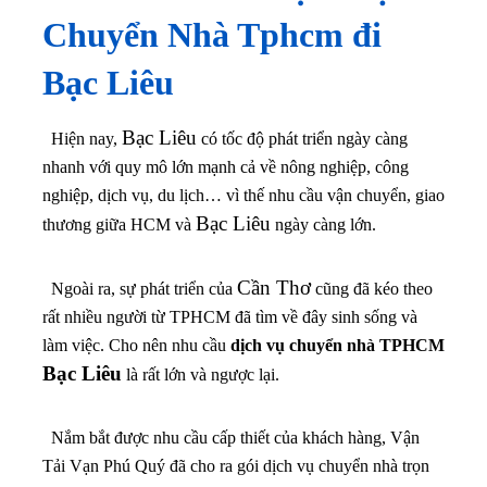
Chuyển Nhà
Tphcm đi
Bạc Liêu
Bạc Liêu
Hiện nay,
có tốc độ phát triển ngày càng
nhanh với quy mô lớn mạnh cả về nông nghiệp, công
nghiệp, dịch vụ, du lịch… vì thế nhu cầu vận chuyển, giao
Bạc Liêu
thương giữa HCM và
ngày càng lớn.
Cần Thơ
Ngoài ra, sự phát triển của
cũng đã kéo theo
rất nhiều người từ TPHCM đã tìm về đây sinh sống và
làm việc. Cho nên nhu cầu
dịch vụ chuyển nhà TPHCM
Bạc Liêu
là rất lớn và ngược lại.
Nắm bắt được nhu cầu cấp thiết của khách hàng, Vận
Tải Vạn Phú Quý đã cho ra gói dịch vụ chuyển nhà trọn