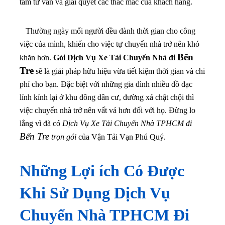
tâm tư vấn và giải quyết các thắc mắc của khách hàng.
Thường ngày mổi người đều dành thời gian cho công
việc của mình, khiến cho việc tự chuyển nhà trở nên khó
Bến
khăn hơn.
Gói Dịch Vụ Xe Tải Chuyển Nhà đi
Tre
sẽ là giải pháp hữu hiệu vừa tiết kiệm thời gian và chi
phí cho bạn
. Đặc biệt với những gia đình nhiều đồ đạc
lỉnh kỉnh lại ở khu đông dân cư, đường xá chật chội thì
việc chuyển nhà trở nên vất vả hơn đối với họ. Đừng lo
lắng vì đã có
Dịch Vụ Xe Tải Chuyển Nhà TPHCM đi
Bến Tre
trọn gói
của Vận Tải Vạn Phú Quý.
Những Lợi ích Có Được
Khi Sử Dụng Dịch Vụ
Chuyển Nhà TPHCM Đi