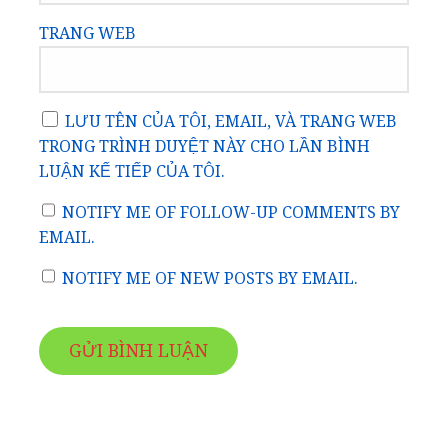
TRANG WEB
LƯU TÊN CỦA TÔI, EMAIL, VÀ TRANG WEB
TRONG TRÌNH DUYỆT NÀY CHO LẦN BÌNH
LUẬN KẾ TIẾP CỦA TÔI.
NOTIFY ME OF FOLLOW-UP COMMENTS BY
EMAIL.
NOTIFY ME OF NEW POSTS BY EMAIL.