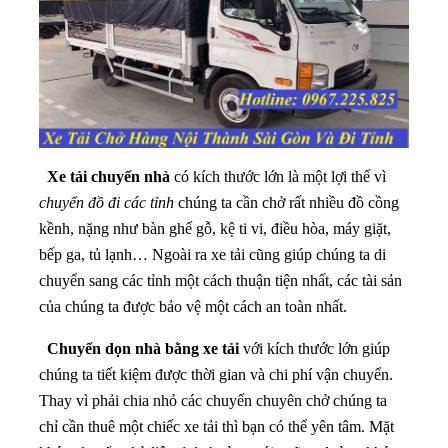
Xe tải chuyển nhà
có kích thước lớn là một lợi thế vì
chuyển đồ đi các tỉnh
chúng ta cần chở rất nhiều đồ cồng
kềnh, nặng như bàn ghế gỗ, kệ ti vi, điều hòa, máy giặt,
bếp ga, tủ lạnh… Ngoài ra xe tải cũng giúp chúng ta di
chuyển sang các tỉnh một cách thuận tiện nhất, các tài sản
của chúng ta được bảo vệ một cách an toàn nhất.
Chuyển dọn nhà bằng xe tải
với kích thước lớn giúp
chúng ta tiết kiệm được thời gian và chi phí vận chuyển.
Thay vì phải chia nhỏ các chuyến chuyên chở chúng ta
chỉ cần thuê một chiếc xe tải thì bạn có thể yên tâm. Mặt