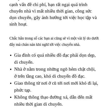
cạnh vấn đề chi phí, bạn rất ngại quá trình
chuyển nhà vì mất nhiều thời gian, công sức
dọn chuyển, gây ảnh hưởng tới việc học tập và
sinh hoạt.
Chắc hẳn trong số các bạn ai cũng sẽ vì một vài lý do dưới
đây mà chán nản khi nghĩ tới việc chuyển nhà.
Gia đình có quá nhiều đồ đạc phải dọn dẹp,
di chuyển.
Nhà ở nằm trong những ngõ hẻm chật chội,
ở trên tầng cao, khó di chuyển đồ đạc.
Giao thông từ nơi ở cũ tới nơi mới khó đi lại,
phức tạp.
Không thông thạo đường xá, dẫn đến mất
nhiều thời gian di chuyển.