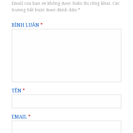
Email của bạn sẽ không được hiển thị công khai.
Các
trường bắt buộc được đánh dấu
*
BÌNH LUẬN
*
TÊN
*
EMAIL
*