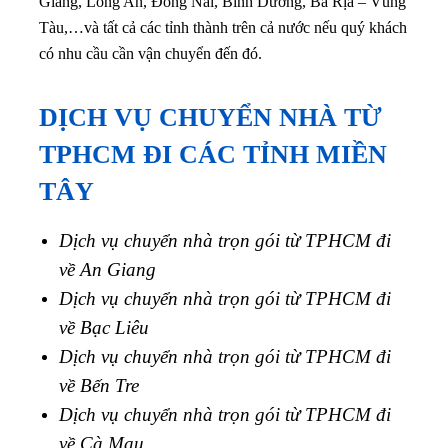
Giang, Long An, Đồng Nai, Bình Dương, Bà Rịa – Vũng
Tàu,…
và tất cả các tỉnh thành trên cả nước nếu quý khách
có nhu cầu cần vận chuyển đến đó.
DỊCH VỤ CHUYỂN NHÀ TỪ
TPHCM ĐI CÁC TỈNH MIỀN
TÂY
Dịch vụ chuyển nhà trọn gói từ TPHCM đi
về An Giang
Dịch vụ chuyển nhà trọn gói từ TPHCM đi
về Bạc Liêu
Dịch vụ chuyển nhà trọn gói từ TPHCM đi
về Bến Tre
Dịch vụ chuyển nhà trọn gói từ TPHCM đi
về Cà Mau