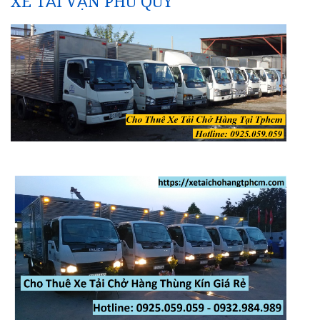
XE TẢI VẠN PHÚ QUÝ