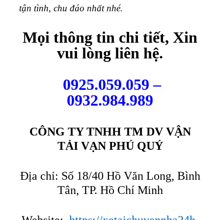
tận tình, chu đáo nhất nhé.
Mọi thông tin chi tiết, Xin
vui lòng liên hệ.
0925.059.059 –
0932.984.989
CÔNG TY TNHH TM DV VẬN
TẢI VẠN PHÚ QUÝ
Địa chỉ: Số 18/40 Hồ Văn Long, Bình
Tân, TP. Hồ Chí Minh