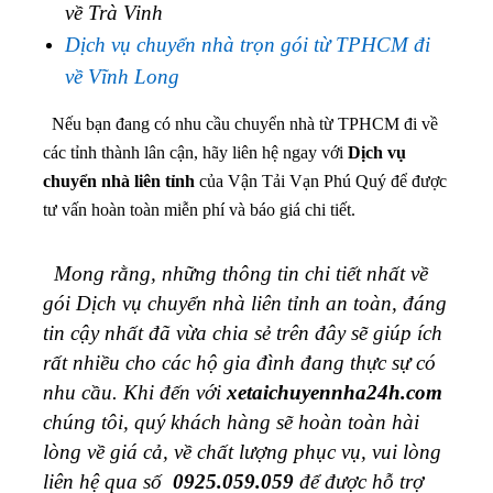
về Trà Vinh
Dịch vụ chuyển nhà trọn gói từ TPHCM đi
về Vĩnh Long
Nếu bạn đang có nhu cầu chuyển nhà từ TPHCM đi về
các tỉnh thành lân cận, hãy liên hệ ngay với
Dịch vụ
chuyển nhà liên tỉnh
của Vận Tải Vạn Phú Quý để được
tư vấn hoàn toàn miễn phí và báo giá chi tiết.
Mong rằng, những thông tin chi tiết nhất về
gói Dịch vụ chuyển nhà liên tỉnh an toàn, đáng
tin cậy nhất đã vừa chia sẻ trên đây sẽ giúp ích
rất nhiều cho các hộ gia đình đang thực sự có
nhu cầu. Khi đến với
xetaichuyennha24h.com
chúng tôi, quý khách hàng sẽ hoàn toàn hài
lòng về giá cả, về chất lượng phục vụ, vui lòng
liên hệ qua số
0925.059.059
để được hỗ trợ