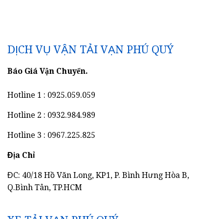
DỊCH VỤ VẬN TẢI VẠN PHÚ QUÝ
Báo Giá Vận Chuyển.
Hotline 1 : 0925.059.059
Hotline 2 : 0932.984.989
Hotline 3 : 0967.225.825
Địa Chỉ
ĐC: 40/18 Hồ Văn Long, KP1, P. Bình Hưng Hòa B,
Q.Bình Tân, TP.HCM