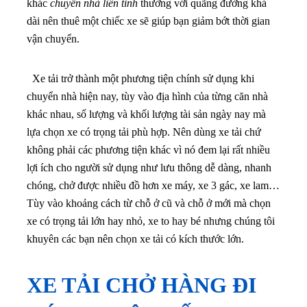
khác
chuyển nhà liên tỉnh
thường với quãng đường khá
dài nên thuê một chiếc xe sẽ giúp bạn giảm bớt thời gian
vận chuyển.
Xe tải trở thành một phương tiện chính sử dụng khi
chuyển nhà hiện nay, tùy vào địa hình của từng căn nhà
khác nhau, số lượng và khối lượng tài sản ngày nay mà
lựa chọn xe có trọng tải phù hợp.
Nên dùng xe tải chứ
không phải các phương tiện khác vì nó đem lại rất nhiều
lợi ích cho người sử dụng như lưu thông dễ dàng, nhanh
chóng, chở được nhiều đồ hơn xe máy, xe 3 gác, xe lam…
Tùy vào khoảng cách từ chỗ ở cũ và chỗ ở mới mà chọn
xe có trọng tải lớn hay nhỏ, xe to hay bé nhưng chúng tôi
khuyên các bạn nên chọn xe tải có kích thước lớn.
XE TẢI CHỞ HÀNG ĐI