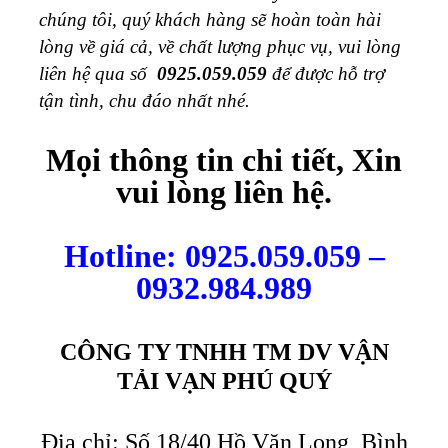
chúng tôi, quý khách hàng sẽ hoàn toàn hài
lòng về giá cả, về chất lượng phục vụ, vui lòng
liên hệ qua số
0925.059.059
để được hỗ trợ
tận tình, chu đáo nhất nhé.
Mọi thông tin chi tiết, Xin
vui lòng liên hệ.
Hotline: 0925.059.059 –
0932.984.989
CÔNG TY TNHH TM DV VẬN
TẢI VẠN PHÚ QUÝ
Địa chỉ: Số 18/40 Hồ Văn Long, Bình