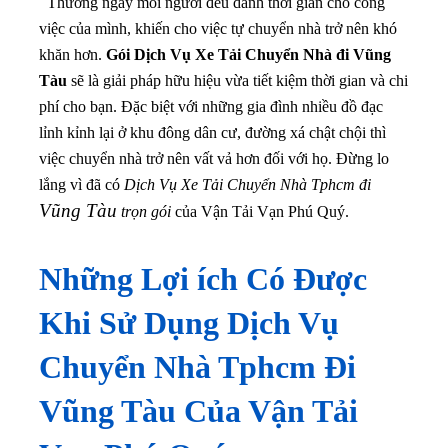
Thường ngày mổi người đều dành thời gian cho công
việc của mình, khiến cho việc tự chuyển nhà trở nên khó
khăn hơn.
Gói Dịch Vụ Xe Tải Chuyển Nhà đi Vũng
Tàu
sẽ là giải pháp hữu hiệu vừa tiết kiệm thời gian và chi
phí cho bạn
. Đặc biệt với những gia đình nhiều đồ đạc
lỉnh kỉnh lại ở khu đông dân cư, đường xá chật chội thì
việc chuyển nhà trở nên vất vả hơn đối với họ. Đừng lo
lắng vì đã có
Dịch Vụ Xe Tải Chuyển Nhà Tphcm đi
Vũng Tàu
trọn gói
của Vận Tải Vạn Phú Quý.
Những Lợi ích Có Được
Khi Sử Dụng Dịch Vụ
Chuyển Nhà Tphcm Đi
Vũng Tàu Của Vận Tải