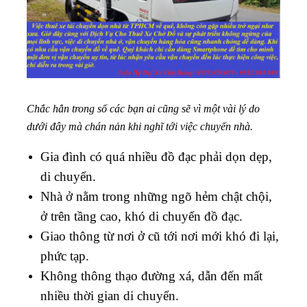
Chắc hẳn trong số các bạn ai cũng sẽ vì một vài lý do
dưới đây mà chán nản khi nghĩ tới việc chuyển nhà.
Gia đình có quá nhiều đồ đạc phải dọn dẹp,
di chuyển.
Nhà ở nằm trong những ngõ hẻm chật chội,
ở trên tầng cao, khó di chuyển đồ đạc.
Giao thông từ nơi ở cũ tới nơi mới khó đi lại,
phức tạp.
Không thông thạo đường xá, dẫn đến mất
nhiều thời gian di chuyển.