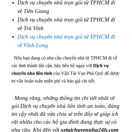
Dịch vụ chuyển nhà trọn gói từ TPHCM đi
về Tiền Giang
Dịch vụ chuyển nhà trọn gói từ TPHCM đi
về Trà Vinh
Dịch vụ chuyển nhà trọn gói từ TPHCM đi
về Vĩnh Long
Nếu bạn đang có nhu cầu chuyển nhà từ TPHCM đi về
các tỉnh thành lân cận, hãy liên hệ ngay với
Dịch vụ
chuyển nhà liên tỉnh
của Vận Tải Vạn Phú Quý để được
tư vấn hoàn toàn miễn phí và báo giá chi tiết.
Mong rằng, những thông tin chi tiết nhất về
gói Dịch vụ chuyển nhà liên tỉnh an toàn, đáng
tin cậy nhất đã vừa chia sẻ trên đây sẽ giúp ích
rất nhiều cho các hộ gia đình đang thực sự có
nhu cầu. Khi đến với
xetaichuyennha24h.com