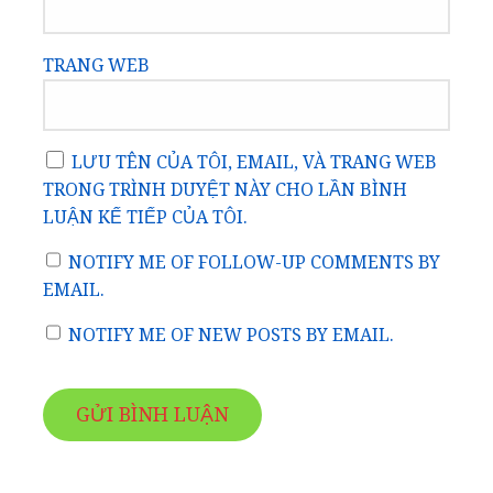
TRANG WEB
LƯU TÊN CỦA TÔI, EMAIL, VÀ TRANG WEB
TRONG TRÌNH DUYỆT NÀY CHO LẦN BÌNH
LUẬN KẾ TIẾP CỦA TÔI.
NOTIFY ME OF FOLLOW-UP COMMENTS BY
EMAIL.
NOTIFY ME OF NEW POSTS BY EMAIL.