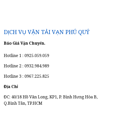
DỊCH VỤ VẬN TẢI VẠN PHÚ QUÝ
Báo Giá Vận Chuyển.
Hotline 1 : 0925.059.059
Hotline 2 : 0932.984.989
Hotline 3 : 0967.225.825
Địa Chỉ
ĐC: 40/18 Hồ Văn Long, KP1, P. Bình Hưng Hòa B,
Q.Bình Tân, TP.HCM