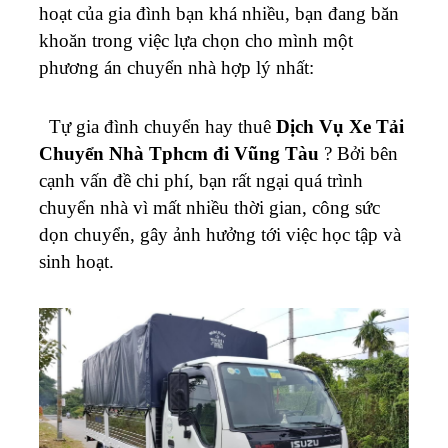
hoạt của gia đình bạn khá nhiều, bạn đang băn
khoăn trong việc lựa chọn cho mình một
phương án chuyển nhà hợp lý nhất:
Tự gia đình chuyển hay thuê
Dịch Vụ Xe Tải
Chuyển Nhà Tphcm đi Vũng Tàu
? Bởi bên
cạnh vấn đề chi phí, bạn rất ngại quá trình
chuyển nhà vì mất nhiều thời gian, công sức
dọn chuyển, gây ảnh hưởng tới việc học tập và
sinh hoạt.