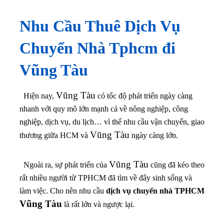
Nhu Cầu Thuê Dịch Vụ
Chuyển Nhà
Tphcm đi
Vũng Tàu
Vũng Tàu
Hiện nay,
có tốc độ phát triển ngày càng
nhanh với quy mô lớn mạnh cả về nông nghiệp, công
nghiệp, dịch vụ, du lịch… vì thế nhu cầu vận chuyển, giao
Vũng Tàu
thương giữa HCM và
ngày càng lớn.
Vũng Tàu
Ngoài ra, sự phát triển của
cũng đã kéo theo
rất nhiều người từ TPHCM đã tìm về đây sinh sống và
làm việc. Cho nên nhu cầu
dịch vụ chuyển nhà TPHCM
Vũng Tàu
là rất lớn và ngược lại.