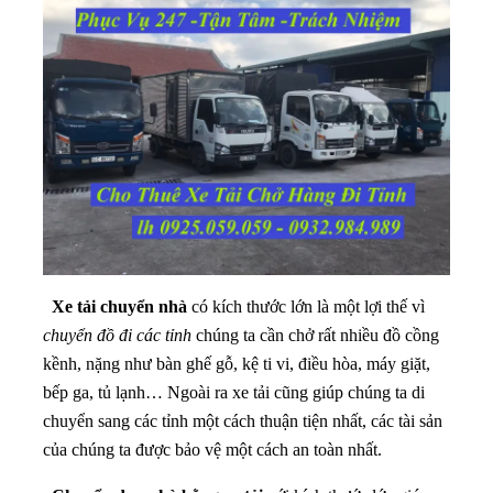
Xe tải chuyển nhà
có kích thước lớn là một lợi thế vì
chuyển đồ đi các tỉnh
chúng ta cần chở rất nhiều đồ cồng
kềnh, nặng như bàn ghế gỗ, kệ ti vi, điều hòa, máy giặt,
bếp ga, tủ lạnh… Ngoài ra xe tải cũng giúp chúng ta di
chuyển sang các tỉnh một cách thuận tiện nhất, các tài sản
của chúng ta được bảo vệ một cách an toàn nhất.