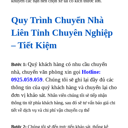
khuyên các bạn nên chọn xe tải có kích thước lớn.
Quy Trình Chuyển Nhà
Liên Tỉnh Chuyên Nghiệp
– Tiết Kiệm
Quý khách hàng có nhu cầu chuyển
Bước 1:
nhà, chuyển văn phòng xin gọi
Hotline:
0925.059.059
. Chúng tôi sẽ ghi lại đầy đủ các
thông tin của quý khách hàng và chuyển lại cho
đơn vị khảo sát.
Nhân viên chúng tôi sẽ tiếp nhận
thông tin từ phía khách hàng, sau đó sẽ tư vấn báo giá chi
tiết về dịch vụ và chi phí vận chuyển cụ thể
Bước 2:
Chúng tôi sẽ đến trực tiếp khảo sát, thống kê