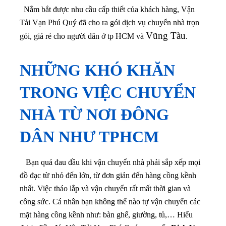
Nắm bắt được nhu cầu cấp thiết của khách hàng, Vận
Tải Vạn Phú Quý đã cho ra gói dịch vụ chuyển nhà trọn
Vũng Tàu
gói, giá rẻ cho người dân ở tp HCM và
.
NHỮNG KHÓ KHĂN
TRONG VIỆC CHUYỂN
NHÀ TỪ NƠI ĐÔNG
DÂN NHƯ TPHCM
Bạn quá đau đầu khi vận chuyển nhà phải sắp xếp mọi
đồ đạc từ nhỏ đến lớn, từ đơn giản đến hàng cồng kềnh
nhất. Việc tháo lắp và vận chuyển rất mất thời gian và
công sức. Cá nhân bạn không thể nào tự vận chuyển các
mặt hàng cồng kềnh như: bàn ghế, giường, tủ,… Hiểu