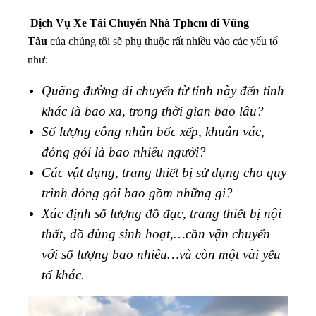
Dịch Vụ Xe Tải Chuyển Nhà Tphcm đi Vũng
Tàu
của chúng tôi sẽ phụ thuộc rất nhiều vào các yếu tố
như:
Quãng đường di chuyển từ tỉnh này đến tỉnh
khác là bao xa, trong thời gian bao lâu?
Số lượng công nhân bốc xếp, khuân vác,
đóng gói là bao nhiêu người?
Các vật dụng, trang thiết bị sử dụng cho quy
trình đóng gói bao gồm những gì?
Xác định số lượng đồ đạc, trang thiết bị nội
thất, đồ dùng sinh hoạt,…cần vận chuyển
với số lượng bao nhiêu…và còn một vài yếu
tố khác.