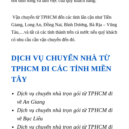
nơi sinh sống và làm việc của quý khách hàng:
Vận chuyển từ TPHCM đến các tỉnh lân cận như Tiền
Giang, Long An, Đồng Nai, Bình Dương, Bà Rịa – Vũng
Tàu,…
và tất cả các tỉnh thành trên cả nước nếu quý khách
có nhu cầu cần vận chuyển đến đó.
DỊCH VỤ CHUYỂN NHÀ TỪ
TPHCM ĐI CÁC TỈNH MIỀN
TÂY
Dịch vụ chuyển nhà trọn gói từ TPHCM đi
về An Giang
Dịch vụ chuyển nhà trọn gói từ TPHCM đi
về Bạc Liêu
Dịch vụ chuyển nhà trọn gói từ TPHCM đi