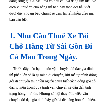
đang sống tại Cà Mau mà có nhu cầu và đang tìm hiểu về
dịch vụ thuê xe chở hàng thì bạn hãy theo dõi bài viết
dưới đây vì đảm bảo chúng sẽ đem lại rất nhiều điều mà
bạn cần biết.
1. Nhu Cầu Thuê Xe Tải
Chở Hàng Từ Sài Gòn Đi
Cà Mau Trong Ngày.
Trước đây nếu bạn muốn vận chuyển đồ đạc gia đình,
thì phần lớn sẽ là tự mình di chuyển, khi mà tự mình đóng
gói di chuyển thì nhiều người chưa biết cách đóng gói đồ
đạc tốt nên trong quá trình vận chuyển sẽ dẫn đến tình
trạng hỏng, hư tổn. Nhưng xã hội thay đổi, việc vận
chuyển đồ đạc gia đình bây giờ đã dễ dàng hơn rất nhiều.