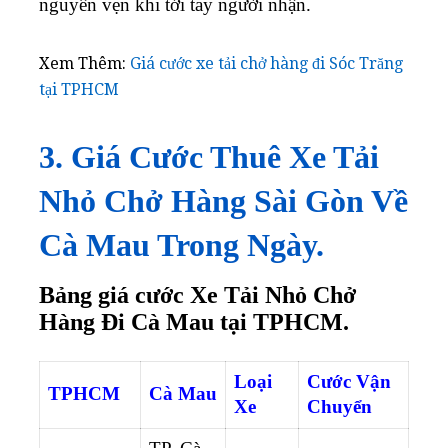
nguyên vẹn khi tới tay người nhận.
Xem Thêm:
Giá cước xe tải chở hàng đi Sóc Trăng
tại TPHCM
3. Giá Cước Thuê Xe Tải
Nhỏ Chở Hàng Sài Gòn Về
Cà Mau Trong Ngày.
Bảng giá cước Xe Tải Nhỏ Chở
Hàng Đi Cà Mau tại TPHCM.
Loại
Cước Vận
TPHCM
Cà Mau
Xe
Chuyển