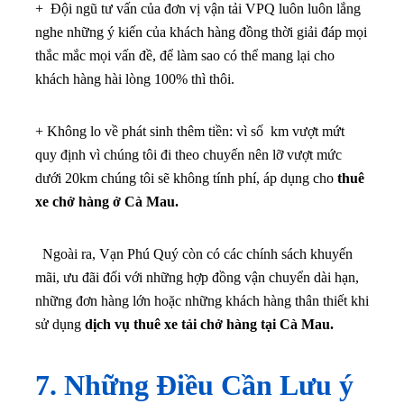
+ Đội ngũ tư vấn của đơn vị vận tải VPQ luôn luôn lắng
nghe những ý kiến của khách hàng đồng thời giải đáp mọi
thắc mắc mọi vấn đề, để làm sao có thể mang lại cho
khách hàng hài lòng 100% thì thôi.
+ Không lo về phát sinh thêm tiền: vì số km vượt mứt
quy định vì chúng tôi đi theo chuyến nên lỡ vượt mức
dưới 20km chúng tôi sẽ không tính phí, áp dụng cho
thuê
xe chở hàng ở Cà Mau.
Ngoài ra, Vạn Phú Quý còn có các chính sách khuyến
mãi, ưu đãi đối với những hợp đồng vận chuyển dài hạn,
những đơn hàng lớn hoặc những khách hàng thân thiết khi
sử dụng
dịch vụ thuê xe tải chở hàng tại Cà Mau.
7. Những Điều Cần Lưu ý