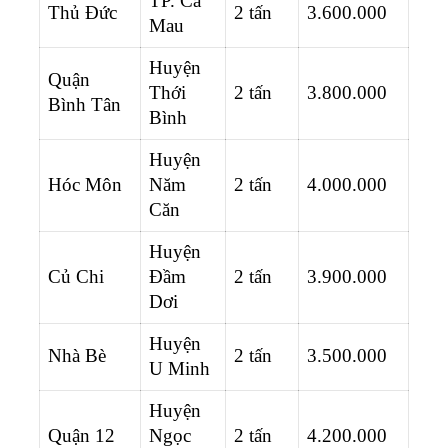
TP. Cà
Thủ Đức
2 tấn
3.600.000
Mau
Huyện
Quận
Thới
2 tấn
3.800.000
Bình Tân
Bình
Huyện
Hóc Môn
Năm
2 tấn
4.000.000
Căn
Huyện
Củ Chi
Đầm
2 tấn
3.900.000
Dơi
Huyện
Nhà Bè
2 tấn
3.500.000
U Minh
Huyện
Quận 12
Ngọc
2 tấn
4.200.000