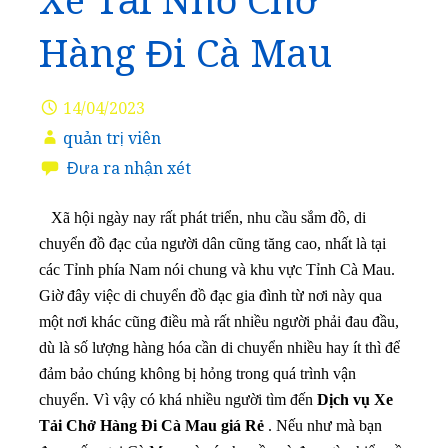
Xe Tải Nhỏ Chở
Hàng Đi Cà Mau
14/04/2023
quản trị viên
Đưa ra nhận xét
Xã hội ngày nay rất phát triển, nhu cầu sắm đồ, di
chuyển đồ đạc của người dân cũng tăng cao, nhất là tại
các Tỉnh phía Nam nói chung và khu vực Tỉnh Cà Mau.
Giờ đây việc di chuyển đồ đạc gia đình từ nơi này qua
một nơi khác cũng điều mà rất nhiều người phải đau đầu,
dù là số lượng hàng hóa cần di chuyển nhiều hay ít thì để
đảm bảo chúng không bị hỏng trong quá trình vận
chuyển. Vì vậy
có khá nhiều người tìm đến
Dịch vụ Xe
Tải Chở Hàng Đi Cà Mau giá Rẻ
. Nếu như mà bạn