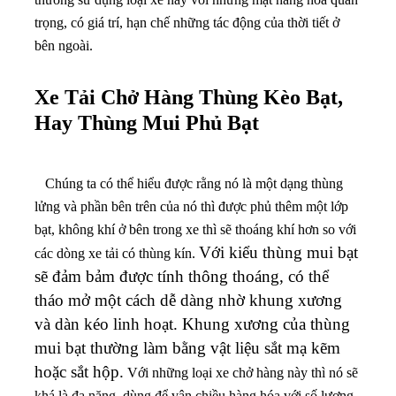
trọng, có giá trí, hạn chế những tác động của thời tiết ở
bên ngoài.
Xe Tải Chở Hàng Thùng Kèo Bạt,
Hay Thùng Mui Phủ Bạt
Chúng ta có thể hiểu được rằng nó là một dạng thùng
lửng và phần bên trên của nó thì được phủ thêm một lớp
bạt, không khí ở bên trong xe thì sẽ thoáng khí hơn so với
Với kiểu thùng mui bạt
các dòng xe tải có thùng kín.
sẽ đảm bảm được tính thông thoáng, có thể
tháo mở một cách dễ dàng nhờ khung xương
và dàn kéo linh hoạt. Khung xương của thùng
mui bạt thường làm bằng vật liệu sắt mạ kẽm
hoặc sắt hộp.
Với những loại xe chở hàng này thì nó sẽ
khá là đa năng, dùng để vận chiều hàng hóa với số lượng