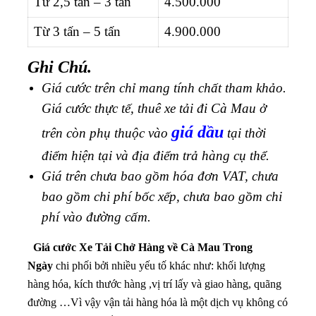
Từ 2,5 tấn – 3 tấn
4.500.000
Từ 3 tấn – 5 tấn
4.900.000
Ghi Chú.
Giá cước trên chỉ mang tính chất tham khảo.
Giá cước thực tế, thuê xe tải đi Cà Mau ở
giá dầu
trên còn phụ thuộc vào
tại thời
điểm hiện tại và địa điểm trả hàng cụ thể.
Giá trên chưa bao gồm hóa đơn VAT, chưa
bao gồm chi phí bốc xếp, chưa bao gồm chi
phí vào đường cấm.
Giá cước Xe Tải Chở Hàng về Cà Mau Trong
Ngày
chi phối bởi nhiều yếu tố khác như: khối lượng
hàng hóa, kích thước hàng ,vị trí lấy và giao hàng, quãng
đường …Vì vậy vận tải hàng hóa là một dịch vụ không có