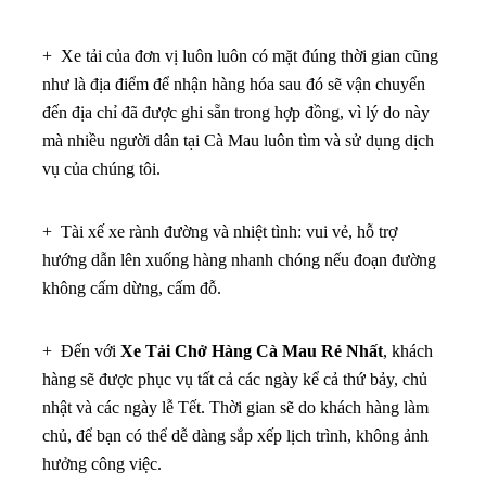
+ Xe tải của đơn vị luôn luôn có mặt đúng thời gian cũng
như là địa điểm để nhận hàng hóa sau đó sẽ vận chuyển
đến địa chỉ đã được ghi sẵn trong hợp đồng, vì lý do này
mà nhiều người dân tại Cà Mau luôn tìm và sử dụng dịch
vụ của chúng tôi.
+ Tài xế xe rành đường và nhiệt tình: vui vẻ, hỗ trợ
hướng dẫn lên xuống hàng nhanh chóng nếu đoạn đường
không cấm dừng, cấm đỗ.
+ Đến với
Xe Tải Chở Hàng Cà Mau Rẻ Nhất
, khách
hàng sẽ được phục vụ tất cả các ngày kể cả thứ bảy, chủ
nhật và các ngày lễ Tết. Thời gian sẽ do khách hàng làm
chủ, để bạn có thể dễ dàng sắp xếp lịch trình, không ảnh
hưởng công việc.