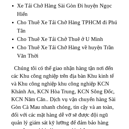
Xe Tải Chở Hàng Sài Gòn Đi huyện Ngọc
Hiển
Cho Thuê Xe Tải Chở Hàng TPHCM đi Phú
Tân
Cho Thuê Xe Tải Chở Thuê ở U Minh
Cho Thuê Xe Tải Chở Hàng về huyện Trần
Văn Thời
Chúng tôi có thể giao nhận hàng tận nơi đến
các Khu công nghiệp trên địa bàn Khu kinh tế
và Khu công nghiệp khu công nghiệp KCN
Khánh An, KCN Hòa Trung, KCN Sông Đốc,
KCN Năm Căn..
Dịch vụ vận chuyển hàng Sài
Gòn Cà Mau nhanh chóng, tin cậy và an toàn,
đối với các mặt hàng dễ vỡ sẽ được đội ngũ
quản lý giám sát kỹ lưỡng để đảm bảo hàng