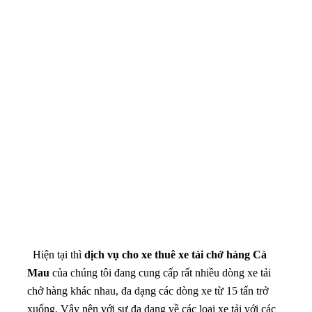
Hiện tại thì
dịch vụ cho xe thuê xe tải chở hàng Cà
Mau
của chúng tôi đang cung cấp rất nhiều dòng xe tải
chở hàng khác nhau, đa dạng các dòng xe từ 15 tấn trở
xuống. Vậy nên với sự đa dạng về các loại xe tải với các