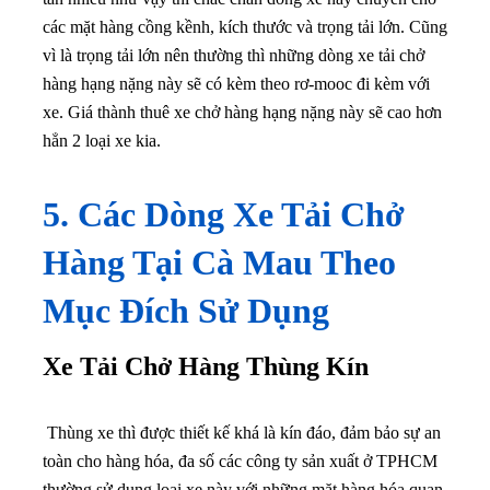
các mặt hàng cồng kềnh, kích thước và trọng tải lớn. Cũng
vì là trọng tải lớn nên thường thì những dòng xe tải chở
hàng hạng nặng này sẽ có kèm theo rơ-mooc đi kèm với
xe. Giá thành thuê xe chở hàng hạng nặng này sẽ cao hơn
hẳn 2 loại xe kia.
5. Các Dòng Xe Tải Chở
Hàng Tại Cà Mau Theo
Mục Đích Sử Dụng
Xe Tải Chở Hàng Thùng Kín
Thùng xe thì được thiết kế khá là kín đáo, đảm bảo sự an
toàn cho hàng hóa, đa số các công ty sản xuất ở TPHCM
thường sử dụng loại xe này với những mặt hàng hóa quan