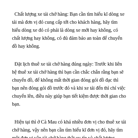
Chất lượng xe tải chở hàng: Bạn cần tìm hiểu kĩ dòng xe
tải mà đơn vị đó cung cấp tới cho khách hàng, hãy tìm
hiểu dòng xe đó có phải là dòng xe mới hay không, có
chất lượng hay không, có đủ đảm bảo an toàn để chuyển
đồ hay không.
Đặt lịch thuê xe tải chở hàng đúng ngày: Trước khi liên
hệ thuê xe tải chở hàng thì bạn cần chắc chắn rằng bạn sẽ
chuyển đồ, để không mất thời gian đóng gói đồ đạc thì
bạn nên đóng gói đồ trước đó và khi xe tải đến thì chỉ việc
chuyển lên, điều này giúp bạn tiết kiệm được thời gian cho
bạn.
Hiện tại thì ở Cà Mau có khá nhiều đơn vị cho thuê xe tải
chở hàng, vậy nên bạn cần tìm hiểu kĩ đơn vị đó, hãy tìm
một đơn vị vận tải chở hàng thật uy tín và chất lượng.