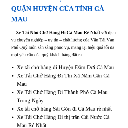
QUẬN HUYỆN CỦA TỈNH CÀ
MAU
Xe Tải Nhỏ Chở Hàng Đi Cà Mau Rẻ Nhất
với dịch
vụ chuyên nghiệp – uy tín – chất lượng của Vận Tải Vạn
Phú Quý luôn sẵn sàng phục vụ, mang lại hiệu quả tối đa
mọi yêu cầu của quý khách hàng đặt ra.
Xe tải chở hàng đi Huyện Đầm Dơi Cà Mau
Xe Tải Chở Hàng Đi Thị Xã Năm Căn Cà
Mau
Xe Tải Chở Hàng Đi Thành Phố Cà Mau
Trong Ngày
Xe tải chở hàng Sài Gòn đi Cà Mau rẻ nhất
Xe Tải Chở Hàng Đi thị trấn Cái Nước Cà
Mau Rẻ Nhất