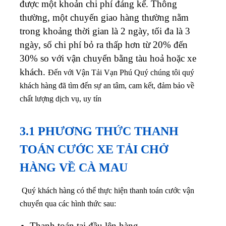
được một khoản chi phí đáng kể. Thông
thường, một chuyến giao hàng thường nằm
trong khoảng thời gian là 2 ngày, tối đa là 3
ngày, số chi phí bỏ ra thấp hơn từ 20% đến
30% so với vận chuyển bằng tàu hoả hoặc xe
khách.
Đến với Vận Tải Vạn Phú Quý chúng tôi quý
khách hàng đã tìm đến sự an tâm, cam kết, đảm bảo về
chất lượng dịch vụ, uy tín
3.1 PHƯƠNG THỨC THANH
TOÁN CƯỚC XE TẢI CHỞ
HÀNG VỀ CÀ MAU
Quý khách hàng có thể thực hiện thanh toán cước vận
chuyển qua các hình thức sau:
Thanh toán tại đầu lên hàng