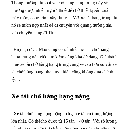
Thông thường thì loại xe chở hàng hạng trung này sẽ
thường được nhiều người thuê để chở thiết bị sản xuất,
máy móc, công trình xây dưng… Với xe tải hạng trung thì
nó sẽ thích hợp nhất để di chuyển với quãng đường dài.
vận chuyển hàng đi Tỉnh.
Hiện tại ở Cà Mau cũng có rất nhiều xe tải chở hàng
hạng trung nên việc tìm kiếm cũng khá dễ dàng. Giá thành
thuê xe tải chở hàng hạng trung cũng sẽ cao hơn so với xe
tải chở hàng hạng nhẹ, tuy nhiên cũng không quá chênh
lệch.
Xe tải chở hàng hạng nặng
Xe tải chở hàng hạng nặng là loại xe tài có trọng lượng
lớn nhất. Có thểchở được từ 15 tấn – 40 tấn. Với số lượng
tấn nhiều như vậy thì chắc chắn dòng xe này chuyên chở