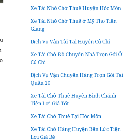
Xe Tải Nhỏ Chở Thuê Huyện Hóc Môn
Xe Tải Nhỏ Chở Thuê ở Mỹ Tho Tiền
Giang
ầu
Dịch Vụ Vận Tải Tại Huyện Củ Chi
m
Xe Tải Chở Đồ Chuyển Nhà Trọn Gói Ở
ào
Củ Chi
Dịch Vụ Vận Chuyển Hàng Trọn Gói Tại
Quận 10
Xe Tải Chở Thuê Huyện Bình Chánh
Tiện Lợi Giá Tốt
Xe Tải Chở Thuê Tại Hóc Môn
Xe Tải Chở Hàng Huyện Bến Lức Tiện
Lợi Giá Rẻ