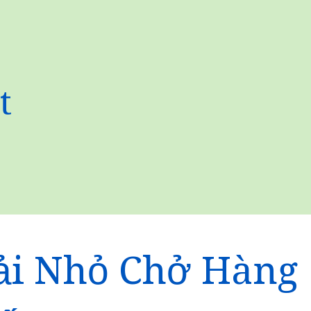
t
ải Nhỏ Chở Hàng