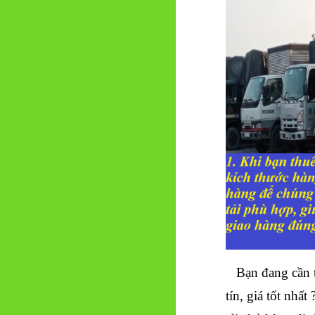
Bạn đang cần t
tín, giá tốt nhấ