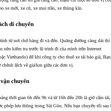
eo xe mới, xe cũ, xe mui trần, xe thùng kín.
ách di chuyển
ính từ nơi chở hàng đi và đến. Quãng đường càng dài thì
n nên kiểm tra trước lộ trình đi của mình trên Internet
ặc Vietbando) để khi công ty cho thuê xe tải báo giá, Bạn
ự chênh lệch về giá/km giữa các đơn vị.
n vận chuyển
ảng thời gian 6h đến 9h và từ 16h đến 20h là giờ cấm tải,
ợc phép lưu thông trong Sài Gòn. Nếu bạn chuyển tối sau 