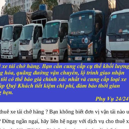
huê xe tải chở hàng ? Bạn không biết đơn vị vận tải nào 
t ? Đừng ngần ngại, hãy liên hệ ngay với dịch vụ cho thuê 