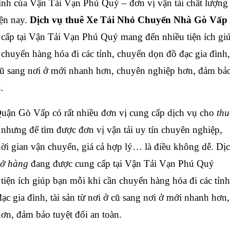
tỉnh của Vận Tải Vạn Phú Quý – đơn vị vận tải chất lượng
ện nay.
Dịch vụ thuê Xe Tải Nhỏ Chuyển Nhà Gò Vấp
cấp tại Vận Tải Vạn Phú Quý mang đến nhiều tiện ích gi
 chuyển hàng hóa đi các tỉnh, chuyển dọn đồ đạc gia đình,
ở cũ sang nơi ở mới nhanh hơn, chuyên nghiệp hơn, đảm bả
n.
ận Gò Vấp có rất nhiều đơn vị cung cấp dịch vụ cho
thu
 nhưng để tìm được đơn vị vận tải uy tín chuyên nghiệp,
ời gian vận chuyển, giá cả hợp lý… là điều không dễ. Dị
hở hàng
đang được cung cấp tại Vận Tải Vạn Phú Quý
tiện ích giúp bạn mỗi khi cần chuyển hàng hóa đi các tỉnh
c gia đình, tài sản từ nơi ở cũ sang nơi ở mới nhanh hơn,
ơn, đảm bảo tuyệt đối an toàn.