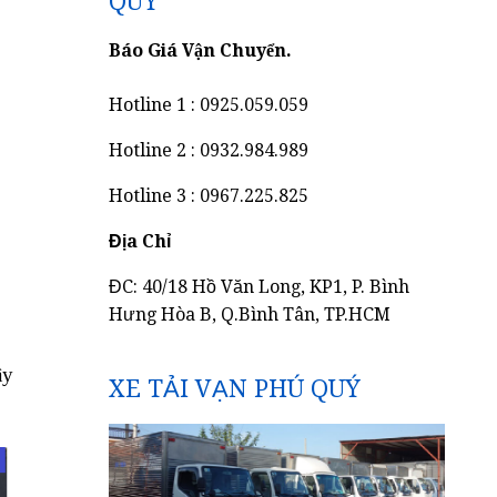
QUÝ
Báo Giá Vận Chuyển.
Hotline 1 : 0925.059.059
Hotline 2 : 0932.984.989
Hotline 3 : 0967.225.825
Địa Chỉ
ĐC: 40/18 Hồ Văn Long, KP1, P. Bình
Hưng Hòa B, Q.Bình Tân, TP.HCM
ây
XE TẢI VẠN PHÚ QUÝ