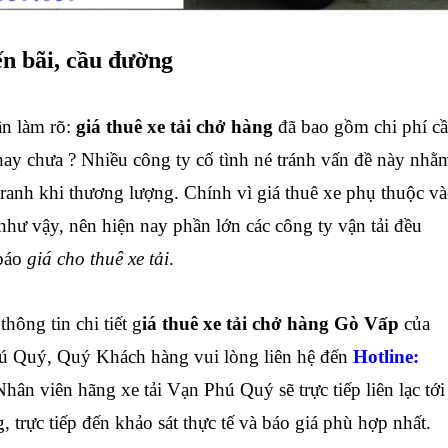
ến bãi, cầu đường
n làm rõ:
giá thuê xe tải chở hàng
đã bao gồm chi phí c
hay chưa ? Nhiều công ty cố tình né tránh vấn đề này nhằ
 tranh khi thương lượng
. Chính vì giá thuê xe phụ thuộc v
như vậy, nên hiện nay phần lớn các công ty vận tải đều
báo
giá cho thuê xe tải
.
thông tin chi tiết g
iá thuê xe tải chở hàng Gò Vấp
của
ú Quý, Quý Khách hàng vui lòng liên hệ đến
Hotline:
Nhân viên hãng xe tải Vạn Phú Quý sẽ trực tiếp liên lạc tới
trực tiếp đến khảo sát thực tế và báo giá phù hợp nhất.