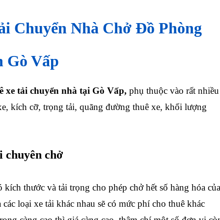
ải Chuyển Nhà Chở Đồ Phòng
n Gò Vấp
ê xe tải chuyển nhà tại Gò Vấp,
phụ thuộc vào rất nhiều
xe, kích cỡ, trọng tải, quãng đường thuê xe, khối lượng
ải chuyên chở
có kích thước và tải trọng cho phép chở hết số hàng hóa củ
à các loại xe tải khác nhau sẽ có mức phí cho thuê khác
trọng càng cao thì giá càng cao, thậm chí một số đơn vị cò