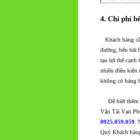
4. Chi phí b
Khách hàng cầ
đường, bến bãi 
tạo lợi thế cạnh
nhiều điều kiện 
không có bảng 
Để biết thêm 
Vận Tải Vạn Ph
0925.059.059
. 
Quý Khách hàng, 