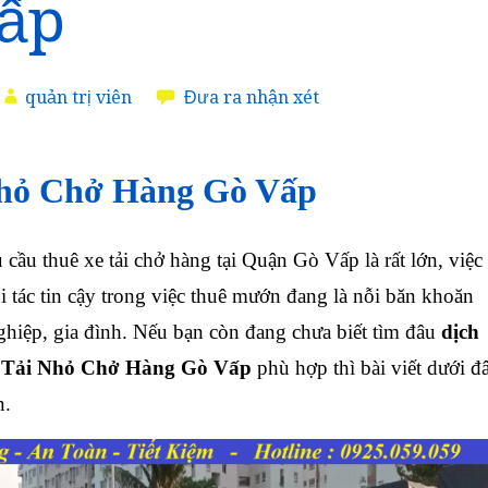
ấp
quản trị viên
Đưa ra nhận xét
Nhỏ Chở Hàng Gò Vấp
cầu thuê xe tải chở hàng tại Quận Gò Vấp là rất lớn, việc
 tác tin cậy trong việc thuê mướn đang là nỗi băn khoăn
ghiệp, gia đình. Nếu bạn còn đang chưa biết tìm đâu
dịch
e Tải Nhỏ Chở Hàng Gò Vấp
phù hợp thì bài viết dưới đ
n.