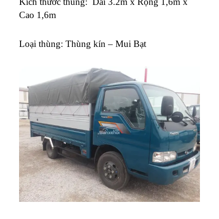
K
ích thước thùng: Dài 3.2m x Rộng 1,6m x
Cao 1,6m
Loại thùng: Thùng kín – Mui Bạt