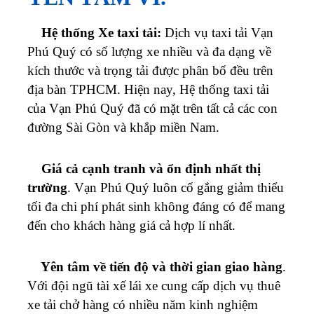
Hệ thống Xe taxi tải:
Dịch vụ taxi tải
Vạn
Phú Quý
có số lượng xe nhiều và đa dạng về
kích thước và trọng tải được phân bố đều trên
địa bàn TPHCM.
Hiện nay, Hệ thống taxi tải
của
Vạn Phú Quý
đã có mặt trên tất cả các con
đường Sài Gòn và khắp miền Nam.
Giá cả cạnh tranh và ổn định nhất thị
trường
.
Vạn Phú Quý
luôn cố gắng giảm thiểu
tối đa chi phí phát sinh không đáng có để mang
đến cho khách hàng giá cả hợp lí nhất.
Yên tâm về tiến độ và thời gian giao hàng
.
Với đội ngũ tài xế lái xe cung cấp dịch vụ thuê
xe tải chở hàng có nhiều năm kinh nghiệm