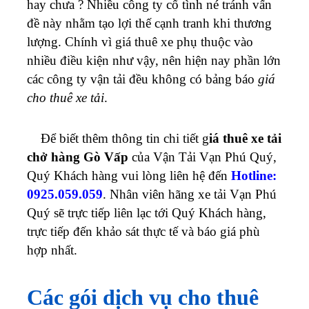
hay chưa ? Nhiều công ty cố tình né tránh vấn
đề này nhằm tạo lợi thế cạnh tranh khi thương
lượng
. Chính vì giá thuê xe phụ thuộc vào
nhiều điều kiện như vậy, nên hiện nay phần lớn
các công ty vận tải đều không có bảng báo
giá
cho thuê xe tải
.
Để biết thêm thông tin chi tiết g
iá thuê xe tải
chở hàng Gò Vấp
của Vận Tải Vạn Phú Quý,
Quý Khách hàng vui lòng liên hệ đến
Hotline:
0925.059.059
. Nhân viên hãng xe tải Vạn Phú
Quý sẽ trực tiếp liên lạc tới Quý Khách hàng,
trực tiếp đến khảo sát thực tế và báo giá phù
hợp nhất.
Các gói dịch vụ cho thuê