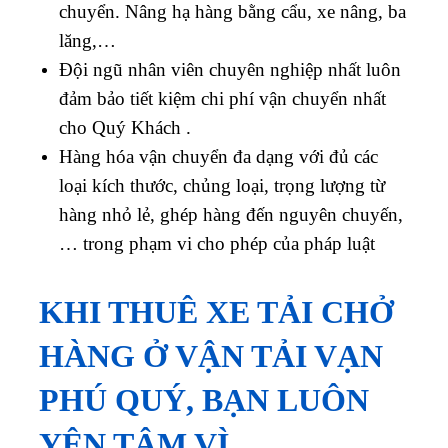
chuyển. Nâng hạ hàng bằng cẩu, xe nâng, ba
lăng,…
Đội ngũ nhân viên chuyên nghiệp nhất luôn
đảm bảo tiết kiệm chi phí vận chuyển nhất
cho Quý Khách .
Hàng hóa vận chuyển đa dạng với đủ các
loại kích thước, chủng loại, trọng lượng từ
hàng nhỏ lẻ, ghép hàng đến nguyên chuyến,
… trong phạm vi cho phép của pháp luật
KHI THUÊ XE TẢI CHỞ
HÀNG Ở VẬN TẢI VẠN
PHÚ QUÝ, BẠN LUÔN
YÊN TÂM VÌ.