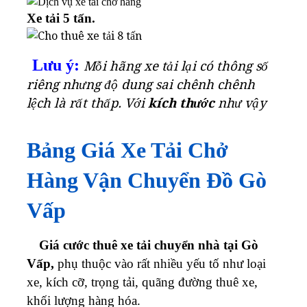
Xe tải 5 tấn.
Lưu ý:
Mỗi hãng xe tải lại có thông số
riêng nhưng độ dung sai chênh chênh
lệch là rất thấp. Với
kích thước
như vậy
Bảng Giá Xe Tải Chở
Hàng Vận Chuyển Đồ Gò
Vấp
Giá cước thuê xe tải chuyển nhà tại Gò
Vấp,
phụ thuộc vào rất nhiều yếu tố như loại
xe, kích cỡ, trọng tải, quãng đường thuê xe,
khối lượng hàng hóa.