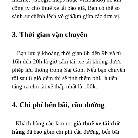
công ty cho thuê xe tải báo giá, Bạn có thể so
sánh sự chênh lệch về giá/km giữa các đơn vị.
3. Thời gian vận chuyển
Bạn lưu ý khoảng thời gian 6h đến 9h và từ
16h đến 20h là giờ cấm tải, xe tải không được
phép lưu thông trong Sài Gòn. Nếu bạn chuyển
tối sau 8 giờ đêm thì sẽ tính thêm phí, là tiền
tăng ca cho tài xế thấp nhất là 100k.
4. Chi phí bến bãi, cầu đường
Khách hàng cần làm rõ:
giá thuê xe tải chở
hàng
đã bao gồm chi phí cầu đường, bến bãi