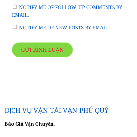
NOTIFY ME OF FOLLOW-UP COMMENTS BY
EMAIL.
NOTIFY ME OF NEW POSTS BY EMAIL.
DỊCH VỤ VẬN TẢI VẠN PHÚ QUÝ
Báo Giá Vận Chuyển.