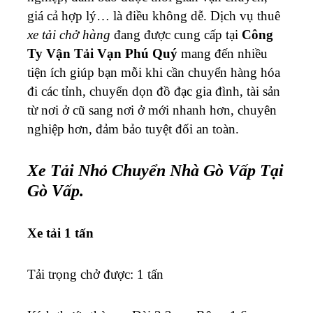
giá cả hợp lý… là điều không dễ. Dịch vụ thuê
xe tải chở hàng
đang được cung cấp tại
Công
Ty Vận Tải Vạn Phú Quý
mang đến nhiều
tiện ích giúp bạn mỗi khi cần chuyển hàng hóa
đi các tỉnh, chuyển dọn đồ đạc gia đình, tài sản
từ nơi ở cũ sang nơi ở mới nhanh hơn, chuyên
nghiệp hơn, đảm bảo tuyệt đối an toàn.
Xe Tải Nhỏ Chuyển Nhà Gò Vấp Tại
Gò Vấp.
Xe tải 1 tấn
Tải trọng chở được: 1 tấn