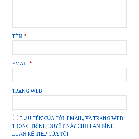
TÊN
*
EMAIL
*
TRANG WEB
LƯU TÊN CỦA TÔI, EMAIL, VÀ TRANG WEB
TRONG TRÌNH DUYỆT NÀY CHO LẦN BÌNH
LUẬN KẾ TIẾP CỦA TÔI.