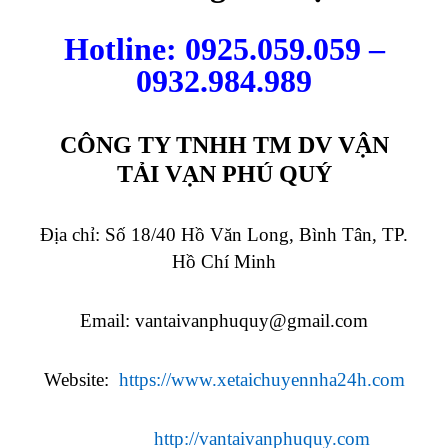
Hotline: 0925.059.059 –
0932.984.989
CÔNG TY TNHH TM DV VẬN
TẢI VẠN PHÚ QUÝ
Địa chỉ: Số 18/40 Hồ Văn Long, Bình Tân, TP.
Hồ Chí Minh
Email:
vantaivanphuquy@gmail.com
Website:
https://www.xetaichuyennha24h.com
http://vantaivanphuquy.com