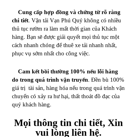
Cung cấp hợp đồng và chứng từ rõ ràng
chi tiết
. Vận tải
Vạn Phú Quý
không có nhiều
thủ tục rườm ra làm mất thời gian của Khách
hàng. Bạn sẽ được giải quyết mọi thủ tục một
cách nhanh chóng để thuê xe tải nhanh nhất,
phục vụ sớm nhất cho công việc.
Cam kết bồi thường 100% nếu lỗi hàng
do trong quá trình vận truyển
. Đền bù 100%
giá trị tài sản, hàng hóa nếu trong quá trình vận
chuyển có xảy ra hư hại, thất thoát đồ đạc của
quý khách hàng.
Mọi thông tin chi tiết, Xin
vui lòng liên hệ.