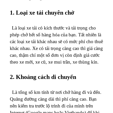
1. Loại xe tải chuyên chở
Là loại xe tải có kích thước và tải trọng cho
phép chở hết số hàng hóa của bạn. Tất nhiên là
các loại xe tải khác nhau sẽ có mức phí cho thuê
khác nhau. Xe có tải trọng càng cao thì giá càng
cao, thậm chí một số đơn vị còn định giá cước
theo xe mới, xe cũ, xe mui trần, xe thùng kín.
2. Khoảng cách di chuyển
Là tổng số km tính từ nơi chở hàng đi và đến.
Quãng đường càng dài thì phí càng cao. Bạn
nên kiểm tra trước lộ trình đi của mình trên
Internet (Google maps hoặc Vietbando) để khi