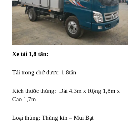
Xe tải 1,8 tấn:
Tải trọng chở được: 1.8tấn
K
ích thước thùng: Dài 4.3m x Rộng 1,8m x
Cao 1,7m
Loại thùng: Thùng kín – Mui Bạt