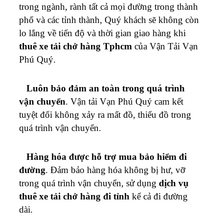
trong ngành, rành tất cả mọi đường trong thành
phố và các tỉnh thành, Quý khách sẽ không còn
lo lắng về tiến độ và thời gian giao hàng khi
thuê xe tải chở hàng Tphcm
của Vận Tải
Vạn
Phú Quý
.
Luôn bảo đảm an toàn trong quá trình
vận chuyển
. Vận tải
Vạn Phú Quý
cam kết
tuyệt đối không xảy ra mất đồ, thiếu đồ trong
quá trình vận chuyển.
Hàng hóa được hỗ trợ mua bảo hiểm đi
đường
. Đảm bảo hàng hóa không bị hư, vỡ
trong quá trình vận chuyển, sử dụng
dịch vụ
thuê xe tải chở hàng đi tỉnh
kể cả đi đường
dài.