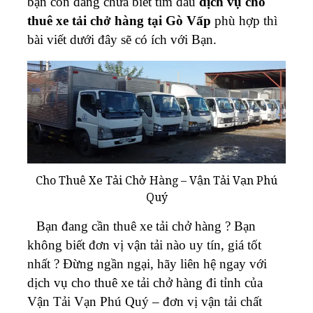
bạn còn đang chưa biết tìm đâu
dịch vụ cho
thuê xe tải chở hàng tại Gò Vấp
phù hợp thì
bài viết dưới đây sẽ có ích với Bạn.
Cho Thuê Xe Tải Chở Hàng – Vận Tải Vạn Phú
Quý
Bạn đang cần thuê xe tải chở hàng ? Bạn
không biết đơn vị vận tải nào uy tín, giá tốt
nhất ? Đừng ngần ngại, hãy liên hệ ngay với
dịch vụ cho thuê xe tải chở hàng đi tỉnh của
Vận Tải Vạn Phú Quý – đơn vị vận tải chất