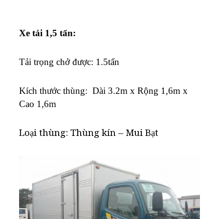
Xe tải 1,5 tấn:
Tải trọng chở được: 1.5tấn
K
ích thước thùng: Dài 3.2m x Rộng 1,6m x
Cao 1,6m
Loại thùng: Thùng kín – Mui Bạt