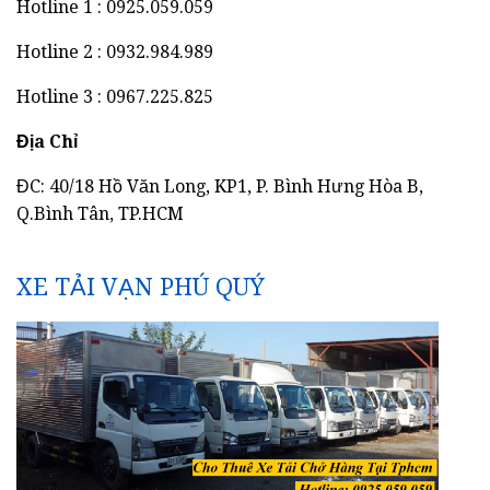
Hotline 1 : 0925.059.059
Hotline 2 : 0932.984.989
Hotline 3 : 0967.225.825
Địa Chỉ
ĐC: 40/18 Hồ Văn Long, KP1, P. Bình Hưng Hòa B,
Q.Bình Tân, TP.HCM
XE TẢI VẠN PHÚ QUÝ