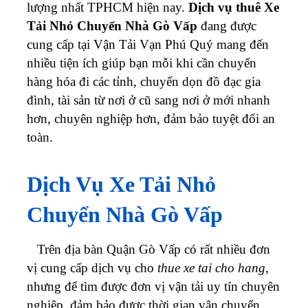
lượng nhất TPHCM hiện nay.
Dịch vụ thuê Xe
Tải Nhỏ Chuyển Nhà Gò Vấp
đang được
cung cấp tại Vận Tải Vạn Phú Quý mang đến
nhiều tiện ích giúp bạn mỗi khi cần chuyển
hàng hóa đi các tỉnh, chuyển dọn đồ đạc gia
đình, tài sản từ nơi ở cũ sang nơi ở mới nhanh
hơn, chuyên nghiệp hơn, đảm bảo tuyệt đối an
toàn.
Dịch Vụ Xe Tải Nhỏ
Chuyển Nhà Gò Vấp
Trên địa bàn Quận Gò Vấp có rất nhiều đơn
vị cung cấp dịch vụ cho
thue xe tai cho hang
,
nhưng để tìm được đơn vị vận tải uy tín chuyên
nghiệp, đảm bảo được thời gian vận chuyển,