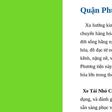
Quận Ph
Xu hướng kinh 
chuyển hàng hóa
đời sống hằng n
hóa, đồ đạc từ 
kềnh, nặng nề, v
Phương tiện này
hóa lớn trong th
Xe Tải Nhỏ 
dụng, và đánh g
sẵn sàng phục