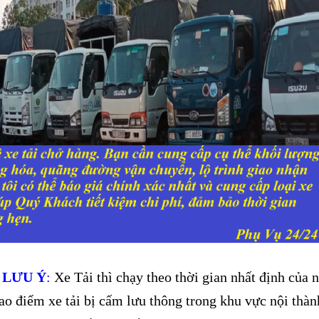
 LƯU Ý
:
Xe Tải thì chạy theo thời gian nhất định của 
ao điểm xe tải bị cấm lưu thông trong khu vực nội thàn