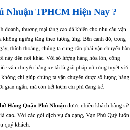
ú Nhuận TPHCM Hiện Nay ?
doanh, thương mại tăng cao đã khiến cho nhu cầu vận
 không ngừng tăng theo tương ứng. Bên cạnh đó, trong
gày, thỉnh thoảng, chúng ta cũng cần phải vận chuyển hà
nơi này đến nơi khác. Với số lượng hàng hóa lớn, cồng
iệc vận chuyển bằng xe tải là giải pháp vô cùng tuyệt vời.
 không chỉ giúp chúng ta vận chuyển được số lượng hàng
ời gian ngắn, mà còn tiết kiệm chi phí đáng kể.
Chở Hàng Quận Phú Nhuận
được nhiều khách hàng sử
iá cao. Với các gói dịch vụ đa dạng, Vạn Phú Quý luôn
 vụ quý khách.