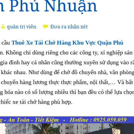
n Phú Nhuận
quản trị viên
Đưa ra nhận xét
 cầu
Thuê Xe Tải Chở Hàng Khu Vực Quận Phú
ớn. Không chỉ dùng riêng cho các công ty, xí nghiệp sản
 gia đình hay cá nhân cũng thường xuyên sử dụng vào r
 khác nhau. Như dùng để chở đồ chuyển nhà, văn phòng
n chuyển hàng lương thực thực phẩm, nội thất,… Và bất
g hóa nào có số lượng nhiều thì bạn đều có thể lựa chọ
chiếc xe tải chở hàng phù hợp.