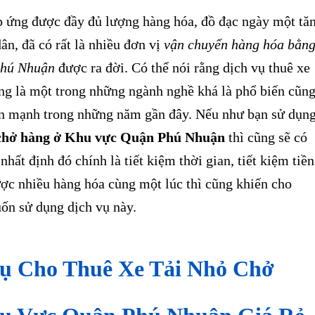
ứng được đầy đủ lượng hàng hóa, đồ đạc ngày một tă
ân, đã có rất là nhiều đơn vị
vận chuyển hàng hóa bằn
Phú Nhuận
được ra đời. Có thể nói rằng dịch vụ thuê xe
ang là một trong những ngành nghề khá là phổ biến cũn
iển mạnh trong những năm gần đây. Nếu như bạn sử dụn
i chở hàng ở Khu vực Quận Phú Nhuận
thì cũng sẽ có
hất định đó chính là tiết kiệm thời gian, tiết kiệm tiền
ược nhiều hàng hóa cùng một lúc thì cũng khiến cho
ốn sử dụng dịch vụ này.
Vụ Cho Thuê Xe Tải Nhỏ Chở