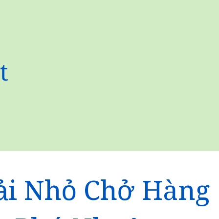
t
ải Nhỏ Chở Hàng