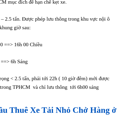
M mục đích để hạn chế kẹt xe.
 – 2.5 tấn. Được phép lưu thông trong khu vực nội ô
khung giờ sau:
 00 ==> 16h 00 Chiều
0 ==> 6h Sáng
 trọng < 2.5 tấn, phải tới 22h ( 10 giờ đêm) mới được
 trong TPHCM và chỉ lưu thông tới 6h00 sáng
ầu Thuê Xe Tải Nhỏ Chở Hàng ở