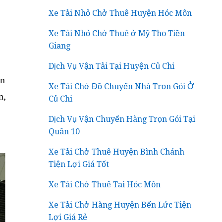
Xe Tải Nhỏ Chở Thuê Huyện Hóc Môn
Xe Tải Nhỏ Chở Thuê ở Mỹ Tho Tiền
Giang
Dịch Vụ Vận Tải Tại Huyện Củ Chi
ần
Xe Tải Chở Đồ Chuyển Nhà Trọn Gói Ở
n,
Củ Chi
Dịch Vụ Vận Chuyển Hàng Trọn Gói Tại
Quận 10
Xe Tải Chở Thuê Huyện Bình Chánh
Tiện Lợi Giá Tốt
Xe Tải Chở Thuê Tại Hóc Môn
Xe Tải Chở Hàng Huyện Bến Lức Tiện
Lợi Giá Rẻ