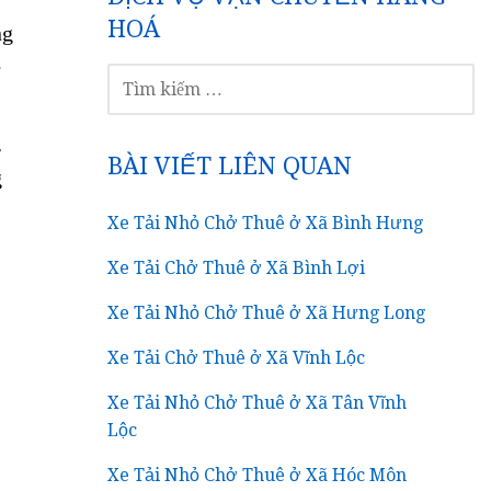
HOÁ
ng
g
TÌM
KIẾM
CHO:
g
BÀI VIẾT LIÊN QUAN
g
Xe Tải Nhỏ Chở Thuê ở Xã Bình Hưng
Xe Tải Chở Thuê ở Xã Bình Lợi
Xe Tải Nhỏ Chở Thuê ở Xã Hưng Long
Xe Tải Chở Thuê ở Xã Vĩnh Lộc
Xe Tải Nhỏ Chở Thuê ở Xã Tân Vĩnh
Lộc
Xe Tải Nhỏ Chở Thuê ở Xã Hóc Môn