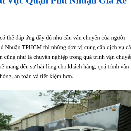
u Vực Quận Phú Nhuận Giá Rẻ
ó thể đáp ứng đầy đủ nhu cầu vận chuyển của người
hú Nhuận TPHCM thì những đơn vị cung cấp dịch vụ c
ín cũng như là chuyên nghiệp trong quá trình vận chuyể
hể mang đến sự hài lòng cho khách hàng, quá trình vận
óng, an toàn và tiết kiệm hơn.