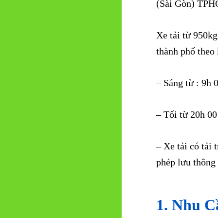
(Sài Gòn) TPHC
Xe tải từ 950kg
thành phố theo 
– Sáng từ : 9h
– Tối từ 20h 0
– Xe tải có tải
phép lưu thông
1. Nhu C