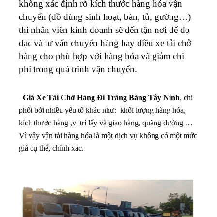
không xác định rõ kích thước hàng hóa vận
chuyển (đồ dùng sinh hoạt, bàn, tủ, gường…)
thì nhân viên kinh doanh sẽ đến tận nơi để đo
đạc và tư vấn chuyển hàng hay điều xe tải chở
hàng cho phù hợp với hàng hóa và giảm chi
phí trong quá trình vận chuyển.
Giá Xe Tải Chở Hàng Đi Trảng Bàng Tây Ninh
, chi
phối bởi nhiều yếu tố khác như: khối lượng hàng hóa,
kích thước hàng ,vị trí lấy và giao hàng, quãng đường …
Vì vậy vận tải hàng hóa là một dịch vụ không có một mức
giá cụ thể, chính xác.