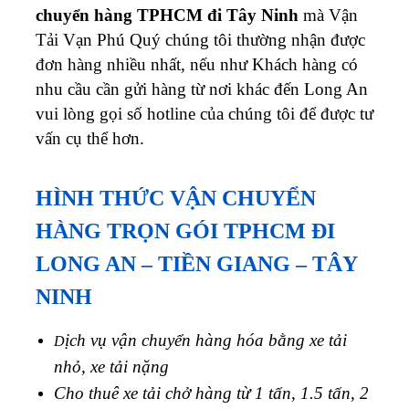
chuyển hàng TPHCM đi Tây Ninh
mà Vận
Tải Vạn Phú Quý chúng tôi thường nhận được
đơn hàng nhiều nhất, nếu như Khách hàng có
nhu cầu cần gửi hàng từ nơi khác đến Long An
vui lòng gọi số hotline của chúng tôi để được tư
vấn cụ thể hơn.
HÌNH THỨC VẬN CHUYỂN
HÀNG TRỌN GÓI TPHCM ĐI
LONG AN – TIỀN GIANG –
TÂY
NINH
ịch vụ vận chuyển hàng hóa bằng xe tải
D
nhỏ, xe tải nặng
Cho thuê xe tải chở hàng từ 1 tấn, 1.5 tấn, 2