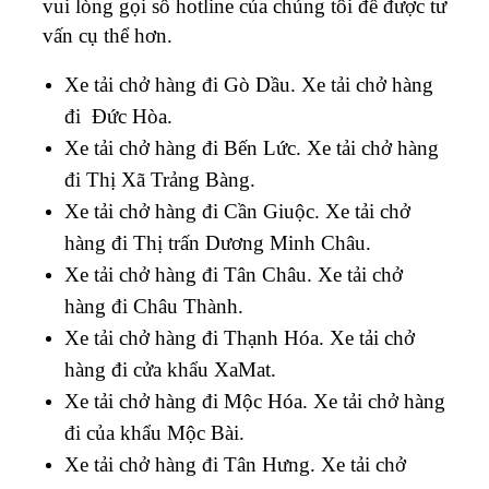
vui lòng gọi số hotline của chúng tôi để được tư
vấn cụ thể hơn.
Xe tải chở hàng đi Gò Dầu.
Xe tải chở hàng
đi Đức Hòa.
Xe tải chở hàng đi Bến Lức.
Xe tải chở hàng
đi Thị Xã Trảng Bàng.
Xe tải chở hàng đi Cần Giuộc.
Xe tải chở
hàng đi Thị trấn Dương Minh Châu.
Xe tải chở hàng đi Tân Châu.
Xe tải chở
hàng đi Châu Thành.
Xe tải chở hàng đi Thạnh Hóa.
Xe tải chở
hàng đi cửa khẩu XaMat.
Xe tải chở hàng đi Mộc Hóa.
Xe tải chở hàng
đi của khẩu Mộc Bài.
Xe tải chở hàng đi Tân Hưng.
Xe tải chở