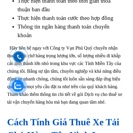
Thực hiện thanh toán theo thời gian thỏa
thuận ban đầu
Thực hiện thanh toán cước theo hợp đồng
Thông tin ngân hàng thanh toán chuyển
khoản
Hãy liên hệ ngay với Công ty Vạn Phú Quý chuyên nhận
thuê xe tải chở hàng trọng lượng lớn, số lượng nhiều đi khắp
các tỉnh thành lớn nhỏ trong khu vực các Tỉnh Miền Tây của
chúng tôi. Bằng sự tận tâm, chuyên nghiệp và khả năng điều
động xe nhanh chóng, chúng tôi luôn sẵn sàng đáp ứng hiệu
quả tối đa mọi yêu cầu đặt ra như trên của quý khách hàng.
Tham khảo thêm thông tin chi tiết về gói Dịch vụ cho thuê xe
tải vận chuyển hàng hóa mà bạn đang quan tâm nhé.
Cách Tính Giá Thuê Xe Tải