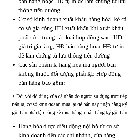
bán hàng hoặc HĐ tự in để làm chứng từ lưu
thông trên đường.
Cơ sở kinh doanh xuất khẩu hàng hóa -kể cả
cơ sở gia công HH xuất khẩu khi xuất khẩu
phải có 1 trong các loại hợp đồng sau : HĐ
giá trị gia tăng, HĐ bán hàng hoặc HĐ tự in
để làm chứng từ lưu thông trên đường
Các sản phẩm là hàng hóa mà người bán
không thuộc đối tượng phải lập Hợp đồng
bán hàng bao gồm:
+ Đối với đồ dùng của cá nhân do người sử dụng trực tiếp
bán ra, cơ sở kinh doanh mua lại để bán hay nhận hàng ký
gửi bán phải lập bảng kê mua hàng, nhận hàng ký gửi bán
Hàng hóa được điều động nội bộ từ cơ sở
kinh doanh đến các chi nhánh, cửa hàng