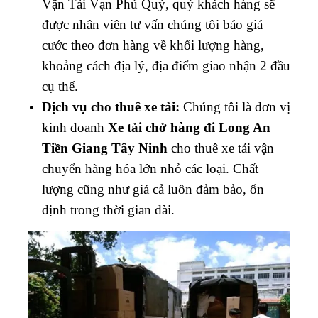
Vận Tải Vạn Phú Quý, quý khách hàng sẽ
được nhân viên tư vấn chúng tôi báo giá
cước theo đơn hàng về khối lượng hàng,
khoảng cách địa lý, địa điểm giao nhận 2 đầu
cụ thể.
Dịch vụ cho thuê xe tải:
Chúng tôi là đơn vị
kinh doanh
Xe tải chở hàng đi Long An
Tiền Giang Tây Ninh
cho thuê xe tải vận
chuyển hàng hóa lớn nhỏ các loại. Chất
lượng cũng như giá cả luôn đảm bảo, ổn
định trong thời gian dài.