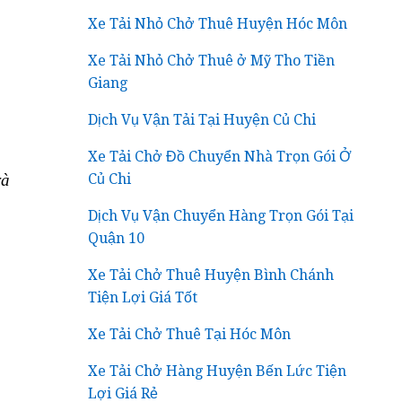
Xe Tải Nhỏ Chở Thuê Huyện Hóc Môn
Xe Tải Nhỏ Chở Thuê ở Mỹ Tho Tiền
Giang
Dịch Vụ Vận Tải Tại Huyện Củ Chi
Xe Tải Chở Đồ Chuyển Nhà Trọn Gói Ở
rà
Củ Chi
Dịch Vụ Vận Chuyển Hàng Trọn Gói Tại
Quận 10
Xe Tải Chở Thuê Huyện Bình Chánh
Tiện Lợi Giá Tốt
Xe Tải Chở Thuê Tại Hóc Môn
Xe Tải Chở Hàng Huyện Bến Lức Tiện
Lợi Giá Rẻ