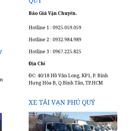
QUÝ
Báo Giá Vận Chuyển.
Hotline 1 : 0925.059.059
Hotline 2 : 0932.984.989
y
Hotline 3 : 0967.225.825
Địa Chỉ
ĐC: 40/18 Hồ Văn Long, KP1, P. Bình
am
Hưng Hòa B, Q.Bình Tân, TP.HCM
XE TẢI VẠN PHÚ QUÝ