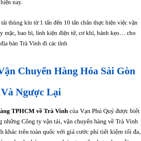
hiện nay.
tải thùng kín từ 1 tấn đến 10 tấn chân thực hiện việc vận
 mặc, bao bì, linh kiện điện tử, cơ khí, bánh kẹo… cho
 địa bàn
Trà Vinh
đi các tỉnh
 Vận Chuyển Hàng Hóa Sài Gòn
Và Ngược Lại
hàng TPHCM về Trà Vinh
của Vạn Phú Quý được biết
ng những Công ty vận tải, vận chuyển hàng về Trà Vinh
nh khác trên toàn quốc với giá cước phí tiết kiệm tối đa,