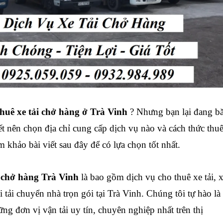
thuê xe tải chở hàng ở Trà Vinh
? Nhưng bạn lại đang b
t nên chọn địa chỉ cung cấp dịch vụ nào và cách thức thu
m khảo bài viết sau đây để có lựa chọn tốt nhất.
i chở hàng
Trà Vinh
là bao gồm dịch vụ cho thuê xe tải, 
i tải chuyển nhà trọn gói tại
Trà Vinh
. Chúng tôi tự hào là
ng đơn vị vận tải uy tín, chuyên nghiệp nhất trên thị