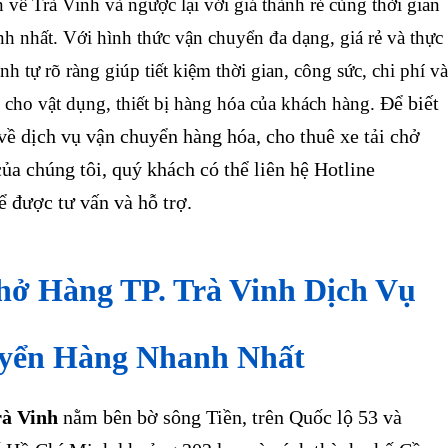
 về Trà Vinh và ngược lại với giá thành rẻ cùng thời gian
h nhất. Với hình thức vận chuyển đa dạng, giá rẻ và thực
nh tự rõ ràng giúp tiết kiệm thời gian, công sức, chi phí và
Để biết
 cho vật dụng, thiết bị hàng hóa của khách hàng.
về dịch vụ vận chuyển hàng hóa, cho thuê xe tải chở
ủa chúng tôi, quý khách có thể liên hệ Hotline
 được tư vấn và hỗ trợ.
hở Hàng TP. Trà Vinh Dịch Vụ
yển Hàng Nhanh Nhất
à Vinh
nằm bên bờ sông Tiền, trên Quốc lộ 53 và