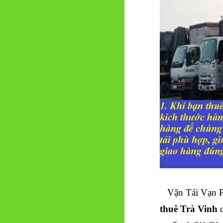
Vận Tải Vạn Ph
thuê Trà Vinh