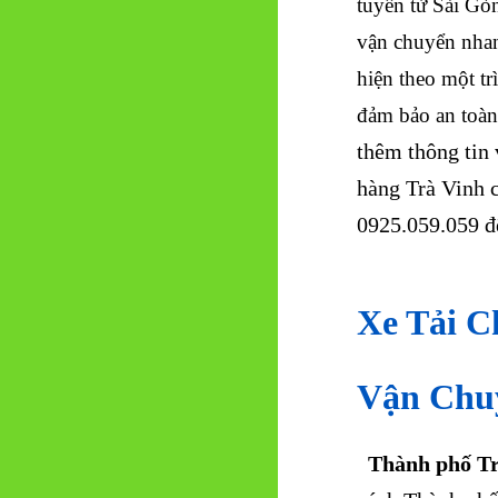
tuyến từ Sài Gòn
vận chuyển nhan
hiện theo một trì
đảm bảo an toàn
thêm thông tin 
hàng Trà Vinh c
0925.059.059 để
Xe Tải C
Vận Chu
Thành phố Tr