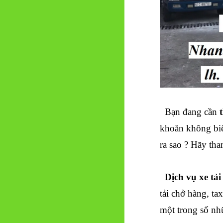
Bạn đang cần
khoăn không biế
ra sao ? Hãy tha
Dịch vụ xe tả
tải chở hàng, tax
một trong số nhữ