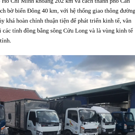
 Hồ Chí Minh khoảng 202 km và cách thành phố Cần
ch bờ biển Đông 40 km, với hệ thống giao thông đườn
y khá hoàn chỉnh thuận tiện để phát triển kinh tế, văn
i các tỉnh đồng bằng sông Cửu Long và là vùng kinh tế
tỉnh.