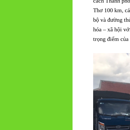
cách Thành phố
Thơ 100 km, cá
bộ và đường thủ
hóa – xã hội vớ
trọng điểm của 