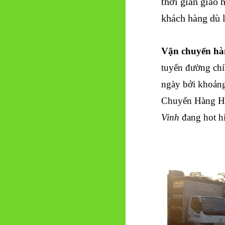
thời gian giao 
khách hàng dù 
Vận chuyển hà
tuyến đường chí
ngày bởi khoảng
Chuyển Hàng Ho
Vinh
đang hot hi