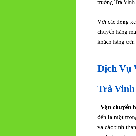
trường
Trà Vinh
Với các dòng xe 
chuyển hàng may
khách hàng trên
Dịch Vụ
Trà Vinh
Vận chuyển 
đến là một tro
và các tỉnh thà