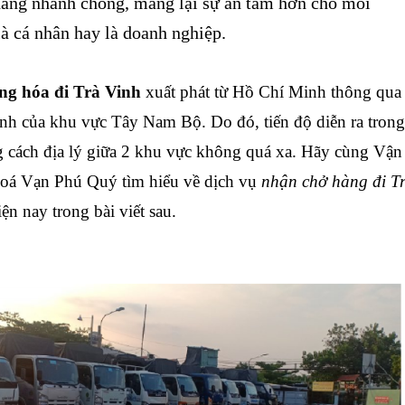
hàng nhanh chóng, mang lại sự an tâm hơn cho mỗi
là cá nhân hay là doanh nghiệp.
ng hóa đi Trà Vinh
xuất phát từ Hồ Chí Minh thông qua
nh của khu vực Tây Nam Bộ. Do đó, tiến độ diễn ra trong
 cách địa lý giữa 2 khu vực không quá xa.
Hãy cùng Vận
á Vạn Phú Quý tìm hiểu về dịch vụ
nhận chở hàng đi
T
ện nay trong bài viết sau.