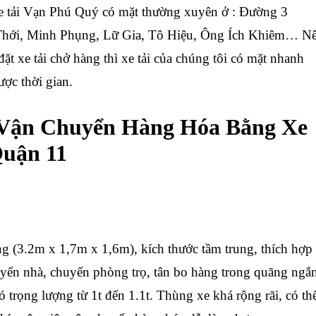
ải Vạn Phú Quý có mặt thường xuyên ở : Đường 3
Thới, Minh Phụng, Lữ Gia, Tô Hiệu, Ông Ích Khiêm… N
t xe tải chở hàng thì xe tải của chúng tôi có mặt nhanh
ược thời gian.
 Vận Chuyển Hàng Hóa Bằng Xe
Quận 11
g (3.2m x 1,7m x 1,6m), kích thước tầm trung, thích hợp
yển nhà, chuyển phòng trọ, tân bo hàng trong quãng ngắ
 trọng lượng từ 1t đến 1.1t. Thùng xe khá rộng rãi, có th