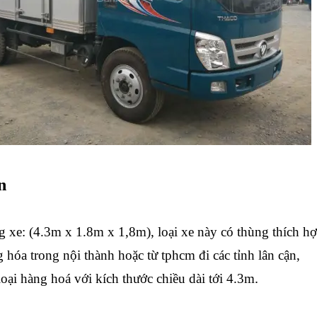
n
g xe: (4.3m x 1.8m x 1,8m), loại xe này có thùng thích h
hóa trong nội thành hoặc từ tphcm đi các tỉnh lân cận,
.
oại hàng hoá với kích thước chiều dài tới 4.3m