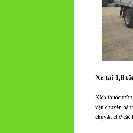
Xe tải 1,8 tấ
Kích thước thùn
vận chuyển hàng 
chuyên chở các l