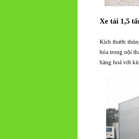
Xe tải 1,5 tấ
Kích thước thùn
hóa trong nội th
hàng hoá với kíc