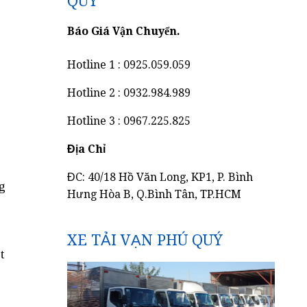
QUÝ
Báo Giá Vận Chuyển.
Hotline 1 : 0925.059.059
Hotline 2 : 0932.984.989
Hotline 3 : 0967.225.825
Địa Chỉ
ĐC: 40/18 Hồ Văn Long, KP1, P. Bình
g
Hưng Hòa B, Q.Bình Tân, TP.HCM
XE TẢI VẠN PHÚ QUÝ
t