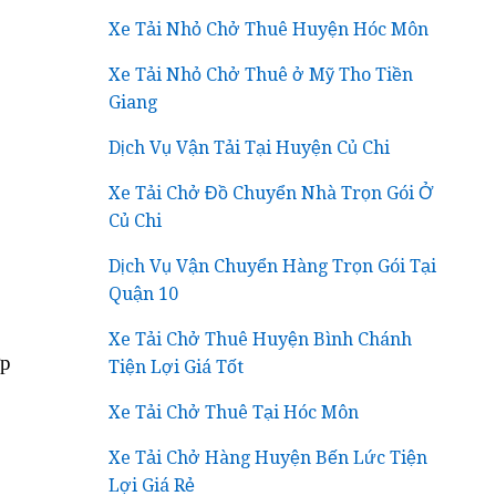
Xe Tải Nhỏ Chở Thuê Huyện Hóc Môn
Xe Tải Nhỏ Chở Thuê ở Mỹ Tho Tiền
Giang
Dịch Vụ Vận Tải Tại Huyện Củ Chi
Xe Tải Chở Đồ Chuyển Nhà Trọn Gói Ở
Củ Chi
Dịch Vụ Vận Chuyển Hàng Trọn Gói Tại
Quận 10
Xe Tải Chở Thuê Huyện Bình Chánh
ợp
Tiện Lợi Giá Tốt
Xe Tải Chở Thuê Tại Hóc Môn
Xe Tải Chở Hàng Huyện Bến Lức Tiện
Lợi Giá Rẻ