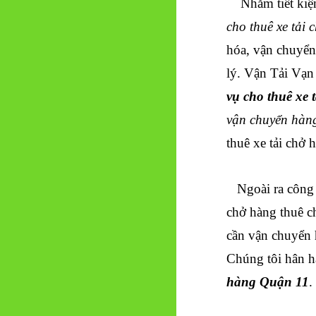
Nhằm tiết kiệ
cho thuê xe tải 
hóa, vận chuyển
lý. Vận Tải Vạn
vụ cho thuê xe 
vận chuyển hà
thuê xe tải chở h
Ngoài ra công t
chở hàng thuê c
cần vận chuyển
Chúng tôi hân h
hàng Quận 11
.