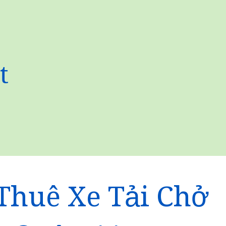
t
Thuê Xe Tải Chở