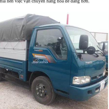
hía nên việc vận chuyển hàng hóa dễ dàng hơn.