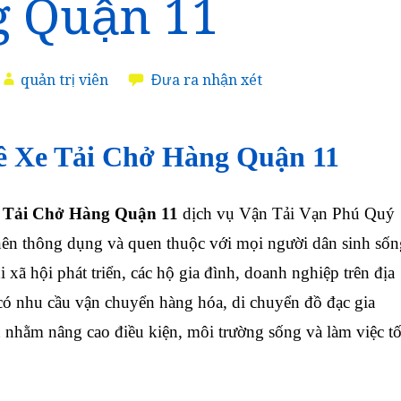
 Quận 11
quản trị viên
Đưa ra nhận xét
 Xe Tải Chở Hàng Quận 11
 Tải Chở Hàng Quận 11
dịch vụ Vận Tải Vạn Phú Quý
 nên thông dụng và quen thuộc với mọi người dân sinh sốn
i xã hội phát triển, các hộ gia đình, doanh nghiệp trên địa
có nhu cầu vận chuyển hàng hóa, di chuyển đồ đạc gia
 nhằm nâng cao điều kiện, môi trường sống và làm việc tố