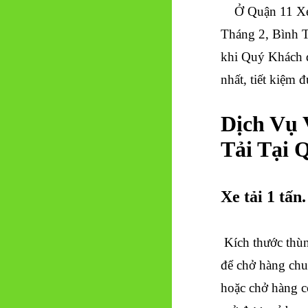
Ở Quận 11 Xe t
Tháng 2, Bình 
khi Quý Khách đặ
nhất, tiết kiệm đ
Dịch Vụ
Tải Tại 
Xe tải 1 tấn.
Kích thước thùn
để chở hàng chu
hoặc chở hàng có