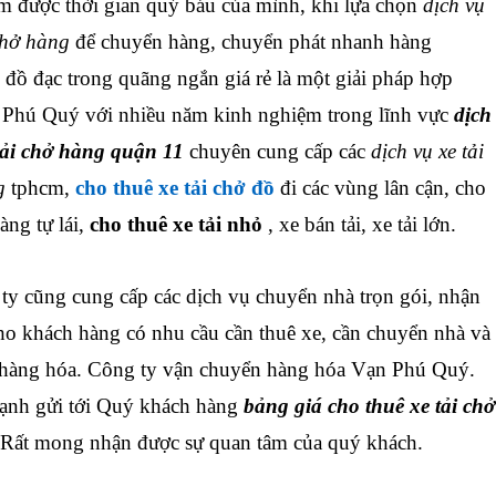
m được thời gian quý báu của mình, khi lựa chọn
dịch vụ
chở hàng
để chuyển hàng, chuyển phát nhanh hàng
 đồ đạc trong quãng ngắn giá rẻ là một giải pháp hợp
 Phú Quý với nhiều năm kinh nghiệm trong lĩnh vực
dịch
tải chở hàng
quận 11
chuyên cung cấp các
dịch vụ xe tải
ng
tphcm,
cho thuê xe tải chở đồ
đi các vùng lân cận, cho
àng tự lái,
cho thuê xe tải nhỏ
, xe bán tải, xe tải lớn.
y cũng cung cấp các dịch vụ chuyển nhà trọn gói, nhận
ho khách hàng có nhu cầu cần thuê xe, cần chuyển nhà và
 hàng hóa. Công ty vận chuyển hàng hóa Vạn Phú Quý.
ạnh gửi tới Quý khách hàng
bảng giá cho thuê xe tải chở
 Rất mong nhận được sự quan tâm của quý khách.