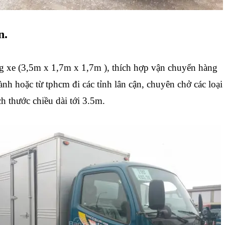
n.
g xe (3,5m x 1,7m x 1,7m ), thích hợp vận chuyển hàng
ành hoặc từ tphcm đi các tỉnh lân cận, chuyên chở các loại
h thước chiều dài tới 3.5m.