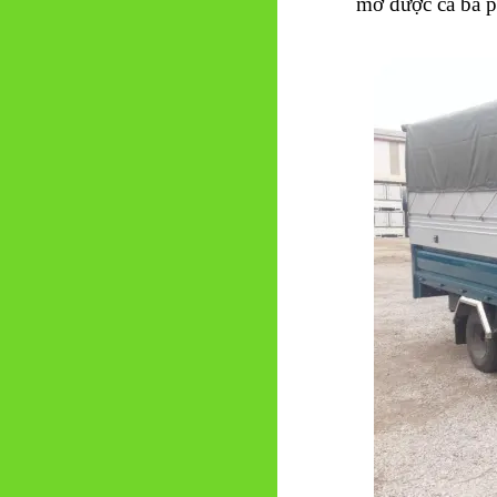
mở được cả ba p