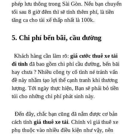
phép lưu thông trong Sài Gòn. Nếu bạn chuyển
tối sau 8 giờ đêm thì sẽ tính thêm phí, là tiền
tăng ca cho tài xế thấp nhất là 100k.
5. Chi phí bến bãi, cầu đường
Khách hàng cần làm rõ:
giá cước thuê xe tải
đi tỉnh
đã bao gồm chi phí cầu đường, bến bãi
hay chưa ? Nhiều công ty cố tình né tránh vấn
đề này nhằm tạo lợi thế cạnh tranh khi thương
lượng. Tới ngày thực hiện, Bạn sẽ phải bỏ tiền
túi cho những chi phí phát sinh này.
Đến đây, chắc bạn cũng đã nắm được cơ bản
cách tính
giá thuê xe tải
. Chính vì giá thuê xe
phụ thuộc vào nhiều điều kiện như vậy, nên