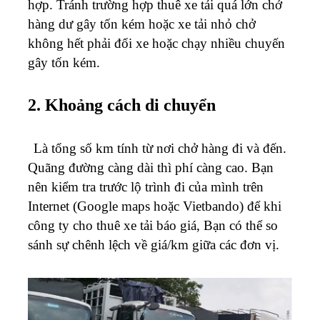
hợp. Tránh trường hợp thuê xe tải quá lớn chở
hàng dư gây tốn kém hoặc xe tải nhỏ chở
không hết phải đổi xe hoặc chạy nhiều chuyến
gây tốn kém.
2. Khoảng cách di chuyển
Là tổng số km tính từ nơi chở hàng đi và đến.
Quãng đường càng dài thì phí càng cao. Bạn
nên kiểm tra trước lộ trình đi của mình trên
Internet (Google maps hoặc Vietbando) để khi
công ty cho thuê xe tải báo giá, Bạn có thể so
sánh sự chênh lệch về giá/km giữa các đơn vị.