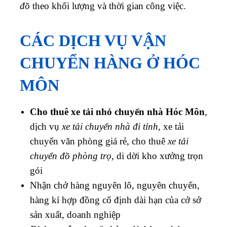
đồ
theo khối lượng và thời gian công việc.
CÁC DỊCH VỤ VẬN
CHUYỂN HÀNG Ở HÓC
MÔN
Cho thuê xe tải nhỏ chuyển nhà Hóc Môn
,
dịch vụ
xe tải chuyển nhà đi tỉnh
, xe tải
chuyển văn phòng giá rẻ, cho thuê
xe tải
chuyển đồ phòng trọ
, di dời kho xưởng trọn
gói
Nhận chở hàng nguyên lô, nguyên chuyến,
hàng kí hợp đồng cố định dài hạn của cở sở
sản xuất, doanh nghiệp