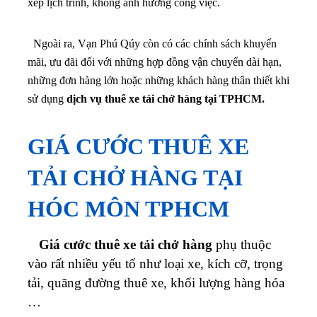
xếp lịch trình, không ảnh hưởng công việc.
Ngoài ra, Vạn Phú Qúy còn có các chính sách khuyến
mãi, ưu đãi đối với những hợp đồng vận chuyển dài hạn,
những đơn hàng lớn hoặc những khách hàng thân thiết khi
sử dụng
dịch vụ thuê xe tải chở hàng tại TPHCM.
GIÁ CƯỚC THUÊ XE
TẢI CHỞ HÀNG TẠI
HÓC MÔN TPHCM
Giá cước thuê xe tải chở hàng
phụ thuộc
vào rất nhiều yếu tố như loại xe, kích cỡ, trọng
tải, quãng đường thuê xe, khối lượng hàng hóa
…