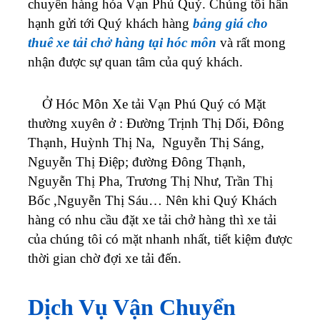
chuyển hàng hóa Vạn Phú Quý. Chúng tôi hân
hạnh gửi tới Quý khách hàng
bảng giá cho
thuê xe tải chở hàng tại
hóc môn
và rất mong
nhận được sự quan tâm của quý khách.
Ở Hóc Môn Xe tải Vạn Phú Quý có Mặt
thường xuyên ở : Đường Trịnh Thị Dối, Đông
Thạnh
, Huỳnh Thị Na, Nguyễn Thị Sáng,
Nguyễn Thị Điệp; đường Đông Thạnh,
Nguyễn Thị Pha, Trương Thị Như, Trần Thị
Bốc ,Nguyễn Thị Sáu… Nên khi Quý Khách
hàng có nhu cầu đặt xe tải chở hàng thì xe tải
của chúng tôi có mặt nhanh nhất, tiết kiệm được
thời gian chờ đợi xe tải đến.
Dịch Vụ Vận Chuyển