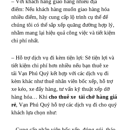
– Với khách hàng giao hàng nhiều địa
điểm: Nếu khách hàng muốn giao hàng hóa
nhiều điểm, hãy cung cấp lộ trình cụ thể để
chúng tôi có thể sắp xếp quãng đường hợp lý,
nhằm mang lại hiệu quả công việc và tiết kiệm
chi phí nhất.
– Hỗ trợ dịch vụ đi kèm tiện lợi: Sẽ tiện lợi và
tiết kiệm chi phí hơn nhiều nếu bạn thuê xe
tải Vạn Phú Quý kết hợp với các dịch vụ đi
kèm khác như thuê nhân viên bốc xếp, hỗ trợ
xe kéo, xe đẩy hàng, tư vấn kỹ thuật xếp dỡ
hàng hóa… Khi
cho thuê xe tải chở hàng giá
rẻ
, Vạn Phú Quý hỗ trợ các dịch vụ đi cho quý
khách lựa chọn như:
– Cung cấp nhân viên bốc xếp, đóng gói, tháo