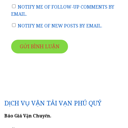
NOTIFY ME OF FOLLOW-UP COMMENTS BY
EMAIL.
NOTIFY ME OF NEW POSTS BY EMAIL.
DỊCH VỤ VẬN TẢI VẠN PHÚ QUÝ
Báo Giá Vận Chuyển.