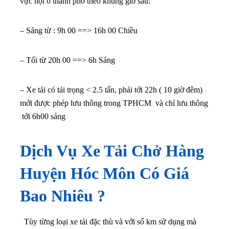
vực nội ô thành phố theo khung giờ sau:
– Sáng từ : 9h 00 ==> 16h 00 Chiều
– Tối từ 20h 00 ==> 6h Sáng
– Xe tải có tải trọng < 2.5 tấn, phải tới 22h ( 10 giờ đêm)
mới được phép lưu thông trong TPHCM và chỉ lưu thông
tới 6h00 sáng
Dịch Vụ Xe Tải Chở Hàng
Huyện Hóc Môn Có Giá
Bao Nhiêu ?
Tùy từng loại xe tải đặc thù và với số km sử dụng mà