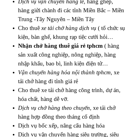
Dịch vụ vận chuyển hàng lẻ
, hàng ghép,
hàng giửi chành đi các tỉnh Miền Bắc – Miền
Trung -Tây Nguyên – Miền Tây
Cho thuê
xe tải chở hàng dịch vụ
( tổ chức sụ
kiện, bàn ghế, khung rạp tiệc cưới hỏi…
Nhận chở hàng thuê giá rẻ tphcm
( hàng
sản xuất công nghiệp, nông nghiệp, hàng
nhập khẩu, bao bì, linh kiện điện tử…
Vận chuyển hàng hóa nội thành tphcm
, xe
tải chở hàng đi tỉnh giá rẻ
Cho thuê xe tải chở hàng công trình, dự án,
hóa chất, hàng dễ vỡ.
Dịch vụ chở hàng theo chuyến
, xe tải chở
hàng hợp đồng theo tháng cố định
Dịch vụ bốc xếp, nâng cẩu hàng hóa
Dịch vụ vận chuyển hàng siêu trường, siêu