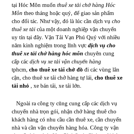
tại Hóc Môn muốn
thuê xe tải chở hàng Hóc
Môn
theo tháng hoặc quý, để giao sản phẩm
cho đối tác. Như vậy, đó là lúc cần dịch vụ
cho
thuê xe tải
của một doanh nghiệp vận chuyển
uy tín tại đây. Vận Tải Vạn Phú Quý với nhiều
năm kinh nghiệm trong lĩnh vực
dịch vụ cho
thuê xe tải chở hàng
hóc môn
chuyên cung
cấp các
dịch vụ xe tải vận chuyển hàng
tphcm,
cho thuê xe tải chở đồ
đi các vùng lân
cận, cho thuê xe tải chở hàng tự lái,
cho thuê xe
tải nhỏ
, xe bán tải, xe tải lớn.
Ngoài ra công ty cũng cung cấp các dịch vụ
chuyển nhà trọn gói, nhận chở hàng thuê cho
khách hàng có nhu cầu cần thuê xe, cần chuyển
nhà và cần vận chuyển hàng hóa. Công ty vận