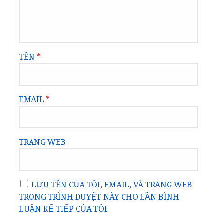
TÊN
*
EMAIL
*
TRANG WEB
LƯU TÊN CỦA TÔI, EMAIL, VÀ TRANG WEB
TRONG TRÌNH DUYỆT NÀY CHO LẦN BÌNH
LUẬN KẾ TIẾP CỦA TÔI.