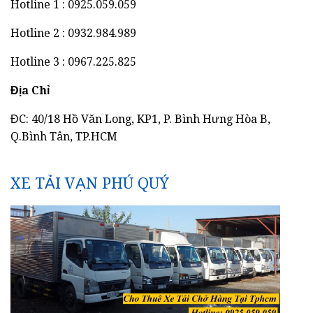
Hotline 1 : 0925.059.059
Hotline 2 : 0932.984.989
Hotline 3 : 0967.225.825
Địa Chỉ
ĐC: 40/18 Hồ Văn Long, KP1, P. Bình Hưng Hòa B,
Q.Bình Tân, TP.HCM
XE TẢI VẠN PHÚ QUÝ