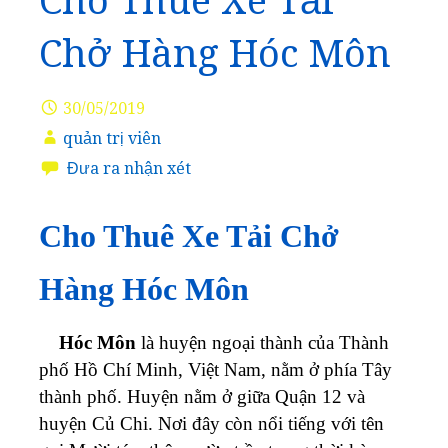
Cho Thuê Xe Tải
Chở Hàng Hóc Môn
30/05/2019
quản trị viên
Đưa ra nhận xét
Cho Thuê Xe Tải Chở
Hàng Hóc Môn
Hóc Môn
là huyện ngoại thành của Thành
phố Hồ Chí Minh, Việt Nam, nằm ở phía Tây
thành phố. Huyện nằm ở giữa Quận 12 và
huyện Củ Chi. Nơi đây còn nổi tiếng với tên