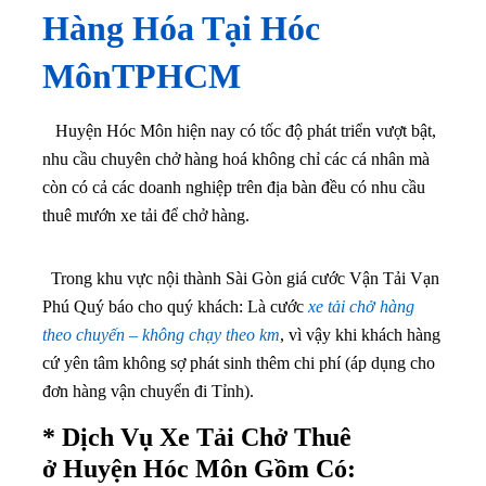
Hàng Hóa Tại Hóc
MônTPHCM
Huyện Hóc Môn hiện nay có tốc độ phát triển vượt bật,
nhu cầu chuyên chở hàng hoá không chỉ các cá nhân mà
còn có cả các doanh nghiệp trên địa bàn đều có nhu cầu
thuê mướn xe tải để chở hàng.
Trong khu vực nội thành Sài Gòn giá cước Vận Tải Vạn
Phú Quý báo cho quý khách: Là cước
xe tải chở hàng
theo chuyến – không chạy theo km
, vì vậy khi khách hàng
cứ yên tâm không sợ phát sinh thêm chi phí (áp dụng cho
đơn hàng vận chuyển đi Tỉnh).
* Dịch Vụ Xe Tải Chở Thuê
ở
Huyện Hóc Môn
Gồm Có: