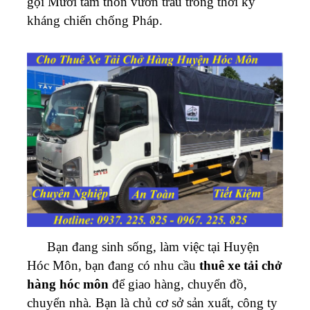
gọi Mười tám thôn vườn trầu trong thời kỳ
kháng chiến chống Pháp.
Bạn đang sinh sống, làm việc tại Huyện
Hóc Môn, bạn đang có nhu cầu
thuê xe tải chở
hàng hóc môn
để giao hàng, chuyển đồ,
chuyển nhà
.
Bạn là chủ cơ sở sản xuất, công ty