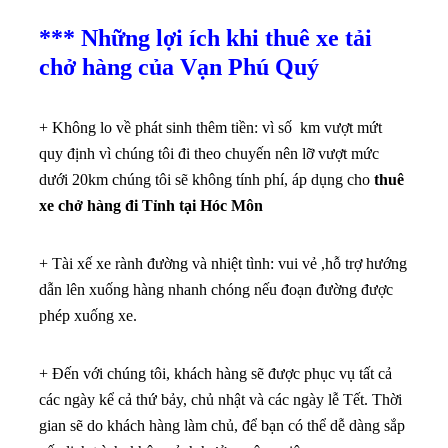
*** Những lợi ích khi thuê xe tải
chở hàng của Vạn Phú Quý
+ Không lo về phát sinh thêm tiền: vì số km vượt mứt
quy định vì chúng tôi đi theo chuyến nên lỡ vượt mức
dưới 20km chúng tôi sẽ không tính phí, áp dụng cho
thuê
xe chở hàng đi Tỉnh tại Hóc Môn
+ Tài xế xe rành đường và nhiệt tình: vui vẻ ,hỗ trợ hướng
dẫn lên xuống hàng nhanh chóng nếu đoạn đường được
phép xuống xe.
+ Đến với chúng tôi, khách hàng sẽ được phục vụ tất cả
các ngày kể cả thứ bảy, chủ nhật và các ngày lễ Tết. Thời
gian sẽ do khách hàng làm chủ, để bạn có thể dễ dàng sắp