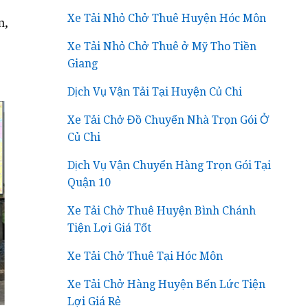
Xe Tải Nhỏ Chở Thuê Huyện Hóc Môn
n,
Xe Tải Nhỏ Chở Thuê ở Mỹ Tho Tiền
Giang
Dịch Vụ Vận Tải Tại Huyện Củ Chi
Xe Tải Chở Đồ Chuyển Nhà Trọn Gói Ở
Củ Chi
Dịch Vụ Vận Chuyển Hàng Trọn Gói Tại
Quận 10
Xe Tải Chở Thuê Huyện Bình Chánh
Tiện Lợi Giá Tốt
Xe Tải Chở Thuê Tại Hóc Môn
Xe Tải Chở Hàng Huyện Bến Lức Tiện
Lợi Giá Rẻ