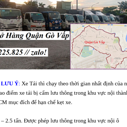
 LƯU Ý
:
Xe Tải thì chạy theo thời gian nhất định của 
ao điểm xe tải bị cấm lưu thông trong khu vực nội thàn
M mục đích để hạn chế kẹt xe.
 – 2.5 tấn. Được phép lưu thông trong khu vực nội ô