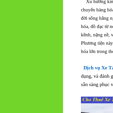
Xu hướng kinh 
chuyển hàng hóa
đời sống hằng n
hóa, đồ đạc từ 
kềnh, nặng nề, v
Phương tiện này
hóa lớn trong th
Dịch vụ Xe T
dụng, và đánh g
sẵn sàng phục