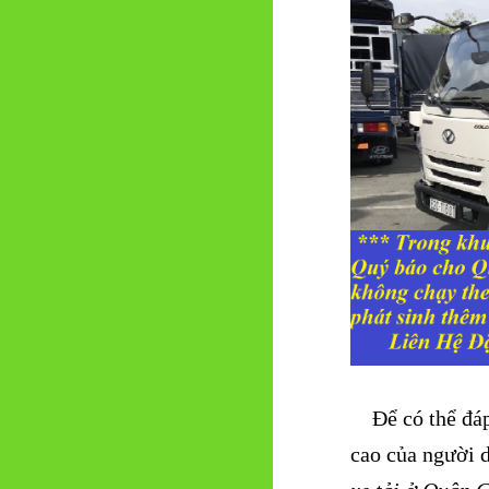
Để có thể đáp 
cao của người d