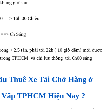
khung giờ sau:
 00 ==> 16h 00 Chiều
0 ==> 6h Sáng
 trọng < 2.5 tấn, phải tới 22h ( 10 giờ đêm) mới được
 trong TPHCM và chỉ lưu thông tới 6h00 sáng
ầu Thuê Xe Tải Chở Hàng ở
 Vấp TPHCM Hiện Nay ?