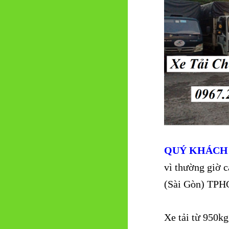
QUÝ KHÁCH
vì thường giờ c
(Sài Gòn) TPHC
Xe tải từ 950kg