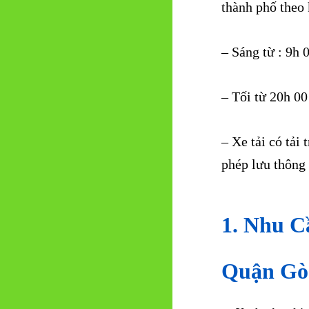
thành phố theo 
– Sáng từ : 9h
– Tối từ 20h 0
– Xe tải có tải
phép lưu thông
1. Nhu C
Quận Gò