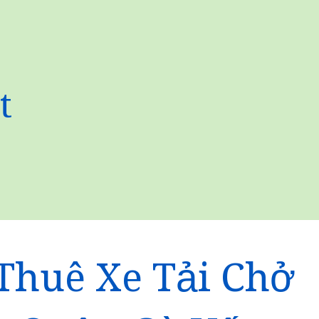
t
Thuê Xe Tải Chở