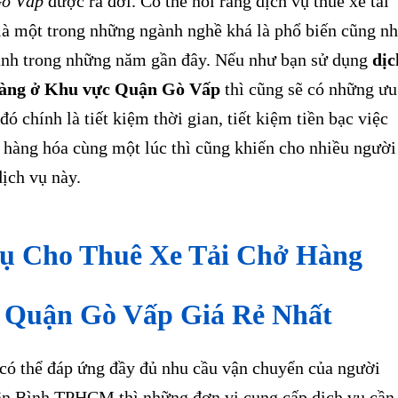
Gò Vấp
được ra đời. Có thể nói rằng dịch vụ thuê xe tải
là một trong những ngành nghề khá là phổ biến cũng n
mạnh trong những năm gần đây. Nếu như bạn sử dụng
dịc
 hàng ở Khu vực Quận Gò Vấp
thì cũng sẽ có những ưu
đó chính là tiết kiệm thời gian, tiết kiệm tiền bạc việc
 hàng hóa cùng một lúc thì cũng khiến cho nhiều người
ịch vụ này.
Vụ Cho Thuê Xe Tải Chở Hàng
 Quận Gò Vấp Giá Rẻ Nhất
ó thể đáp ứng đầy đủ nhu cầu vận chuyển của người
ân Bình TPHCM thì những đơn vị cung cấp dịch vụ cần