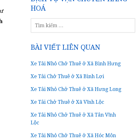
HOÁ
hư
h
TÌM
KIẾM
CHO:
BÀI VIẾT LIÊN QUAN
Xe Tải Nhỏ Chở Thuê ở Xã Bình Hưng
Xe Tải Chở Thuê ở Xã Bình Lợi
Xe Tải Nhỏ Chở Thuê ở Xã Hưng Long
Xe Tải Chở Thuê ở Xã Vĩnh Lộc
Xe Tải Nhỏ Chở Thuê ở Xã Tân Vĩnh
Lộc
Xe Tải Nhỏ Chở Thuê ở Xã Hóc Môn