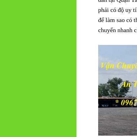
phải có độ uy t
để làm sao có t
chuyển nhanh ch