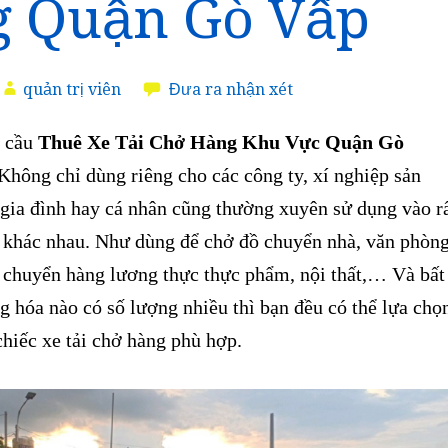
 Quận Gò Vấp
quản trị viên
Đưa ra nhận xét
 cầu
Thuê Xe Tải Chở Hàng Khu Vực Quận Gò
 Không chỉ dùng riêng cho các công ty, xí nghiệp sản
 gia đình hay cá nhân cũng thường xuyên sử dụng vào r
 khác nhau. Như dùng để chở đồ chuyển nhà, văn phòng
n chuyển hàng lương thực thực phẩm, nội thất,… Và bất
g hóa nào có số lượng nhiều thì bạn đều có thể lựa chọ
chiếc xe tải chở hàng phù hợp.