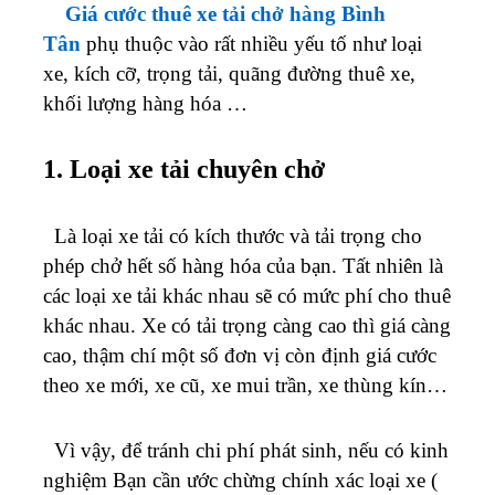
Giá cước thuê xe tải chở hàng Bình
Tân
phụ thuộc vào rất nhiều yếu tố như loại
xe, kích cỡ, trọng tải, quãng đường thuê xe,
khối lượng hàng hóa …
1. Loại xe tải chuyên chở
Là loại xe tải có kích thước và tải trọng cho
phép chở hết số hàng hóa của bạn. Tất nhiên là
các loại xe tải khác nhau sẽ có mức phí cho thuê
khác nhau. Xe có tải trọng càng cao thì giá càng
cao, thậm chí một số đơn vị còn định giá cước
theo xe mới, xe cũ, xe mui trần, xe thùng kín…
Vì vậy, để tránh chi phí phát sinh, nếu có kinh
nghiệm Bạn cần ước chừng chính xác loại xe (