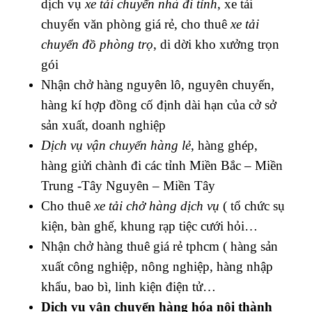
dịch vụ
xe tải chuyển nhà đi tỉnh
, xe tải
chuyển văn phòng giá rẻ, cho thuê
xe tải
chuyển đồ phòng trọ
, di dời kho xưởng trọn
gói
Nhận chở hàng nguyên lô, nguyên chuyến,
hàng kí hợp đồng cố định dài hạn của cở sở
sản xuất, doanh nghiệp
Dịch vụ vận chuyển hàng lẻ
, hàng ghép,
hàng giửi chành đi các tỉnh Miền Bắc – Miền
Trung -Tây Nguyên – Miền Tây
Cho thuê
xe tải chở hàng dịch vụ
( tổ chức sụ
kiện, bàn ghế, khung rạp tiệc cưới hỏi…
Nhận chở hàng thuê giá rẻ tphcm ( h
àng sản
xuất công nghiệp, nông nghiệp, hàng nhập
khẩu, bao bì, linh kiện điện tử…
Dịch vụ vận chuyển hàng hóa nội thành