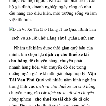
thuộc với mọi người. Khi xã hội phát triển, các
hộ gia đình, doanh nghiệp ngày càng có nhu
cầu nâng cao điều kiện, môi trường sống và làm
việc tốt hơn.
Dịch Vụ Xe Tải Chở Hàng Thuê Quận Bình Tân
Nhằm tiết kiệm được thời gian quý báu của
mình, khi chọn lựa
dịch vụ cho thuê xe tải
chở hàng
để chuyển hàng, chuyển phát
nhanh hàng hóa, vận chuyển đồ đạc trong
quãng ngắn giá rẻ là một giải pháp hợp lý.
Vận
Tải Vạn Phú Quý
với nhiều năm kinh nghiệm
trong lĩnh vực
dịch vụ cho thuê xe tải chở hàng
chuyên cung cấp các
dịch vụ xe tải vận chuyển
hàng
tphcm ,
cho thuê xe tải chở đồ
đi các
vùng lân cận, cho thuê xe tải chở hàng tự lái,