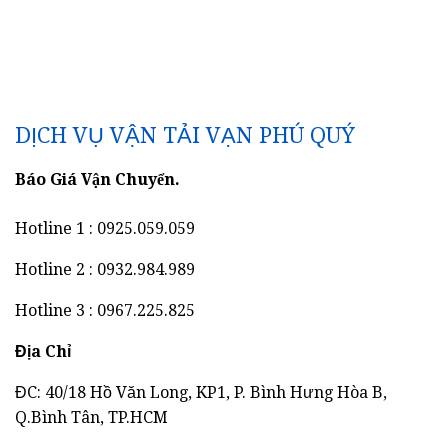
DỊCH VỤ VẬN TẢI VẠN PHÚ QUÝ
Báo Giá Vận Chuyển.
Hotline 1 : 0925.059.059
Hotline 2 : 0932.984.989
Hotline 3 : 0967.225.825
Địa Chỉ
ĐC: 40/18 Hồ Văn Long, KP1, P. Bình Hưng Hòa B,
Q.Bình Tân, TP.HCM