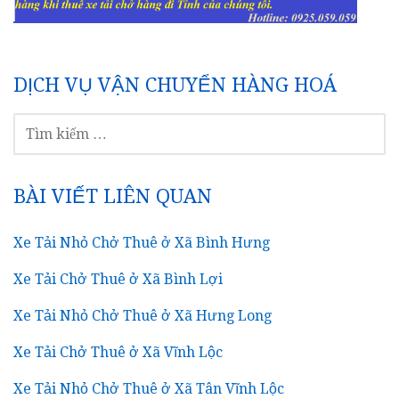
DỊCH VỤ VẬN CHUYỂN HÀNG HOÁ
TÌM
KIẾM
CHO:
BÀI VIẾT LIÊN QUAN
Xe Tải Nhỏ Chở Thuê ở Xã Bình Hưng
Xe Tải Chở Thuê ở Xã Bình Lợi
Xe Tải Nhỏ Chở Thuê ở Xã Hưng Long
Xe Tải Chở Thuê ở Xã Vĩnh Lộc
Xe Tải Nhỏ Chở Thuê ở Xã Tân Vĩnh Lộc