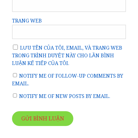
TRANG WEB
LƯU TÊN CỦA TÔI, EMAIL, VÀ TRANG WEB
TRONG TRÌNH DUYỆT NÀY CHO LẦN BÌNH
LUẬN KẾ TIẾP CỦA TÔI.
NOTIFY ME OF FOLLOW-UP COMMENTS BY
EMAIL.
NOTIFY ME OF NEW POSTS BY EMAIL.