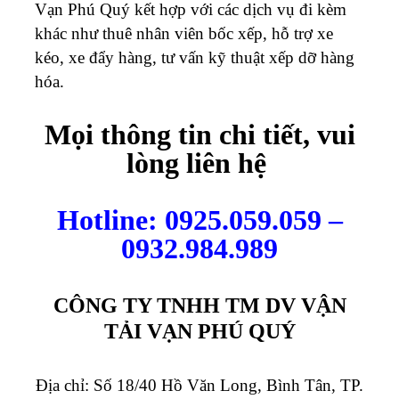
Vạn Phú Quý kết hợp với các dịch vụ đi kèm
khác như thuê nhân viên bốc xếp, hỗ trợ xe
kéo, xe đẩy hàng, tư vấn kỹ thuật xếp dỡ hàng
hóa.
Mọi thông tin chi tiết, vui
lòng liên hệ
Hotline: 0925.059.059 –
0932.984.989
CÔNG TY TNHH TM DV VẬN
TẢI VẠN PHÚ QUÝ
Địa chỉ: Số 18/40 Hồ Văn Long, Bình Tân, TP.