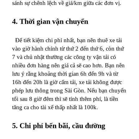
sánh sự chênh lệch về giá/km giữa các đơn vị.
4. Thời gian vận chuyển
Để tiết kiệm chi phí nhất, bạn nên thuê xe tải
vào giờ hành chính từ thứ 2 đến thứ 6, còn thứ
7 và chủ nhật thường các công ty vận tải có
nhiều đơn hàng nên giá cả sẽ cao hơn. Bạn nên
lưu ý rằng khoảng thời gian 6h đến 9h và từ
16h đến 20h là giờ cấm tải, xe tải không được
phép lưu thông trong Sài Gòn. Nếu bạn chuyển
tối sau 8 giờ đêm thì sẽ tính thêm phí, là tiền
tăng ca cho tài xế thấp nhất là 100k.
5. Chi phí bến bãi, cầu đường