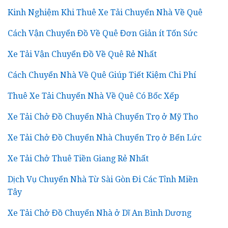
Kinh Nghiệm Khi Thuê Xe Tải Chuyển Nhà Về Quê
Cách Vận Chuyển Đồ Về Quê Đơn Giản ít Tốn Sức
Xe Tải Vận Chuyển Đồ Về Quê Rẻ Nhất
Cách Chuyển Nhà Về Quê Giúp Tiết Kiệm Chi Phí
Thuê Xe Tải Chuyển Nhà Về Quê Có Bốc Xếp
Xe Tải Chở Đồ Chuyển Nhà Chuyển Trọ ở Mỹ Tho
Xe Tải Chở Đồ Chuyển Nhà Chuyển Trọ ở Bến Lức
Xe Tải Chở Thuê Tiền Giang Rẻ Nhất
Dịch Vụ Chuyển Nhà Từ Sài Gòn Đi Các Tỉnh Miền
Tây
Xe Tải Chở Đồ Chuyển Nhà ở Dĩ An Bình Dương