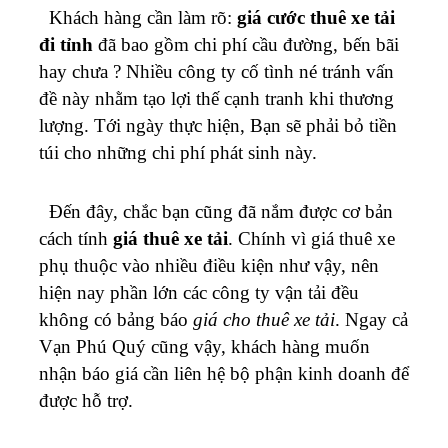
Khách hàng cần làm rõ:
giá cước thuê xe tải
đi tỉnh
đã bao gồm chi phí cầu đường, bến bãi
hay chưa ? Nhiều công ty cố tình né tránh vấn
đề này nhằm tạo lợi thế cạnh tranh khi thương
lượng. Tới ngày thực hiện, Bạn sẽ phải bỏ tiền
túi cho những chi phí phát sinh này.
Đến đây, chắc bạn cũng đã nắm được cơ bản
cách tính
giá thuê xe tải
. Chính vì giá thuê xe
phụ thuộc vào nhiều điều kiện như vậy, nên
hiện nay phần lớn các công ty vận tải đều
không có bảng báo
giá cho thuê xe tải
. Ngay cả
Vạn Phú Quý cũng vậy, khách hàng muốn
nhận báo giá cần liên hệ bộ phận kinh doanh để
được hỗ trợ.