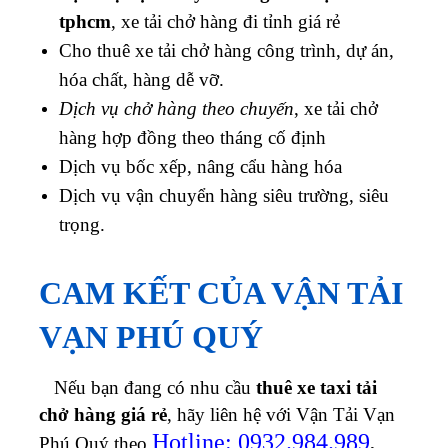
tphcm
, xe tải chở hàng đi tỉnh giá rẻ
Cho thuê xe tải chở h
àng công trình, dự án,
hóa chất, hàng dễ vỡ.
Dịch vụ chở hàng theo chuyến
, xe tải chở
hàng hợp đồng theo tháng cố định
Dịch vụ bốc xếp, nâng cẩu hàng hóa
Dịch vụ vận chuyển hàng siêu trường, siêu
trọng.
CAM KẾT CỦA VẬN TẢI
VẠN PHÚ QUÝ
Nếu bạn đang có nhu cầu
thuê xe taxi tải
chở hàng giá rẻ
, hãy liên hệ với Vận Tải Vạn
Hotline: 0932.984.989
Phú Quý theo
.