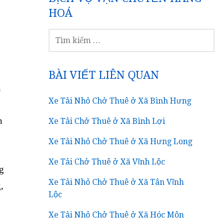
HOÁ
TÌM
KIẾM
CHO:
BÀI VIẾT LIÊN QUAN
a
Xe Tải Nhỏ Chở Thuê ở Xã Bình Hưng
n
Xe Tải Chở Thuê ở Xã Bình Lợi
Xe Tải Nhỏ Chở Thuê ở Xã Hưng Long
Xe Tải Chở Thuê ở Xã Vĩnh Lộc
g
Xe Tải Nhỏ Chở Thuê ở Xã Tân Vĩnh
,
Lộc
Xe Tải Nhỏ Chở Thuê ở Xã Hóc Môn