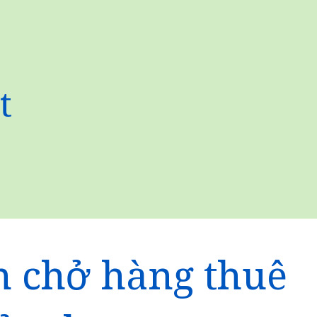
t
 chở hàng thuê