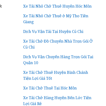
t
Xe Tải Nhỏ Chở Thuê Huyện Hóc Môn
Xe Tải Nhỏ Chở Thuê ở Mỹ Tho Tiền
Giang
Dịch Vụ Vận Tải Tại Huyện Củ Chi
Xe Tải Chở Đồ Chuyển Nhà Trọn Gói Ở
Củ Chi
Dịch Vụ Vận Chuyển Hàng Trọn Gói Tại
Quận 10
Xe Tải Chở Thuê Huyện Bình Chánh
Tiện Lợi Giá Tốt
Xe Tải Chở Thuê Tại Hóc Môn
Xe Tải Chở Hàng Huyện Bến Lức Tiện
Lợi Giá Rẻ