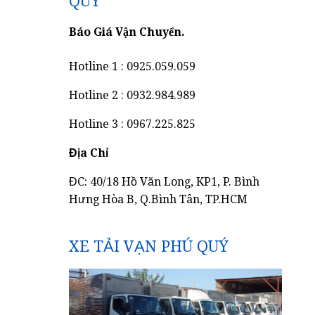
QUÝ
Báo Giá Vận Chuyển.
Hotline 1 : 0925.059.059
Hotline 2 : 0932.984.989
Hotline 3 : 0967.225.825
Địa Chỉ
ĐC: 40/18 Hồ Văn Long, KP1, P. Bình
Hưng Hòa B, Q.Bình Tân, TP.HCM
XE TẢI VẠN PHÚ QUÝ