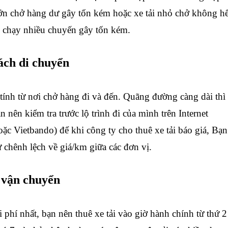
 lớn chở hàng dư gây tốn kém hoặc xe tải nhỏ chở không hế
c chạy nhiều chuyến gây tốn kém.
ách di chuyển
ính từ nơi chở hàng đi và đến. Quãng đường càng dài thì
n nên kiểm tra trước lộ trình đi của mình trên Internet
ặc Vietbando) để khi công ty cho thuê xe tải báo giá, Bạn
ự chênh lệch về giá/km giữa các đơn vị.
n vận chuyển
 phí nhất, bạn nên thuê xe tải vào giờ hành chính từ thứ 2