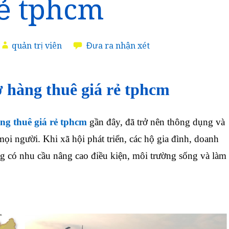
rẻ tphcm
quản trị viên
Đưa ra nhận xét
 hàng thuê giá rẻ tphcm
ng thuê giá rẻ tphcm
gần đây, đã trở nên thông dụng và
ọi người. Khi xã hội phát triển, các hộ gia đình, doanh
g có nhu cầu nâng cao điều kiện, môi trường sống và làm