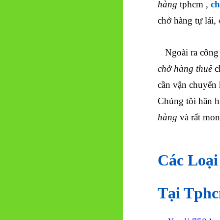
hàng
tphcm ,
ch
chở hàng tự lái,
Ngoài ra công t
chở hàng thuê
c
cần vận chuyển
Chúng tôi hân h
hàng
và rất mon
Các Loại
Tại Tph