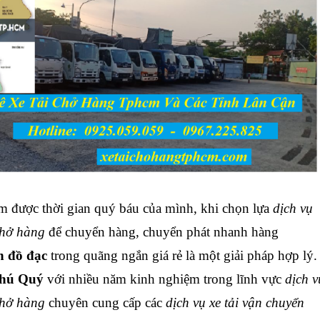
 được thời gian quý báu của mình, khi chọn lựa
dịch vụ
chở hàng
để chuyển hàng, chuyển phát nhanh hàng
n đồ đạc
trong quãng ngắn giá rẻ là một giải pháp hợp lý.
Phú Quý
với nhiều năm kinh nghiệm trong lĩnh vực
dịch v
chở hàng
chuyên cung cấp các
dịch vụ xe tải vận chuyển