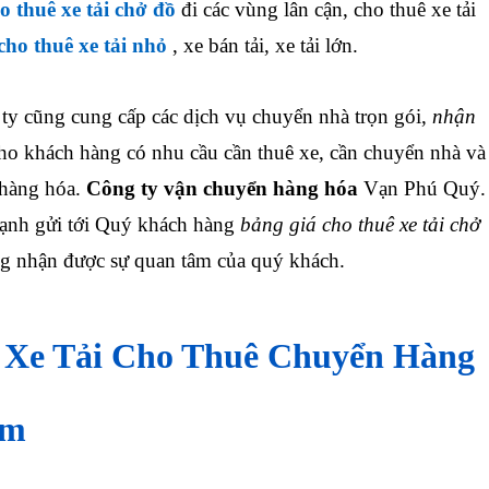
o thuê xe tải chở đồ
đi các vùng lân cận, cho thuê xe tải
cho thuê xe tải nhỏ
, xe bán tải, xe tải lớn.
y cũng cung cấp các dịch vụ chuyển nhà trọn gói,
nhận
ho khách hàng có nhu cầu cần thuê xe, cần chuyển nhà và
 hàng hóa
.
Công ty vận chuyển hàng hóa
Vạn Phú Quý.
ạnh gửi tới Quý khách hàng
bảng giá cho thuê xe tải chở
g nhận được sự quan tâm của quý khách.
 Xe Tải Cho Thuê Chuyển Hàng
cm