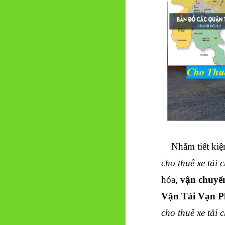
Nhằm tiết kiệm
cho thuê xe tải 
hóa,
vận chuyể
Vận Tải Vạn 
cho thuê xe tải 