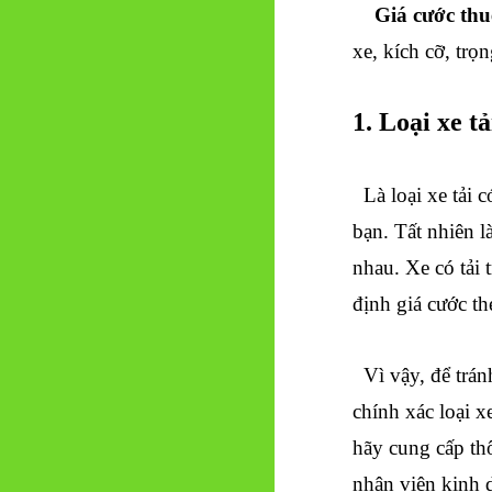
Giá cước thu
xe, kích cỡ, tr
1. Loại xe t
Là loại xe tải c
bạn. Tất nhiên l
nhau. Xe có tải 
định giá cước th
Vì vậy, để trán
chính xác loại x
hãy cung cấp th
nhân viên kinh 