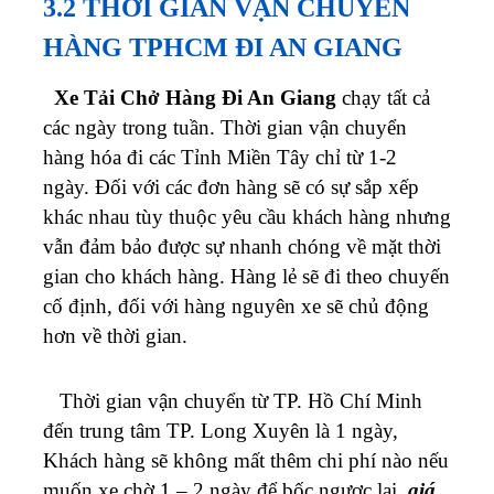
3.2 THỜI GIAN VẬN CHUYỂN
HÀNG TPHCM ĐI AN GIANG
Xe Tải Chở Hàng Đi An Giang
chạy tất cả
các ngày trong tuần. Thời gian vận chuyển
hàng hóa đi các Tỉnh Miền Tây chỉ từ 1-2
ngày.
Đối với các đơn hàng sẽ có sự sắp xếp
khác nhau tùy thuộc yêu cầu khách hàng nhưng
vẫn đảm bảo được sự nhanh chóng về mặt thời
gian cho khách hàng. Hàng lẻ sẽ đi theo chuyến
cố định, đối với hàng nguyên xe sẽ chủ động
hơn về thời gian.
Thời gian vận chuyển từ
TP. Hồ Chí Minh
đến trung tâm TP. Long Xuyên
là 1 ngày,
Khách hàng sẽ không mất
thêm chi phí nào nếu
muốn xe chờ 1 – 2 ngày để bốc ngược lại,
giá