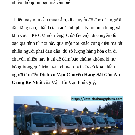
nhiều thông tin bạn mà cần biết.
Hiện nay nhu cầu mua sắm, di chuyển đồ đạc của người
dân tăng cao, nhất là tại các Tỉnh phía Nam nói chung và
khu vực TPHCM nói riêng. Giờ đây việc di chuyển đồ
đạc gia đình từ nơi này qua một nơi khác cũng điều mà rất
nhiều người phải đau đầu, dù số lượng hàng hóa cần di
chuyển nhiều hay ít thì để đảm bảo chúng không bị hư
hỏng trong quá trình vận chuyển. Vì vậy có khá nhiều
người tìm đến
Dịch vụ Vận Chuyển Hàng Sài Gòn An
Giang Rẻ Nhất
của Vận Tải Vạn Phú Quý,