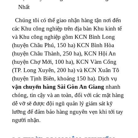
Nhất
Chúng tôi có thể giao nhận hàng tận nơi đến
các Khu công nghiệp trên địa bàn Khu kinh tế
và Khu công nghiệp gồm KCN Bình Long
(huyện Châu Phú, 150 ha) KCN Bình Hòa
(huyện Châu Thành, 250 ha), KCN Hội An
(huyện Chợ Mới, 100 ha), KCN Vàm Cống
(TP. Long Xuyên, 200 ha) và KCN Xuân Tô
(huyện Tịnh Biên, khoảng 150 ha).
Dịch vụ
vận chuyển hàng Sài Gòn An Giang
nhanh
chóng, tin cậy và an toàn, đối với các mặt hàng
dễ vỡ sẽ được đội ngũ quản lý giám sát kỹ
lưỡng để đảm bảo hàng nguyên vẹn khi tới tay
người nhận.