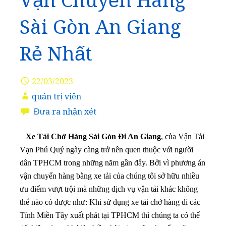
Vận Chuyển Hàng
Sài Gòn An Giang
Rẻ Nhất
22/03/2023
quản trị viên
Đưa ra nhận xét
Xe Tải Chở Hàng Sài Gòn Đi An Giang
, của Vận Tải
Vạn Phú Quý ngày càng trở nên quen thuộc với người
dân TPHCM trong những năm gần đây. Bởi vì phương án
vận chuyển hàng bằng xe tải của chúng tôi sở hữu nhiều
ưu điểm vượt trội mà những dịch vụ vận tải khác không
thể nào có được như: Khi sử dụng xe tải chở hàng đi các
Tỉnh Miền Tây xuất phát tại TPHCM thì chúng ta có thể