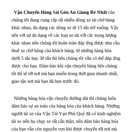
Vận Chuyển Hàng Sài Gòn An Giang Rẻ Nhất
của
chúng tôi đang cung cấp rất nhiều dòng xe tải chở hàng
khác nhau, đa dạng các dòng xe từ 15 tấn trở xuống. Vậy
nên với sự đa dạng về các loại xe tải với các trọng lượng
khác nhau nên chúng tôi hoàn toàn đáp ứng được nhu cầu
thuê xe chở hàng của khách hàng, từ những hàng hóa
dưới 5 tấn hay 30 tấn thì bên chúng tôi vẫn có thể đáp ứng
được cho bạn. Đảm bảo khi vận chuyển hàng bên chúng
tôi thì sẽ tới nơi mà bạn muốn trong thời gian nhanh nhất,
giao tận nơi mà bạn đã hẹn trước đó.
Những hàng hóa vận chuyển đường dài thì chúng luôn
đảm bảo sự an toàn của hàng hóa của khách hàng. Những
người lái xe của Vận Tải Vạn Phú Quý đã có kinh nghiệm
lái xe nên họ chạy xe rất cẩn thận, nên đảm bảo hàng hóa
của bạn vẫn còn nguyên vẹn khi được chuyển tới nơi mà