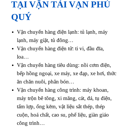
TẠI VẬN TẢI VẠN PHÚ
QUÝ
Vận chuyển hàng điện lạnh: tủ lạnh, máy
lạnh, máy giặt, tủ đông…
Vận chuyển hàng điện tử: ti vi, đầu đĩa,
loa…
Vận chuyển hàng tiêu dùng: nồi cơm điện,
bếp hồng ngoại, xe máy, xe đạp, xe hơi, thức
ăn chăn nuôi, phân bón…
Vận chuyển hàng công trình: máy khoan,
máy trộn bê tông, xi măng, cát, đá, tụ điện,
tấm lợp, ống kẽm, vật liệu sắt thép, thép
cuộn, hoá chất, cao su, phế liệu, giàn giáo
công trình…