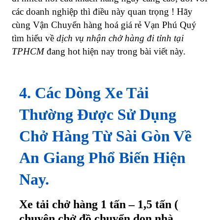
các doanh nghiệp thì điều này quan trọng ! Hãy
cùng Vận Chuyển hàng hoá giá rẻ Vạn Phú Quý
tìm hiểu về
dịch vụ nhận chở hàng đi tỉnh tại
TPHCM
đang hot hiện nay trong bài viết này.
4. Các Dòng Xe Tải
Thường Được Sử Dụng
Chở Hàng Từ Sài Gòn Về
An Giang Phổ Biến Hiện
Nay.
Xe tải chở hàng 1 tấn – 1,5 tấn (
chuyên chở đồ chuyển dọn nhà,