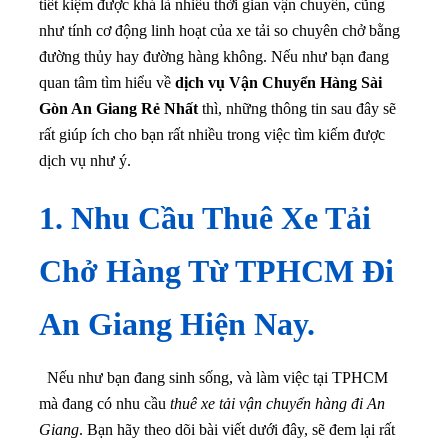
tiết kiệm được khá là nhiều thời gian vận chuyển, cũng
như tính cơ động linh hoạt của xe tải so chuyên chở bằng
đường thủy hay đường hàng không. Nếu như bạn đang
quan tâm tìm hiểu về
dịch vụ Vận Chuyển Hàng Sài
Gòn An Giang Rẻ Nhất
thì, những thông tin sau đây sẽ
rất giúp ích cho bạn rất nhiều trong việc tìm kiếm được
dịch vụ như ý.
1. Nhu Cầu Thuê Xe Tải
Chở Hàng Từ TPHCM Đi
An Giang Hiện Nay.
Nếu như bạn đang sinh sống, và làm việc tại TPHCM
mà đang có nhu cầu
thuê xe tải vận chuyển hàng đi An
Giang
. Bạn hãy theo dõi bài viết dưới đây, sẽ đem lại rất