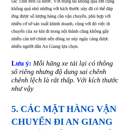
các Tỉnh trên cả nước. Với trọng tải không quá lớn cũng
không quá nhỏ những với kích thước này đã có thể đáp
ứng được số lượng hàng cần vận chuyển, phù hợp với
nhiều cở sở sản xuất khinh doanh, cùng với đó việc di
chuyển của xe khi đi trong nội thành cũng không gây
nhiều cản trở chính nên dòng xe này ngày càng được
nhiều người dân An Giang lựa chọn.
Lưu ý:
Mỗi hãng xe tải lại có thông
số riêng nhưng độ dung sai chênh
chênh lệch là rất thấp. Với kích thước
như vậy
5. CÁC MẶT HÀNG VẬN
CHUYỂN ĐI AN GIANG