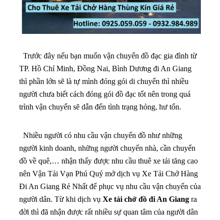
Trước đây nếu bạn muốn vận chuyển đồ đạc gia đình từ
TP. Hồ Chí Minh, Đồng Nai, Bình Dương đi An Giang
thì phần lớn sẽ là tự mình đóng gói di chuyển thì nhiều
người chưa biết cách đóng gói đồ đạc tốt nên trong quá
trình vận chuyển sẽ dẫn đến tình trạng hỏng, hư tổn.
Nhiều người có nhu cầu vận chuyển đồ như những
người kinh doanh, những người chuyển nhà, cần chuyển
đồ về quê,… nhận thấy được nhu cầu thuê xe tải tăng cao
nên Vận Tải Vạn Phú Quý mở dịch vụ Xe Tải Chở Hàng
Đi An Giang Rẻ Nhất để phục vụ nhu cầu vận chuyển của
người dân. Từ khi dịch vụ
Xe tải chở đồ đi An Giang
ra
đời thì đã nhận được rất nhiều sự quan tâm của người dân