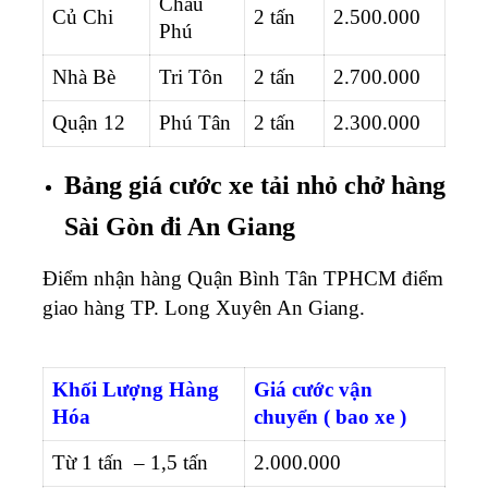
Châu
Củ Chi
2 tấn
2.500.000
Phú
Nhà Bè
Tri Tôn
2 tấn
2.700.000
Quận 12
Phú Tân
2 tấn
2.300.000
Bảng giá cước xe tải nhỏ chở hàng
Sài Gòn đi An Giang
Điểm nhận hàng Quận Bình Tân TPHCM điểm
giao hàng TP. Long Xuyên An Giang.
Khối Lượng Hàng
Giá cước vận
Hóa
chuyển ( bao xe )
Từ 1 tấn – 1,5 tấn
2.000.000