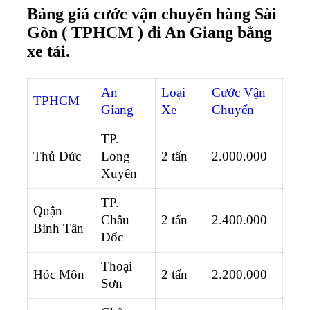
Bảng giá cước vận chuyển hàng Sài
Gòn ( TPHCM ) đi An Giang bằng
xe tải.
An
Loại
Cước Vận
TPHCM
Giang
Xe
Chuyển
TP.
Thủ Đức
Long
2 tấn
2.000.000
Xuyên
TP.
Quận
Châu
2 tấn
2.400.000
Bình Tân
Đốc
Thoại
Hóc Môn
2 tấn
2.200.000
Sơn