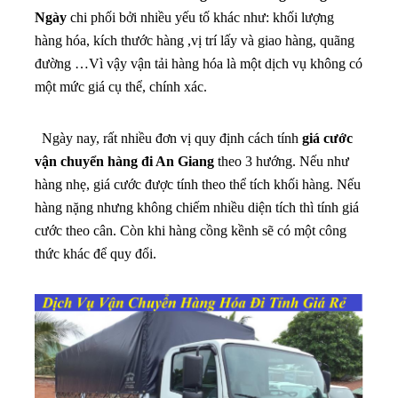
Ngày
chi phối bởi nhiều yếu tố khác như: khối lượng
hàng hóa, kích thước hàng ,vị trí lấy và giao hàng, quãng
đường …Vì vậy vận tải hàng hóa là một dịch vụ không có
một mức giá cụ thể, chính xác.
Ngày nay, rất nhiều đơn vị quy định cách tính
giá cước
vận chuyển hàng đi An Giang
theo 3 hướng. Nếu như
hàng nhẹ, giá cước được tính theo thể tích khối hàng. Nếu
hàng nặng nhưng không chiếm nhiều diện tích thì tính giá
cước theo cân. Còn khi hàng cồng kềnh sẽ có một công
thức khác để quy đổi.