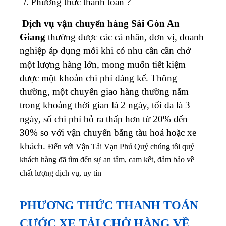
Phương thức thanh toán ?
Dịch vụ vận chuyển hàng Sài Gòn An
Giang
thường được các cá nhân, đơn vị, doanh
nghiệp áp dụng mỗi khi có nhu cần cần chở
một lượng hàng lớn, mong muốn tiết kiệm
được một khoản chi phí đáng kể. Thông
thường, một chuyến giao hàng thường nằm
trong khoảng thời gian là 2 ngày, tối đa là 3
ngày, số chi phí bỏ ra thấp hơn từ 20% đến
30% so với vận chuyển bằng tàu hoả hoặc xe
khách.
Đến với Vận Tải Vạn Phú Quý chúng tôi quý
khách hàng đã tìm đến sự an tâm, cam kết, đảm bảo về
chất lượng dịch vụ, uy tín
PHƯƠNG THỨC THANH TOÁN
CƯỚC XE TẢI CHỞ HÀNG VỀ