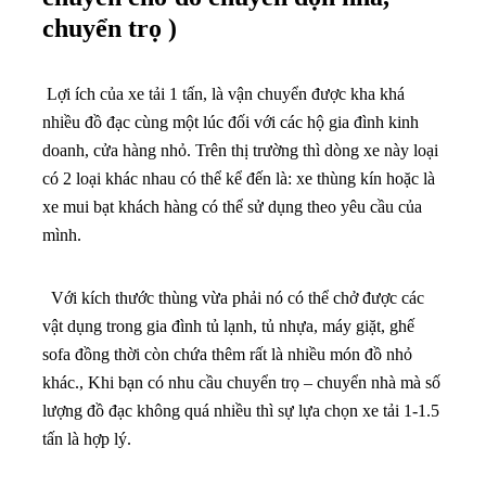
chuyển trọ )
Lợi ích của xe tải 1 tấn, là vận chuyển được kha khá
nhiều đồ đạc cùng một lúc đối với các hộ gia đình kinh
doanh, cửa hàng nhỏ. Trên thị trường thì dòng xe này loại
có 2 loại khác nhau có thể kể đến là: xe thùng kín hoặc là
xe mui bạt khách hàng có thể sử dụng theo yêu cầu của
mình.
Với kích thước thùng vừa phải nó có thể chở được các
vật dụng trong gia đình tủ lạnh, tủ nhựa, máy giặt, ghế
sofa đồng thời còn chứa thêm rất là nhiều món đồ nhỏ
khác., Khi bạn có nhu cầu chuyển trọ – chuyển nhà mà số
lượng đồ đạc không quá nhiều thì sự lựa chọn xe tải 1-1.5
tấn là hợp lý.