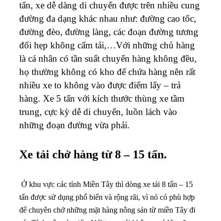
tấn, xe dễ dàng di chuyển được trên nhiều cung
đường đa dạng khác nhau như: đường cao tốc,
đường đèo, đường làng, các đoạn đường tương
đối hẹp không cấm tải,…Với những chủ hàng
là cá nhân có tần suất chuyển hàng không đều,
họ thường không có kho để chứa hàng nên rất
nhiều xe to không vào được điểm lấy – trả
hàng. Xe 5 tấn với kích thước thùng xe tầm
trung, cực kỳ dễ di chuyển, luồn lách vào
những đoạn đường vừa phải.
Xe tải chở hàng từ 8 – 15 tấn.
Ở khu vực các tỉnh Miền Tây thì dòng xe tải 8 tấn – 15
tấn được sử dụng phổ biến và rộng rãi, vì nó có phù hợp
để chuyên chở những mặt hàng nông sản từ miền Tây đi