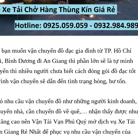
bạn muốn vận chuyển đồ đạc gia đình từ TP. Hồ Chí
, Bình Dương đi An Giang thì phần lớn sẽ là tự mình
yển thì nhiều người chưa biết cách đóng gói đồ đạc tốt
rình vận chuyển sẽ dẫn đến tình trạng hỏng, hư tổn.
 nhu cầu vận chuyển đồ như những người kinh doanh,
uyển nhà, cần chuyển đồ về quê,… nhận thấy được nhu
i tăng cao nên Vận Tải Vạn Phú Quý mở dịch vụ Xe Tải
 Giang Rẻ Nhất để phục vụ nhu cầu vận chuyển của