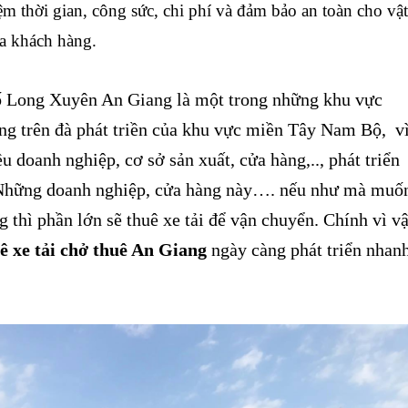
iệm thời gian, công sức, chi phí và đảm bảo an toàn cho vật
ủa khách hàng.
 Long Xuyên An Giang là một trong những khu vực
ng trên đà phát triền của khu vực miền Tây Nam Bộ, v
ều doanh nghiệp, cơ sở sản xuất, cửa hàng,.., phát triển
 Những doanh nghiệp, cửa hàng này…. nếu như mà muố
 thì phần lớn sẽ thuê xe tải để vận chuyển. Chính vì v
ê xe tải chở thuê An Giang
ngày càng phát triển nhan