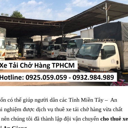
 có thể giúp người dân các Tỉnh Miền Tây – An
ải nghiệm được dịch vụ thuê xe tải chở hàng vừa chất
n nên chúng tôi đã thành lập đội vận chuyển
cho thuê xe