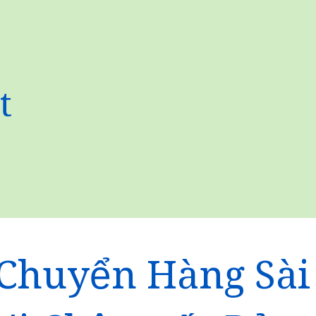
t
Chuyển Hàng Sài