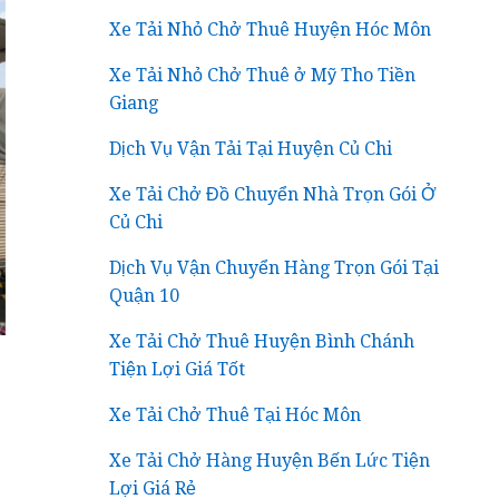
Xe Tải Nhỏ Chở Thuê Huyện Hóc Môn
Xe Tải Nhỏ Chở Thuê ở Mỹ Tho Tiền
Giang
Dịch Vụ Vận Tải Tại Huyện Củ Chi
Xe Tải Chở Đồ Chuyển Nhà Trọn Gói Ở
Củ Chi
Dịch Vụ Vận Chuyển Hàng Trọn Gói Tại
Quận 10
Xe Tải Chở Thuê Huyện Bình Chánh
Tiện Lợi Giá Tốt
Xe Tải Chở Thuê Tại Hóc Môn
Xe Tải Chở Hàng Huyện Bến Lức Tiện
Lợi Giá Rẻ