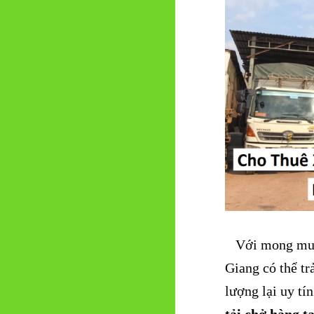
Với mong muốn
Giang có thể tr
lượng lại uy tí