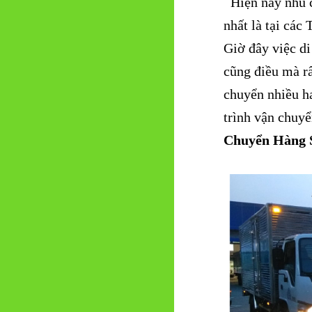
Hiện nay nhu c
nhất là tại cá
Giờ đây việc di
cũng điều mà rấ
chuyển nhiều ha
trình vận chuy
Chuyển Hàng 