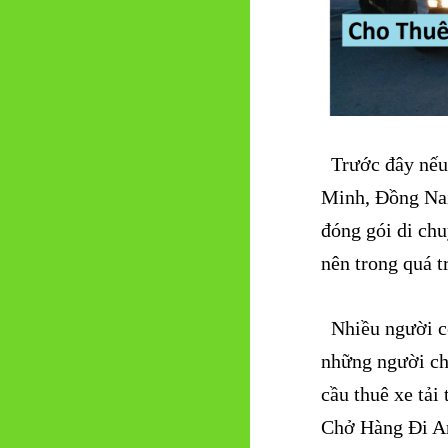
Trước đây nếu 
Minh, Đồng Nai
đóng gói di chu
nên trong quá t
Nhiều người có
những người ch
cầu thuê xe tả
Chở Hàng Đi An