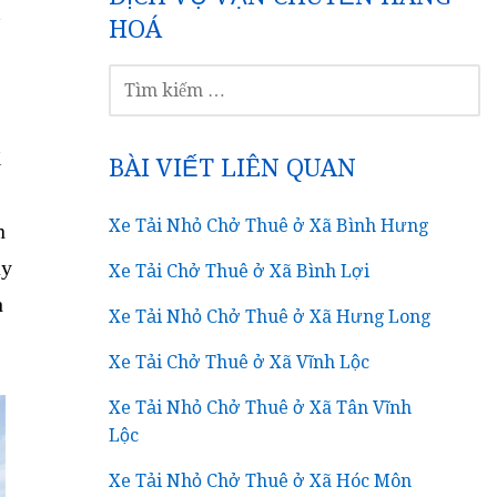
HOÁ
TÌM
KIẾM
CHO:
ì
BÀI VIẾT LIÊN QUAN
Xe Tải Nhỏ Chở Thuê ở Xã Bình Hưng
n
ậy
Xe Tải Chở Thuê ở Xã Bình Lợi
h
Xe Tải Nhỏ Chở Thuê ở Xã Hưng Long
Xe Tải Chở Thuê ở Xã Vĩnh Lộc
Xe Tải Nhỏ Chở Thuê ở Xã Tân Vĩnh
Lộc
Xe Tải Nhỏ Chở Thuê ở Xã Hóc Môn