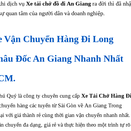
khi dịch vụ
Xe tải chở đồ đi An Giang
ra đời thì đã nh
 sự quan tâm của người dân và doanh nghiệp.
e Vận Chuyển Hàng Đi Long
hâu Đốc An Giang Nhanh Nhất
CM.
ú Quý là công ty chuyên cung cấp
Xe Tải Chở Hàng Đ
 chuyển hàng các tuyến từ Sài Gòn về An Giang Trong
ại với giá thành rẻ cùng thời gian vận chuyển nhanh nhất.
n chuyển đa dạng, giá rẻ và thực hiện theo một trình tự rõ