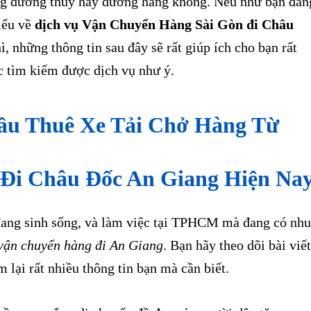
g đường thủy hay đường hàng không. Nếu như bạn đan
iểu về
dịch vụ Vận Chuyển Hàng Sài Gòn đi Châu
ì, những thông tin sau đây sẽ rất giúp ích cho bạn rất
c tìm kiếm được dịch vụ như ý.
ầu Thuê Xe Tải Chở Hàng Từ
i Châu Đốc An Giang Hiện Nay
ng sinh sống, và làm việc tại TPHCM mà đang có nhu
 vận chuyển hàng đi An Giang
. Bạn hãy theo dõi bài viết
m lại rất nhiều thông tin bạn mà cần biết.