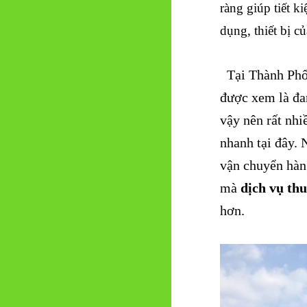
ràng giúp tiết k
dụng, thiết bị c
Tại Thành Phố
được xem là đa
vậy nên rất nhi
nhanh tại đây.
vận chuyển hàng
mà
dịch vụ thu
hơn.