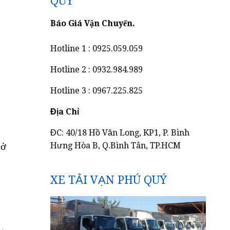
QUÝ
Báo Giá Vận Chuyển.
Hotline 1 : 0925.059.059
Hotline 2 : 0932.984.989
Hotline 3 : 0967.225.825
Địa Chỉ
ĐC: 40/18 Hồ Văn Long, KP1, P. Bình
sở
Hưng Hòa B, Q.Bình Tân, TP.HCM
XE TẢI VẠN PHÚ QUÝ