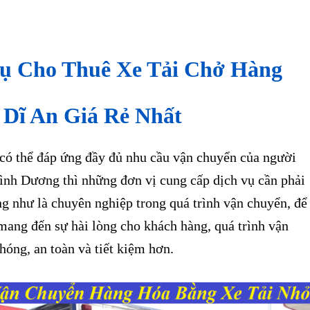
Vụ Cho Thuê Xe Tải Chở Hàng
Dĩ An Giá Rẻ Nhất
ó thể đáp ứng đầy đủ nhu cầu vận chuyển của người
Bình Dương thì những đơn vị cung cấp dịch vụ cần phải
ng như là chuyên nghiệp trong quá trình vận chuyển, để
mang đến sự hài lòng cho khách hàng, quá trình vận
óng, an toàn và tiết kiệm hơn.