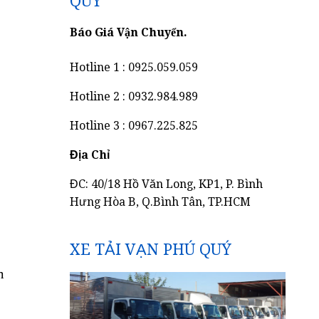
QUÝ
Báo Giá Vận Chuyển.
Hotline 1 : 0925.059.059
Hotline 2 : 0932.984.989
Hotline 3 : 0967.225.825
Địa Chỉ
ĐC: 40/18 Hồ Văn Long, KP1, P. Bình
Hưng Hòa B, Q.Bình Tân, TP.HCM
XE TẢI VẠN PHÚ QUÝ
m