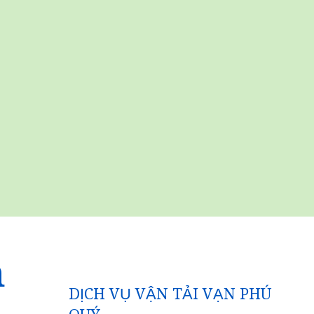
n
DỊCH VỤ VẬN TẢI VẠN PHÚ