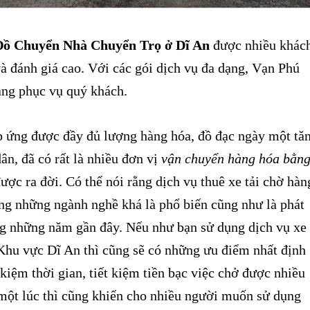
ồ Chuyển Nhà Chuyển Trọ ở Dĩ An
được nhiều khác
à đánh giá cao. Với các gói dịch vụ đa dạng, Vạn Phú
àng phục vụ quý khách.
ứng được đầy đủ lượng hàng hóa, đồ đạc ngày một tă
ân, đã có rất là nhiều đơn vị
vận chuyển hàng hóa bằn
ược ra đời. Có thể nói rằng dịch vụ thuê xe tải chờ hàn
ng những ngành nghề khá là phổ biến cũng như là phát
ng những năm gần đây. Nếu như bạn sử dụng dịch vụ xe
 Khu vực Dĩ An
thì cũng sẽ có những ưu điểm nhất định
t kiệm thời gian, tiết kiệm tiền bạc việc chở được nhiều
một lúc thì cũng khiến cho nhiều người muốn sử dụng