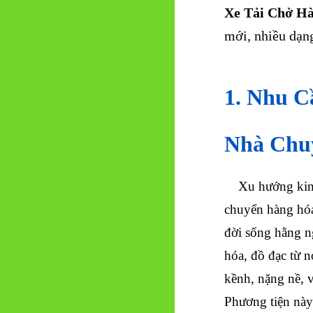
Xe Tải Chở H
mới, nhiều dạn
1. Nhu C
Nhà Chuy
Xu hướng kinh 
chuyển hàng hóa
đời sống hằng n
hóa, đồ đạc từ 
kềnh, nặng nề, v
Phương tiện này