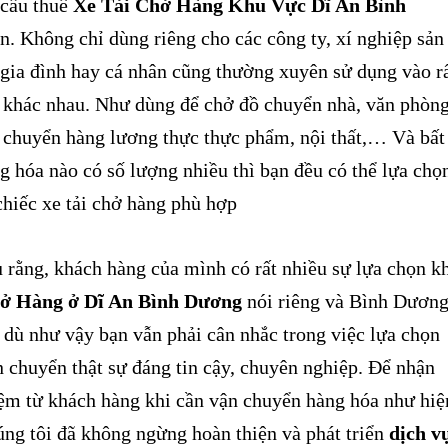
cầu thuê
Xe Tải Chở Hàng Khu Vực Dĩ An Bình
ớn. Không chỉ dùng riêng cho các công ty, xí nghiệp sản
 gia đình hay cá nhân cũng thường xuyên sử dụng vào r
 khác nhau. Như dùng để chở đồ chuyển nhà, văn phòng
n chuyển hàng lương thực thực phẩm, nội thất,… Và bất
g hóa nào có số lượng nhiều thì bạn đều có thể lựa chọ
hiếc xe tải chở hàng phù hợp
rằng, khách hàng của mình có rất nhiều sự lựa chọn k
ở Hàng ở Dĩ An Bình Dương
nói riêng và Bình Dươn
dù như vậy bạn vẫn phải cân nhắc trong việc lựa chọn
 chuyển thật sự đáng tin cậy, chuyên nghiệp.
Để nhận
iệm từ khách hàng khi cần vận chuyển hàng hóa như hiệ
úng tôi đã không ngừng hoàn thiện và phát triển
dịch v