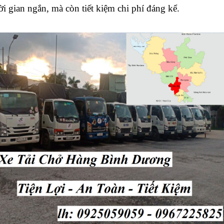
ời gian ngắn, mà còn tiết kiệm chi phí đáng kể.