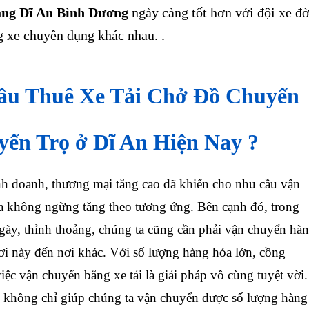
àng Dĩ An Bình Dương
ngày càng tốt hơn với đội xe đờ
g xe chuyên dụng khác nhau.
.
ầu Thuê Xe Tải Chở Đồ Chuyển
ển Trọ ở Dĩ An Hiện Nay ?
doanh, thương mại tăng cao đã khiến cho nhu cầu vận
 không ngừng tăng theo tương ứng. Bên cạnh đó, trong
gày, thỉnh thoảng, chúng ta cũng cần phải vận chuyển hà
nơi này đến nơi khác. Với số lượng hàng hóa lớn, cồng
iệc vận chuyển bằng xe tải là giải pháp vô cùng tuyệt vời.
 không chỉ giúp chúng ta vận chuyển được số lượng hàng