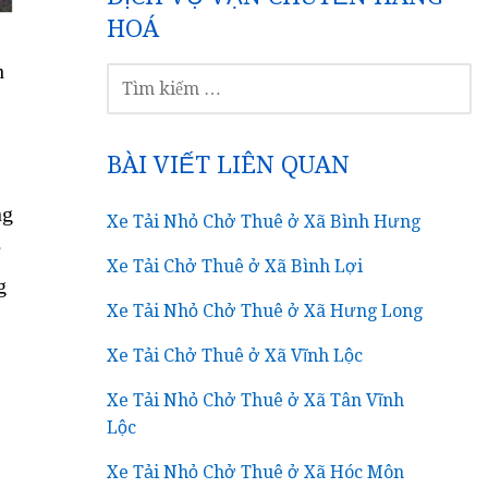
HOÁ
h
TÌM
KIẾM
CHO:
BÀI VIẾT LIÊN QUAN
ng
Xe Tải Nhỏ Chở Thuê ở Xã Bình Hưng
g
Xe Tải Chở Thuê ở Xã Bình Lợi
g
Xe Tải Nhỏ Chở Thuê ở Xã Hưng Long
Xe Tải Chở Thuê ở Xã Vĩnh Lộc
Xe Tải Nhỏ Chở Thuê ở Xã Tân Vĩnh
Lộc
Xe Tải Nhỏ Chở Thuê ở Xã Hóc Môn