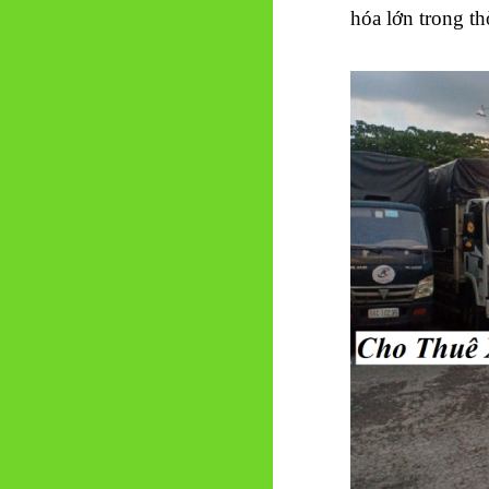
hóa lớn trong th