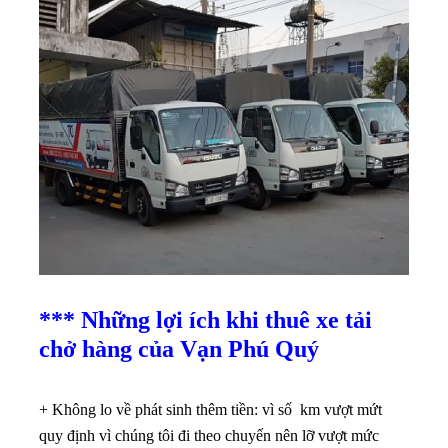
*** Những lợi ích khi thuê xe tải
chở hàng của Vạn Phú Quý
+ Không lo về phát sinh thêm tiền: vì số km vượt mứt
quy định vì chúng tôi đi theo chuyến nên lỡ vượt mức