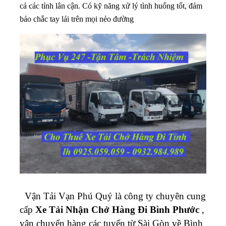
cả các tỉnh lân cận. Có kỹ năng xử lý tình huống tốt, đảm
bảo chắc tay lái trên mọi nẻo đường
Vận Tải Vạn Phú Quý là công ty chuyên cung
cấp
Xe Tải Nhận Chở Hàng Đi Bình Phước
,
vận chuyển hàng các tuyến từ Sài Gòn về Bình