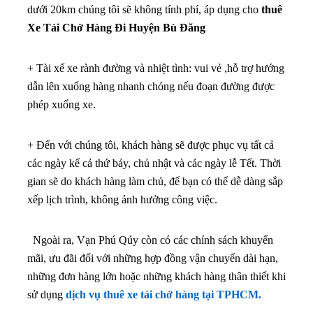
dưới 20km chúng tôi sẽ không tính phí, áp dụng cho
thuê
Xe Tải Chở Hàng Đi Huyện Bù Đăng
+ Tài xế xe rành đường và nhiệt tình: vui vẻ ,hỗ trợ hướng
dẫn lên xuống hàng nhanh chóng nếu đoạn đường được
phép xuống xe.
+ Đến với chúng tôi, khách hàng sẽ được phục vụ tất cả
các ngày kể cả thứ bảy, chủ nhật và các ngày lễ Tết. Thời
gian sẽ do khách hàng làm chủ, để bạn có thể dễ dàng sắp
xếp lịch trình, không ảnh hưởng công việc.
Ngoài ra, Vạn Phú Qúy còn có các chính sách khuyến
mãi, ưu đãi đối với những hợp đồng vận chuyển dài hạn,
những đơn hàng lớn hoặc những khách hàng thân thiết khi
sử dụng
dịch vụ thuê xe tải chở hàng tại TPHCM.