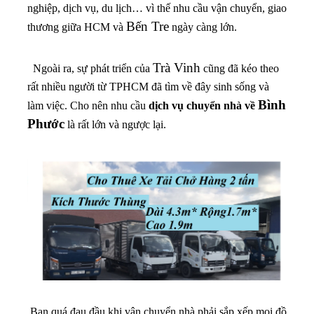
nghiệp, dịch vụ, du lịch… vì thế nhu cầu vận chuyển, giao
Bến Tre
thương giữa HCM và
ngày càng lớn.
Trà Vinh
Ngoài ra, sự phát triển của
cũng đã kéo theo
rất nhiều người từ TPHCM đã tìm về đây sinh sống và
Bình
làm việc. Cho nên nhu cầu
dịch vụ chuyển nhà về
Phước
là rất lớn và ngược lại.
Bạn quá đau đầu khi vận chuyển nhà phải sắp xếp mọi đồ