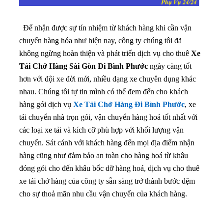
Để nhận được sự tín nhiệm từ khách hàng khi cần vận
chuyển hàng hóa như hiện nay, công ty chúng tôi đã
không ngừng hoàn thiện và phát triển dịch vụ cho thuê
Xe
Tải Chở Hàng Sài Gòn Đi Bình Phước
ngày càng tốt
hơn với đội xe đời mới, nhiều dạng xe chuyên dụng khác
nhau.
Chúng tôi tự tin mình có thể đem đến cho khách
hàng gói dịch vụ
Xe Tải Chở Hàng Đi Bình Phước
, xe
tải chuyển nhà trọn gói, vận chuyển hàng hoá tốt nhất với
các loại xe tải và kích cỡ phù hợp với khối lượng vận
chuyển. Sát cánh với khách hàng đến mọi địa điểm nhận
hàng cũng như đảm bảo an toàn cho hàng hoá từ khâu
đóng gói cho đến khâu bốc dỡ hàng hoá, dịch vụ cho thuê
xe tải chở hàng của công ty sẵn sàng trở thành bước đệm
cho sự thoả mãn nhu cầu vận chuyển của khách hàng.