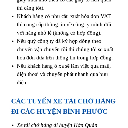
thì càng tốt).
Khách hàng có nhu cầu xuất hóa đơn VAT
thì cung cấp thông tin về công ty mình đối
với hàng nhỏ lẻ (không có hợp đồng).
Nếu quý công ty đã ký hợp đồng theo
chuyến vận chuyển rồi thì chúng tôi sẽ xuất
hóa đơn dựa trên thông tin trong hợp đồng.
Nếu khách hàng ở xa sẽ làm việc qua mail,
điện thoại và chuyển phát nhanh qua bưu
điện.
CÁC TUYẾN XE TẢI CHỞ HÀNG
ĐI CÁC HUYỆN BÌNH PHƯỚC
Xe tải chở hàng đi huyện Hớn Quản