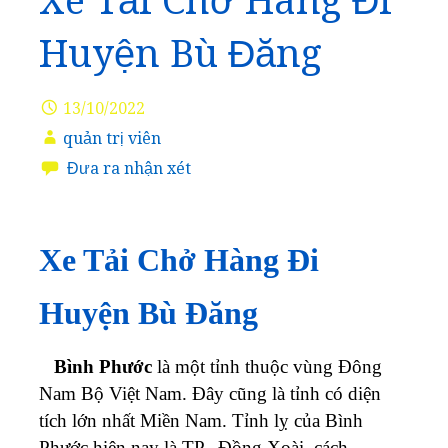
Xe Tải Chở Hàng Đi
Huyện Bù Đăng
13/10/2022
quản trị viên
Đưa ra nhận xét
Xe Tải Chở Hàng Đi
Huyện Bù Đăng
Bình Phước
là một tỉnh thuộc vùng Đông
Nam Bộ Việt Nam. Đây cũng là tỉnh có diện
tích lớn nhất Miền Nam. Tỉnh lỵ của Bình
Phước hiện nay là TP. Đồng Xoài, cách