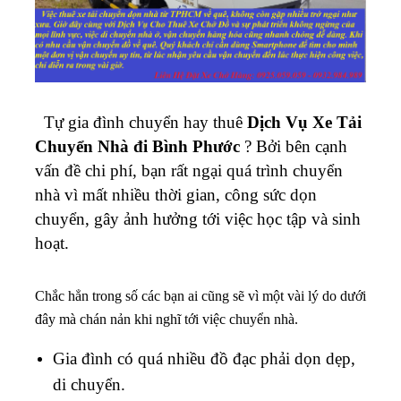
Tự gia đình chuyển hay thuê
Dịch Vụ Xe Tải
Chuyển Nhà đi Bình Phước
? Bởi bên cạnh
vấn đề chi phí, bạn rất ngại quá trình chuyển
nhà vì mất nhiều thời gian, công sức dọn
chuyển, gây ảnh hưởng tới việc học tập và sinh
hoạt.
Chắc hẳn trong số các bạn ai cũng sẽ vì một vài lý do dưới
đây mà chán nản khi nghĩ tới việc chuyển nhà.
Gia đình có quá nhiều đồ đạc phải dọn dẹp,
di chuyển.