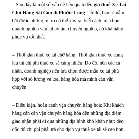
Sau đây là một số vấn đề liên quan đến
giá thuê Xe Tải
Chở Hàng Sài Gòn đi Phước Long
. Từ đó, bạn sẽ nắm
bắt được những rủi ro có thể xảy ra, biết cách lựa chọn
doanh nghiệp vận tải uy tín, chuyên nghiệp, có khả năng
phục vụ tốt nhất.
– Thời gian thuê xe tải chở hàng: Thời gian thuê xe càng
lâu thì chi phí thuê xe sẽ càng nhiều. Do đó, nên các cá
nhân, doanh nghiệp nên lựa chọn được mẫu xe tải phù
hợp với số lượng và loại hàng hóa mà mình cần vận
chuyển.
– Điều kiện, hoàn cảnh vận chuyển hàng hoá: Khi khách
hàng cần cần vận chuyển hàng hóa đến những địa điểm
giao nhận phải đi qua những địa hình khó khăn như: đèo
dốc thì chi phí phải trả cho dịch vụ thuê xe tải sẽ cao hơn.