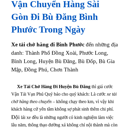
Vận Chuyển Hàng Sài
Gòn Đi Bù Đăng Bình
Phước Trong Ngày
Xe tải chở hàng đi Bình Phước
đến những địa
danh:
Thành Phố Đồng Xoài, Phước Long,
Bình Long, Huyện Bù Đăng, Bù Đốp, Bù Gia
Mập, Đồng Phú, Chơn Thành
Xe Tải Chở Hàng Đi Huyện Bù Đăng
thì giá cước
Vận Tải Vạn Phú Quý báo cho quý khách: Là cước
xe tải
chở hàng theo chuyến
– không chạy theo km, vì vậy khi
khách hàng cứ yên tâm không sợ phát sinh thêm chi phí.
Đội
lái xe đều là những người có kinh nghiệm làm việc
lâu năm, thông thạo đường xá không chỉ nội thành mà còn