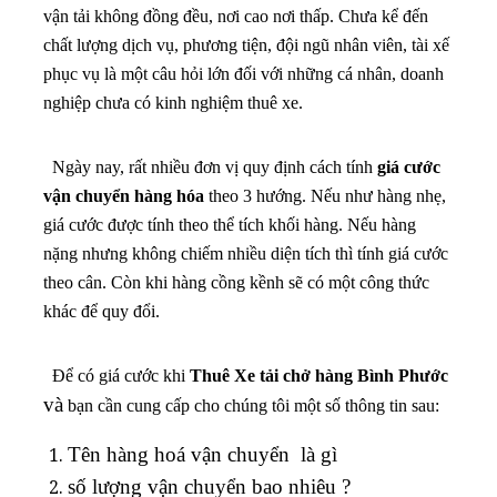
vận tải không đồng đều, nơi cao nơi thấp. Chưa kể đến
chất lượng dịch vụ, phương tiện, đội ngũ nhân viên, tài xế
phục vụ là một câu hỏi lớn đối với những cá nhân, doanh
nghiệp chưa có kinh nghiệm thuê xe.
Ngày nay, rất nhiều đơn vị quy định cách tính
giá cước
vận chuyển hàng hóa
theo 3 hướng. Nếu như hàng nhẹ,
giá cước được tính theo thể tích khối hàng. Nếu hàng
nặng nhưng không chiếm nhiều diện tích thì tính giá cước
theo cân. Còn khi hàng cồng kềnh sẽ có một công thức
khác để quy đổi.
Để có giá cước khi
Thuê
Xe tải chở hàng Bình Phước
và
bạn cần cung cấp cho chúng tôi một số thông tin sau:
Tên hàng hoá vận chuyển là gì
số lượng vận chuyển bao nhiêu ?