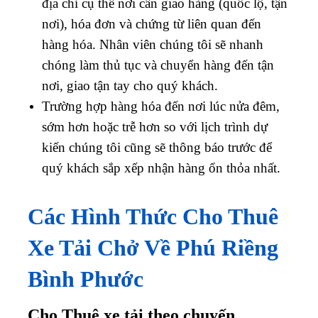
địa chỉ cụ thể nơi cần giao hàng (quốc lộ, tận
nơi), hóa đơn và chứng từ liên quan đến
hàng hóa. Nhân viên chúng tôi sẽ nhanh
chóng làm thủ tục và chuyển hàng đến tận
nơi, giao tận tay cho quý khách.
Trường hợp hàng hóa đến nơi lúc nửa đêm,
sớm hơn hoặc trễ hơn so với lịch trình dự
kiến chúng tôi cũng sẽ thông báo trước để
quý khách sắp xếp nhận hàng ổn thỏa nhất.
Các Hình Thức Cho Thuê
Xe Tải Chở Về Phú Riềng
Bình Phước
Cho Thuê xe tải theo chuyến.