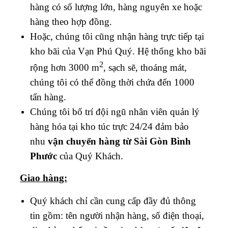
hàng có số lượng lớn, hàng nguyên xe hoặc
hàng theo hợp đồng.
Hoặc, chúng tôi cũng nhận hàng trực tiếp tại
kho bãi của Vạn Phú Quý. Hệ thống kho bãi
2
rộng hơn 3000 m
, sạch sẽ, thoáng mát,
chúng tôi có thể đồng thời chứa đến 1000
tấn hàng.
Chúng tôi bố trí đội ngũ nhân viên quản lý
hàng hóa tại kho túc trực 24/24 đảm bảo
nhu
vận chuyển hàng từ Sài Gòn
Bình
Phước
của Quý Khách.
Giao hàng:
Quý khách chỉ cần cung cấp đầy đủ thông
tin gồm: tên người nhận hàng, số điện thoại,