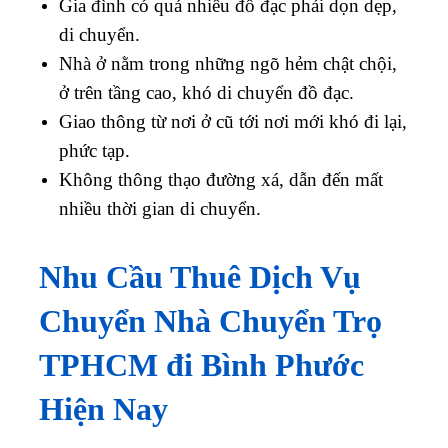
Gia đình có quá nhiều đồ đạc phải dọn dẹp,
di chuyển.
Nhà ở nằm trong những ngõ hẻm chật chội,
ở trên tầng cao, khó di chuyển đồ đạc.
Giao thông từ nơi ở cũ tới nơi mới khó đi lại,
phức tạp.
Không thông thạo đường xá, dẫn đến mất
nhiều thời gian di chuyển.
Nhu Cầu Thuê Dịch Vụ
Chuyển Nhà Chuyển Trọ
TPHCM đi
Bình Phước
Hiện Nay