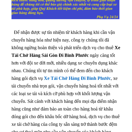
Để nhận được sự tín nhiệm từ khách hàng khi cần vận
chuyển hàng hóa như hiện nay, công ty chúng tôi đã
không ngừng hoàn thiện và phát triển dịch vụ cho thuê
Xe
Tải Chở Hàng Sài Gòn Đi Bình Phước
ngày càng tốt
hơn với đội xe đời mới, nhiều dạng xe chuyên dụng khác
nhau.
Chúng tôi tự tin mình có thể đem đến cho khách
hàng gói dịch vụ
Xe Tải Chở Hàng Đi Bình Phước
, xe
tải chuyển nhà trọn gói, vận chuyển hàng hoá tốt nhất với
các loại xe tải và kích cỡ phù hợp với khối lượng vận
chuyển. Sát cánh với khách hàng đến mọi địa điểm nhận
hàng cũng như đảm bảo an toàn cho hàng hoá từ khâu
đóng gói cho đến khâu bốc dỡ hàng hoá, dịch vụ cho thuê
xe tải chở hàng của công ty sẵn sàng trở thành bước đệm
cho sự thoả mãn nhu cầu vận chuyển của khách hàng.