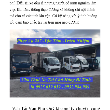
Đội
phí.
lái xe đều là những người có kinh nghiệm làm
việc lâu năm, thông thạo đường xá không chỉ nội thành
mà còn cả các tỉnh lân cận. Có kỹ năng xử lý tình huống
tốt, đảm bảo chắc tay lái trên mọi nẻo đường
Vận Tải Vạn Phú Quý là công ty chuyên cung