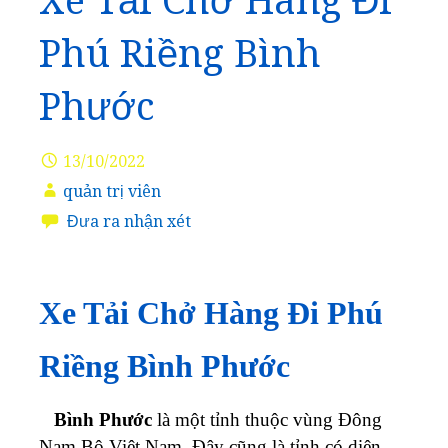
Xe Tải Chở Hàng Đi
Phú Riềng Bình
Phước
13/10/2022
quản trị viên
Đưa ra nhận xét
Xe Tải Chở Hàng Đi Phú
Riềng Bình Phước
Bình Phước
là một tỉnh thuộc vùng Đông
Nam Bộ Việt Nam. Đây cũng là tỉnh có diện