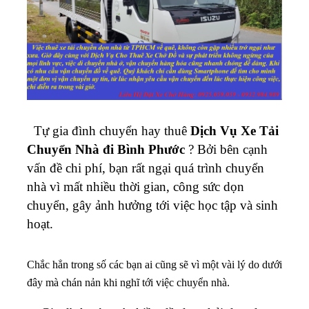
Tự gia đình chuyển hay thuê
Dịch Vụ Xe Tải
Chuyển Nhà đi Bình Phước
? Bởi bên cạnh
vấn đề chi phí, bạn rất ngại quá trình chuyển
nhà vì mất nhiều thời gian, công sức dọn
chuyển, gây ảnh hưởng tới việc học tập và sinh
hoạt.
Chắc hẳn trong số các bạn ai cũng sẽ vì một vài lý do dưới
đây mà chán nản khi nghĩ tới việc chuyển nhà.