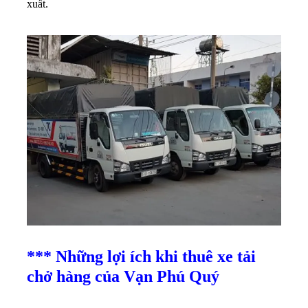
xuất.
*** Những lợi ích khi thuê xe tải
chở hàng của Vạn Phú Quý