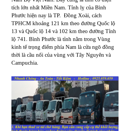
tích lớn nhất Miền Nam. Tỉnh lỵ của Bình
Phước hiện nay là TP. Đồng Xoài, cách
TPHCM khoảng 121 km theo đường Quốc lộ
13 và Quốc lộ 14 và 102 km theo đường Tỉnh
lộ 741. Bình Phước là tỉnh nằm trong Vùng
kinh tế trọng điểm phía Nam là cửa ngõ đồng
thời là cầu nối của vùng với Tây Nguyên và
Campuchia.