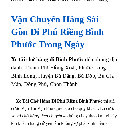
Vận Chuyển Hàng Sài
Gòn Đi Phú Riềng Bình
Phước Trong Ngày
Xe tải chở hàng đi Bình Phước
đến những địa
danh:
Thành Phố Đồng Xoài, Phước Long,
Bình Long, Huyện Bù Đăng, Bù Đốp, Bù Gia
Mập, Đồng Phú, Chơn Thành
Xe Tải Chở Hàng Đi Phú Riềng Bình Phước
thì giá
cước Vận Tải Vạn Phú Quý báo cho quý khách: Là cước
xe tải chở hàng theo chuyến
– không chạy theo km, vì vậy
khi khách hàng cứ yên tâm không sợ phát sinh thêm chi