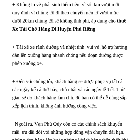
+ Không lo về phát sinh thêm tiền: vì số km vượt mứt
quy định vì chúng tôi đi theo chuyến nên lỡ vượt mức
dưới 20km chúng tôi sẽ không tính phí, áp dụng cho
thuê
Xe Tải Chở Hàng Đi Huyện Phú Riềng
+ Tài xế xe rành đường và nhiệt tình: vui vẻ ,hỗ trợ hướng
dẫn lên xuống hàng nhanh chóng nếu đoạn đường được
phép xuống xe.
+ Đến với chúng tôi, khách hàng sẽ được phục vụ tất cả
các ngày kể cả thứ bảy, chủ nhật và các ngày lễ Tết. Thời
gian sẽ do khách hàng làm chủ, để bạn có thể dễ dàng sắp
xếp lịch trình, không ảnh hưởng công việc.
Ngoài ra, Vạn Phú Qúy còn có các chính sách khuyến
mãi, ưu đãi đối với những hợp đồng vận chuyển dài hạn,