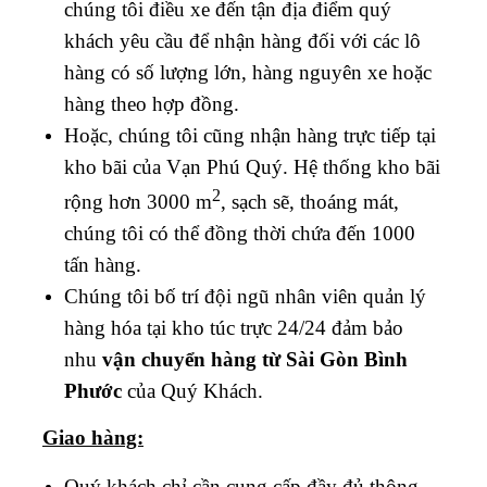
chúng tôi điều xe đến tận địa điểm quý
khách yêu cầu để nhận hàng đối với các lô
hàng có số lượng lớn, hàng nguyên xe hoặc
hàng theo hợp đồng.
Hoặc, chúng tôi cũng nhận hàng trực tiếp tại
kho bãi của Vạn Phú Quý. Hệ thống kho bãi
2
rộng hơn 3000 m
, sạch sẽ, thoáng mát,
chúng tôi có thể đồng thời chứa đến 1000
tấn hàng.
Chúng tôi bố trí đội ngũ nhân viên quản lý
hàng hóa tại kho túc trực 24/24 đảm bảo
nhu
vận chuyển hàng từ Sài Gòn
Bình
Phước
của Quý Khách.
Giao hàng:
Quý khách chỉ cần cung cấp đầy đủ thông