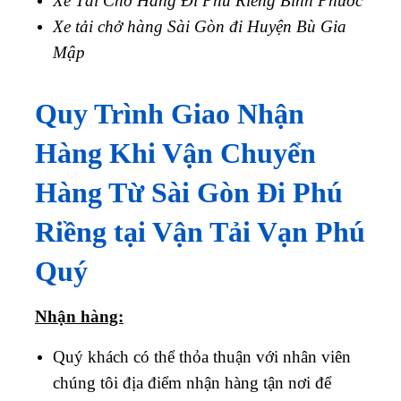
Xe Tải Chở Hàng Đi Phú Riềng Bình Phước
Xe tải chở hàng Sài Gòn đi Huyện Bù Gia
Mập
Quy Trình Giao Nhận
Hàng Khi Vận Chuyển
Hàng Từ Sài Gòn Đi Phú
Riềng tại Vận Tải Vạn Phú
Quý
Nhận hàng:
Quý khách có thể thỏa thuận với nhân viên
chúng tôi địa điểm nhận hàng tận nơi để