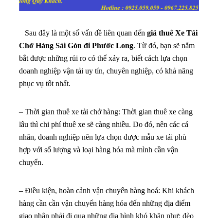
Sau đây là một số vấn đề liên quan đến
giá thuê Xe Tải
Chở Hàng Sài Gòn đi Phước Long
. Từ đó, bạn sẽ nắm
bắt được những rủi ro có thể xảy ra, biết cách lựa chọn
doanh nghiệp vận tải uy tín, chuyên nghiệp, có khả năng
phục vụ tốt nhất.
– Thời gian thuê xe tải chở hàng: Thời gian thuê xe càng
lâu thì chi phí thuê xe sẽ càng nhiều. Do đó, nên các cá
nhân, doanh nghiệp nên lựa chọn được mẫu xe tải phù
hợp với số lượng và loại hàng hóa mà mình cần vận
chuyển.
– Điều kiện, hoàn cảnh vận chuyển hàng hoá: Khi khách
hàng cần cần vận chuyển hàng hóa đến những địa điểm
giao nhận phải đi qua những địa hình khó khăn như: đèo