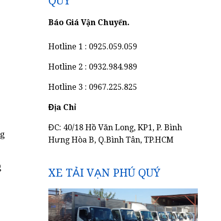
QUÝ
Báo Giá Vận Chuyển.
Hotline 1 : 0925.059.059
Hotline 2 : 0932.984.989
Hotline 3 : 0967.225.825
Địa Chỉ
ĐC: 40/18 Hồ Văn Long, KP1, P. Bình
ng
Hưng Hòa B, Q.Bình Tân, TP.HCM
g
XE TẢI VẠN PHÚ QUÝ