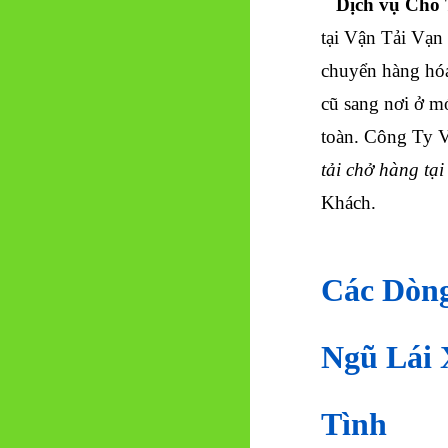
Dịch vụ Cho T
tại Vận Tải Vạn
chuyển hàng hóa 
cũ sang nơi ở m
toàn. Công Ty 
tải chở hàng tạ
Khách.
Các Dòn
Ngũ Lái 
Tình