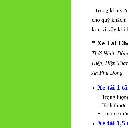
Trong khu vực 
cho quý khách:
km, vì vậy khi 
* Xe Tải Ch
Thới Nhất, Đôn
Hiệp, Hiệp Thà
An Phú Đông.
Xe tải 1 t
+ Trọng lượn
+ Kích thước:
+ Loại xe thù
Xe tải 1,5 