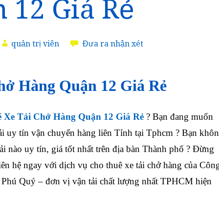
 12 Giá Rẻ
quản trị viên
Đưa ra nhận xét
hở Hàng Quận 12 Giá Rẻ
 Xe Tải Chở Hàng Quận 12 Giá Rẻ
? Bạn đang muốn
tải uy tín vận chuyển hàng liên Tỉnh tại Tphcm ? Bạn khô
tải nào uy tín, giá tốt nhất trên địa bàn Thành phố ? Đừng
iên hệ ngay với dịch vụ cho thuê xe tải chở hàng của Côn
 Phú Quý – đơn vị vận tải chất lượng nhất TPHCM hiện