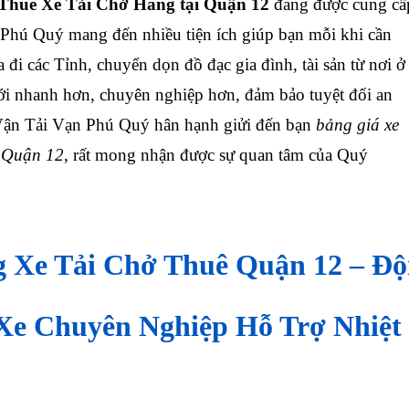
huê Xe Tải Chở Hàng tại Quận 12
đang được cung cấ
 Phú Quý mang đến nhiều tiện ích giúp bạn mỗi khi cần
đi các Tỉnh, chuyển dọn đồ đạc gia đình, tài sản từ nơi ở
ới nhanh hơn, chuyên nghiệp hơn, đảm bảo tuyệt đối an
Vận Tải Vạn Phú Quý hân hạnh giửi đến bạn
bảng giá xe
i Quận 12
, rất mong nhận được sự quan tâm của Quý
g Xe Tải Chở Thuê Quận
12
– Độ
Xe Chuyên Nghiệp Hỗ Trợ Nhiệt