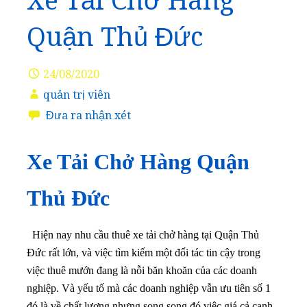
Xe Tải Chở Hàng
Quận Thủ Đức
24/08/2020
quản trị viên
Đưa ra nhận xét
Xe Tải Chở Hàng Quận
Thủ Đức
Hiện nay nhu cầu thuê xe tải chở hàng tại Quận Thủ
Đức rất lớn, và việc tìm kiếm một đối tác tin cậy trong
việc thuê mướn đang là nỗi băn khoăn của các doanh
nghiệp. Và yếu tố mà các doanh nghiệp vẫn ưu tiên số 1
đó là về chất lượng nhưng song song đó việc giá cả cạnh