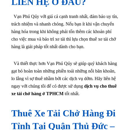
LIÊN HỆ Ở ĐÂU?
Vạn Phú Qúy với giá cả cạnh tranh nhất, đảm bảo uy tín,
trách nhiệm và nhanh chóng. Nếu bạn ít khi vận chuyển
hàng hóa trong khi không phải tốn thêm các khoản phí
cho việc mua và bảo trì xe tải thì lựa chọn thuê xe tải chở
hàng là giải pháp tốt nhất dành cho bạn.
Và thiết thực hơn Vạn Phú Qúy sẽ giúp quý khách hàng
gạt bỏ hoàn toàn những phiền toái những nỗi băn khoăn,
lo lắng vì sợ thuê nhầm bởi các dịch vụ dởm. Hãy liên hệ
ngay với chúng tôi để có được sử dụng
dịch vụ cho thuê
xe tải chở hàng ở TPHCM
tốt nhất.
Thuê Xe Tải Chở Hàng Đi
Tỉnh Tại Quận Thủ Đức –