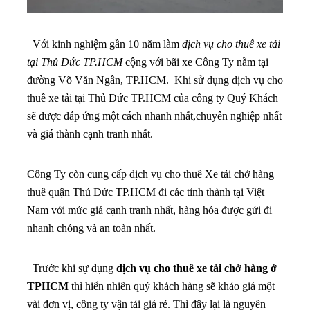
Với kinh nghiệm gần 10 năm làm
dịch vụ cho thuê xe tải
tại Thủ Đức TP.HCM
cộng với bãi xe Công Ty nằm tại
đường Võ Văn Ngân, TP.HCM. Khi sử dụng dịch vụ cho
thuê xe tải tại Thủ Đức TP.HCM của công ty Quý Khách
sẽ được đáp ứng một cách nhanh nhất,chuyên nghiệp nhất
và giá thành cạnh tranh nhất.
Công Ty còn cung cấp dịch vụ cho thuê Xe tải chở hàng
thuê quận Thủ Đức TP.HCM đi các tỉnh thành tại Việt
Nam với mức giá cạnh tranh nhất, hàng hóa được gửi đi
nhanh chóng và an toàn nhất.
Trước khi sự dụng
dịch vụ cho thuê xe tải chở hàng ở
TPHCM
thì hiển nhiên quý khách hàng sẽ khảo giá một
vài đơn vị, công ty vận tải giá rẻ. Thì đây lại là nguyên