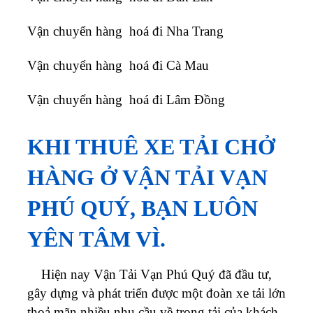
Vận chuyển hàng hoá đi Nha Trang
Vận chuyển hàng hoá đi Cà Mau
Vận chuyển hàng hoá đi Lâm Đồng
KHI THUÊ XE TẢI CHỞ
HÀNG Ở VẬN TẢI VẠN
PHÚ QUÝ, BẠN LUÔN
YÊN TÂM VÌ.
Hiện nay Vận Tải Vạn Phú Quý đã đầu tư,
gây dựng và phát triển được một đoàn xe tải lớn
thoả mãn nhiều nhu cầu về trọng tải của khách