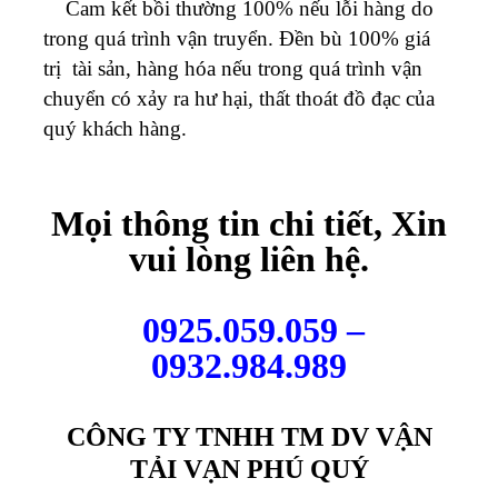
Cam kết bồi thường 100% nếu lỗi hàng do
trong quá trình vận truyển. Đền bù 100% giá
trị tài sản, hàng hóa nếu trong quá trình vận
chuyển có xảy ra hư hại, thất thoát đồ đạc của
quý khách hàng.
Mọi thông tin chi tiết, Xin
vui lòng liên hệ.
0925.059.059 –
0932.984.989
CÔNG TY TNHH TM DV VẬN
TẢI VẠN PHÚ QUÝ