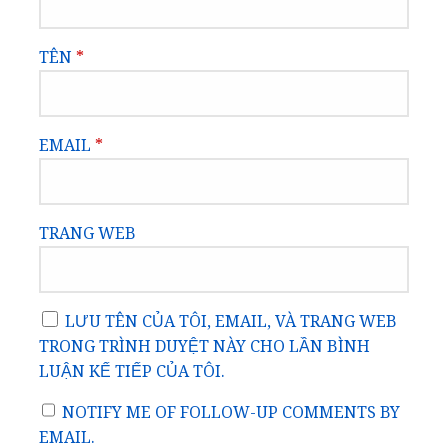
TÊN
*
EMAIL
*
TRANG WEB
LƯU TÊN CỦA TÔI, EMAIL, VÀ TRANG WEB
TRONG TRÌNH DUYỆT NÀY CHO LẦN BÌNH
LUẬN KẾ TIẾP CỦA TÔI.
NOTIFY ME OF FOLLOW-UP COMMENTS BY
EMAIL.