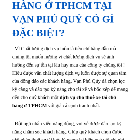
HÀNG Ở TPHCM TẠI
VẠN PHÚ QUÝ CÓ GÌ
ĐẶC BIỆT?
Vì Chất lượng dịch vụ luôn là tiêu chí hàng đầu mà
chúng tôi muốn hướng vì chất lượng dịch vụ sẽ ảnh
hưởng đến sự tồn tại lâu hay mau của công ty chúng tôi !
Hiểu được vấn chất lượng dịch vụ luôn được sự quan tâm
của đông đảo các khách hàng, Vạn Phú Qúy đã chọn lọc
kỹ càng và đào tạo kỹ năng cho tài xế và bốc xếp để mang
đến cho quý khách một
dịch vụ cho thuê xe tải chở
hàng ở TPHCM
với giá cả cạnh tranh nhất.
Đội ngũ nhân viên năng động, vui vẻ được đào tạo kỹ
năng chăm sóc khách hàng. Giúp quý khách chọn được
giải pháp thuê xe tải hợp lý mang lại hiệu quả với chi phí