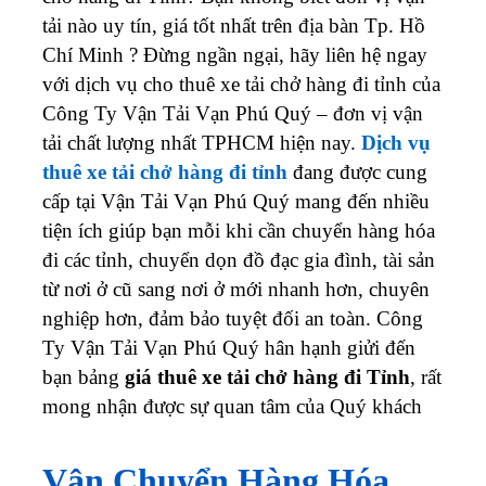
tải nào uy tín, giá tốt nhất trên địa bàn Tp. Hồ
Chí Minh ? Đừng ngần ngại, hãy liên hệ ngay
với dịch vụ cho thuê xe tải chở hàng đi tỉnh của
Công Ty Vận Tải Vạn Phú Quý – đơn vị vận
tải chất lượng nhất TPHCM hiện nay.
Dịch vụ
thuê xe tải chở hàng đi tỉnh
đang được cung
cấp tại Vận Tải Vạn Phú Quý mang đến nhiều
tiện ích giúp bạn mỗi khi cần chuyển hàng hóa
đi các tỉnh, chuyển dọn đồ đạc gia đình, tài sản
từ nơi ở cũ sang nơi ở mới nhanh hơn, chuyên
nghiệp hơn, đảm bảo tuyệt đối an toàn. Công
Ty Vận Tải Vạn Phú Quý hân hạnh giửi đến
bạn bảng
giá thuê xe tải chở hàng đi Tỉnh
, rất
mong nhận được sự quan tâm của Quý khách
Vận Chuyển Hàng Hóa