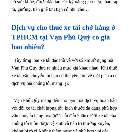
có sức khỏe, được đào tạo các kỹ năng giao tiếp, tháo ráp
tủ, giường, bàn ghế khi bạn có nhu cầu…
Dịch vụ cho thuê xe tải chở hàng ở
TPHCM tại Vạn Phú Quý có giá
bao nhiêu?
Tùy từng loại xe tải đặc thù và với số km sử dụng mà
Vạn Phú Qúy đưa ra nhiều mức giá khác nhau. Khi thuê
xe tải vận chuyển thì bạn có thể yên tâm về mặt giá cả của
dịch vụ mà chúng tôi mang lại.
Vạn Phú Qúy mang đến cho bạn một dịch vụ hoàn hảo
với đội xe tải chất lượng tốt, kích thước đa dạng phù hợp
vận chuyển hàng hóa (từ 1 tấn đến 5 tấn). Đội xe tải của
chúng tôi luôn được vệ sinh và bảo trì thường xuyên,
không bị rò rỉ, không thấm nước và phù hợp với các