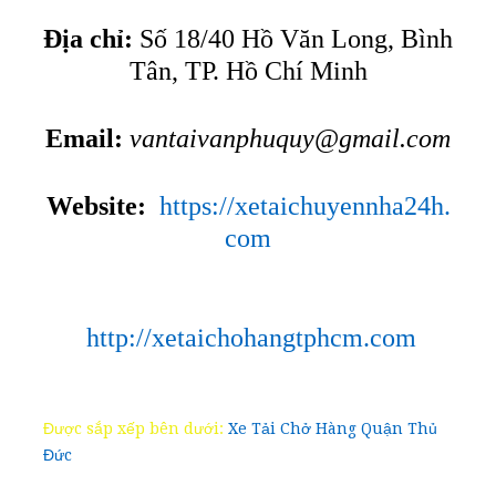
Địa chỉ:
Số 18/40 Hồ Văn Long, Bình
Tân, TP. Hồ Chí Minh
Email:
vantaivanphuquy@gmail.com
Website:
https://xetaichuyennha24h.
com
http://xetaichohangtphcm.com
Được sắp xếp bên dưới:
Xe Tải Chở Hàng Quận Thủ
Đức