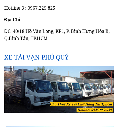
Hotline 3 : 0967.225.825
Địa Chỉ
ĐC: 40/18 Hồ Văn Long, KP1, P. Bình Hưng Hòa B,
Q.Bình Tân, TP.HCM
XE TẢI VẠN PHÚ QUÝ