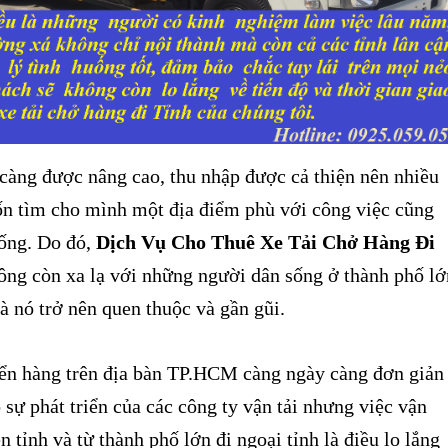
àng được nâng cao, thu nhập được cả thiện nên nhiều
n tìm cho mình một địa điểm phù với công việc cũng
ống. Do đó,
Dịch Vụ Cho Thuê Xe Tải Chở Hàng Đi
ông còn xa lạ với những người dân sống ở thành phố lớ
 nó trở nên quen thuộc và gần gũi.
n hàng trên địa bàn TP.HCM càng ngày càng đơn giản
sự phát triển của các công ty vận tải nhưng việc vận
n tỉnh và từ thành phố lớn đi ngoại tỉnh là điều lo lắng