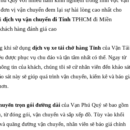
 đơn vị vận chuyển đem lại sự hài lòng cao nhất cho
ói
dịch vụ vận chuyển đi Tỉnh
TPHCM đi Miền
khách hàng đánh giá cao
g khi sử dụng
dịch vụ xe tải chở hàng Tỉnh
của Vận Tải
 được phục vụ chu đáo và tận tâm nhất có thể. Ngay từ
ông tin của khách, chúng tôi sẽ cử nhân viên đến khảo sá
ảo sát này sẽ giúp quá trình vận chuyển, kiểm kê và báo gi
hơn.
uyển trọn gói đường dài
của Vạn Phú Quý sẽ bao gồm
u, từ đóng gói, vận chuyển và sắp xếp đồ. Tùy vào khối
và quãng đường vận chuyển, nhân viên sẽ báo giá chính