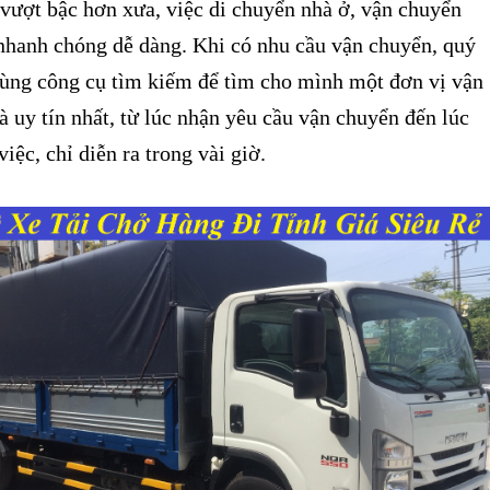
 vượt bậc hơn xưa, việc di chuyển nhà ở, vận chuyển
nhanh chóng dễ dàng. Khi có nhu cầu vận chuyển, quý
dùng công cụ tìm kiếm để tìm cho mình một đơn vị vận
à uy tín nhất, từ lúc nhận yêu cầu vận chuyển đến lúc
iệc, chỉ diễn ra trong vài giờ.