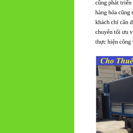
cũng phát triển
hàng hóa cũng 
khách chỉ cần 
chuyển tối ưu v
thực hiện công v