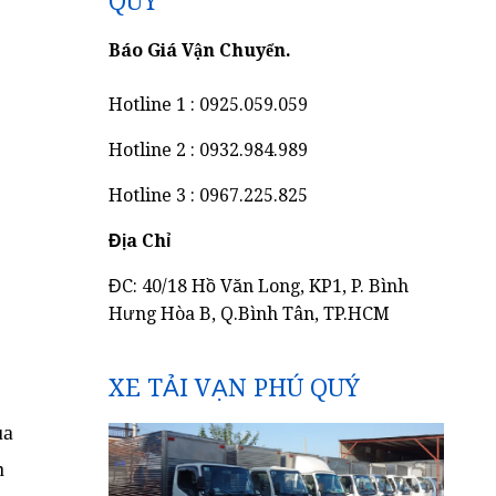
QUÝ
Báo Giá Vận Chuyển.
Hotline 1 : 0925.059.059
Hotline 2 : 0932.984.989
Hotline 3 : 0967.225.825
Địa Chỉ
ĐC: 40/18 Hồ Văn Long, KP1, P. Bình
Hưng Hòa B, Q.Bình Tân, TP.HCM
XE TẢI VẠN PHÚ QUÝ
ủa
n