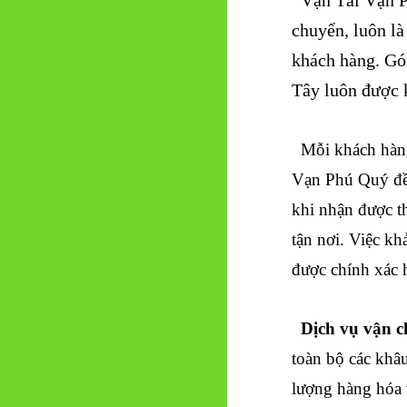
chuyển, luôn là
khách hàng. G
Tây luôn được 
Mỗi khách hàn
Vạn Phú Quý đều
khi nhận được th
tận nơi. Việc kh
được chính xác 
Dịch vụ vận ch
toàn bộ các khâ
lượng hàng hóa 