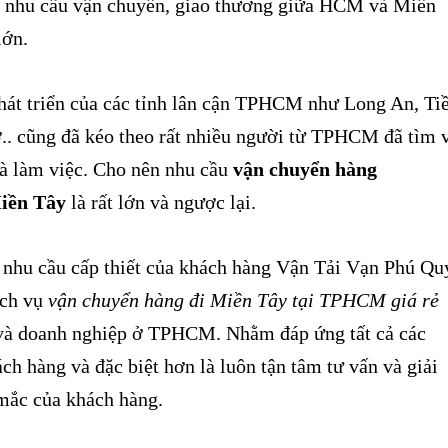
ế nhu cầu vận chuyển, giao thương giữa HCM và Miền
lớn.
hát triển của các tỉnh lân cận TPHCM như Long An, Ti
.. cũng đã kéo theo rất nhiều người từ TPHCM đã tìm 
và làm việc. Cho nên nhu cầu
vận chuyển hàng
ền Tây
là rất lớn và ngược lại.
hu cầu cấp thiết của khách hàng Vận Tải Vạn Phú Qu
ịch vụ
vận chuyển hàng đi Miền Tây tại TPHCM giá rẻ
 và doanh nghiệp ở TPHCM.
Nhằm đáp ứng tất cả các
ch hàng và đặc biệt hơn là luôn tận tâm tư vấn và giải
 mắc của khách hàng.