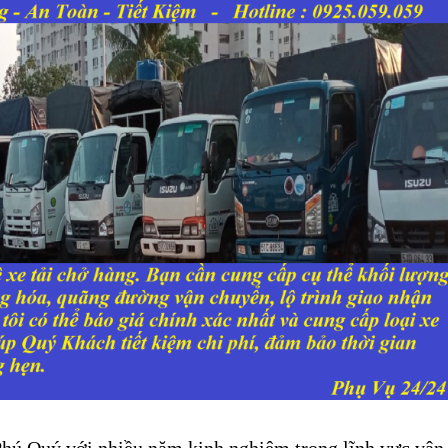
ú Quý với nhiều năm kinh nghiệm trong lĩnh vực vận