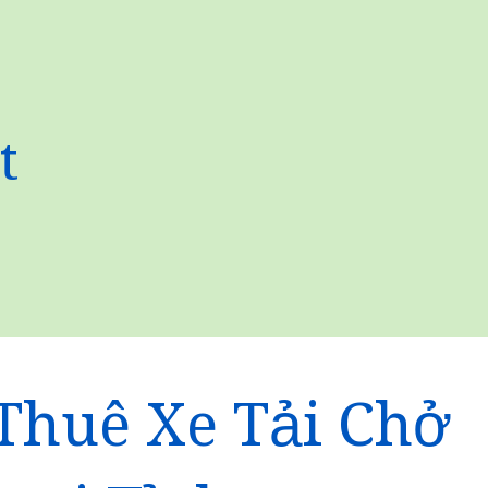
t
Thuê Xe Tải Chở