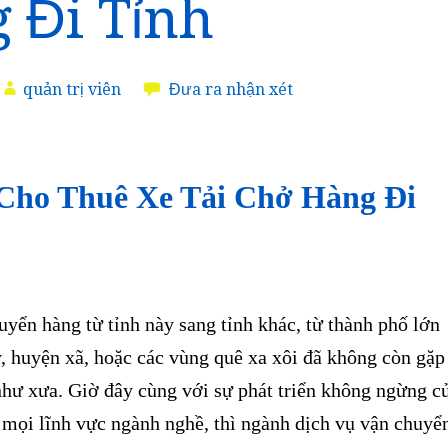
 Đi Tỉnh
quản trị viên
Đưa ra nhận xét
Cho Thuê Xe Tải Chở Hàng Đi
ển hàng từ tỉnh này sang tỉnh khác, từ thành phố lớn
y, huyện xã, hoặc các vùng quê xa xôi đã không còn gặp
như xưa. Giờ đây cùng với sự phát triển không ngừng c
 mọi lĩnh vực ngành nghề, thì ngành dịch vụ vận chuyể