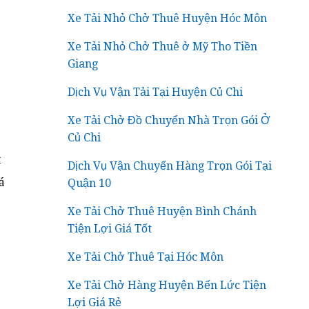
Xe Tải Nhỏ Chở Thuê Huyện Hóc Môn
Xe Tải Nhỏ Chở Thuê ở Mỹ Tho Tiền
Giang
Dịch Vụ Vận Tải Tại Huyện Củ Chi
Xe Tải Chở Đồ Chuyển Nhà Trọn Gói Ở
Củ Chi
t
Dịch Vụ Vận Chuyển Hàng Trọn Gói Tại
á
Quận 10
Xe Tải Chở Thuê Huyện Bình Chánh
Tiện Lợi Giá Tốt
Xe Tải Chở Thuê Tại Hóc Môn
Xe Tải Chở Hàng Huyện Bến Lức Tiện
Lợi Giá Rẻ