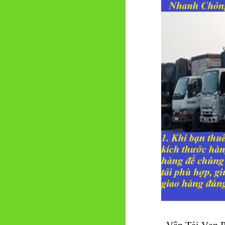
Vận Tải Vạn Ph