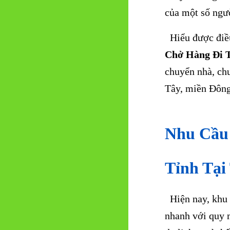
của một số ngư
Hiểu được điều
Chở Hàng Đi 
chuyển nhà, ch
Tây, miền Đông
Nhu Cầu
Tỉnh Tạ
Hiện nay, khu 
nhanh với quy 